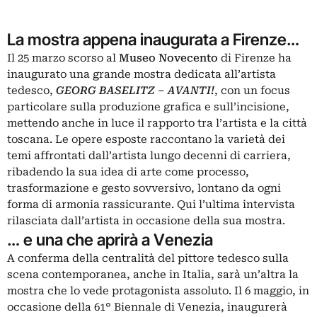
La mostra appena inaugurata a Firenze…
Il 25 marzo scorso al
Museo Novecento
di Firenze ha
inaugurato una grande mostra dedicata all’artista
tedesco,
GEORG BASELITZ – AVANTI!
, con un focus
particolare sulla produzione grafica e sull’incisione,
mettendo anche in luce il rapporto tra l’artista e la città
toscana. Le opere esposte raccontano la varietà dei
temi affrontati dall’artista lungo decenni di carriera,
ribadendo la sua idea di arte come processo,
trasformazione e gesto sovversivo, lontano da ogni
forma di armonia rassicurante. Qui l’ultima
intervista
rilasciata
dall’artista in occasione della sua mostra.
… e una che aprirà a Venezia
A conferma della centralità del pittore tedesco sulla
scena contemporanea, anche in Italia, sarà un’altra la
mostra che lo vede protagonista assoluto. Il 6 maggio, in
occasione della 61° Biennale di Venezia, inaugurerà