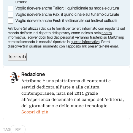
urbana
Voglio ricevere anche
Tailor
: il quindicinale su moda e cultura
Voglio ricevere anche
Pax
: il quindicinale sul turismo culturale
Voglio ricevere anche
Fest
: il settimanale sui festival culturali
Artribune Srl utilizza i dati da te forniti per tenerti informato con regolarità sul
mondo dell'arte, nel rispetto della privacy come indicato nella
nostra
informativa
. Iscrivendoti i tuoi dati personali verranno trasferiti su MailChimp
e trattati secondo le modalità riportate in
questa informativa
. Potrai
disiscriverti in qualsiasi momento con l'apposito link presente nelle email.
Iscriviti
Redazione
Artribune è una piattaforma di contenuti e
servizi dedicata all’arte e alla cultura
contemporanea, nata nel 2011 grazie
all’esperienza decennale nel campo dell’editoria,
del giornalismo e delle nuove tecnologie.
Scopri di più
TAG
RIP