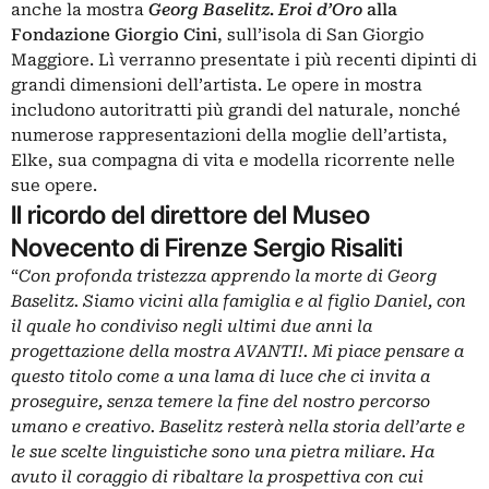
anche la mostra
Georg Baselitz. Eroi d’Oro
alla
Fondazione Giorgio Cini
, sull’isola di San Giorgio
Maggiore. Lì verranno presentate i più recenti dipinti di
grandi dimensioni dell’artista. Le opere in mostra
includono autoritratti più grandi del naturale, nonché
numerose rappresentazioni della moglie dell’artista,
Elke, sua compagna di vita e modella ricorrente nelle
sue opere.
Il ricordo del direttore del Museo
Novecento di Firenze Sergio Risaliti
“
Con profonda tristezza apprendo la morte di Georg
Baselitz. Siamo vicini alla famiglia e al figlio Daniel, con
il quale ho condiviso negli ultimi due anni la
progettazione della mostra AVANTI!. Mi piace pensare a
questo titolo come a una lama di luce che ci invita a
proseguire, senza temere la fine del nostro percorso
umano e creativo. Baselitz resterà nella storia dell’arte e
le sue scelte linguistiche sono una pietra miliare. Ha
avuto il coraggio di ribaltare la prospettiva con cui