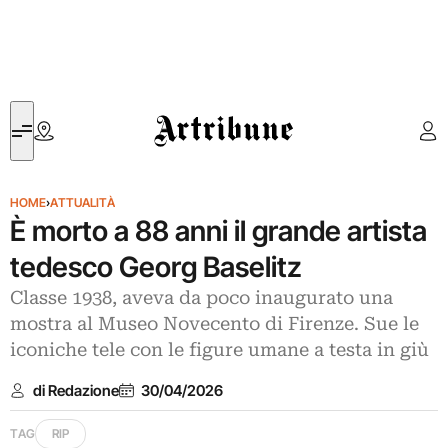
Artribune
HOME
›
ATTUALITÀ
È morto a 88 anni il grande artista
tedesco Georg Baselitz
Classe 1938, aveva da poco inaugurato una
mostra al Museo Novecento di Firenze. Sue le
iconiche tele con le figure umane a testa in giù
di Redazione
30/04/2026
TAG
RIP