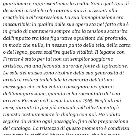
guardiamo e rappresentiamo la realtà. Sono quel tipo di
decisioni artistiche che aprono nuovi orizzonti alla
creatività e all’espressione. La sua immaginazione era
inesauribile: la qualità delle sue opere sta nel fatto che è
in grado di mantenere sempre alta la tensione scaturita
dall’impatto tra idee figurative e pulsioni del profondo,
in modo che nulla, in nessun punto della tela, della carta
o del legno, possa scalfire quella vitalità. Il legame con
Firenze è stato per lui non un semplice soggiorno
artistico, ma una feconda, aurorale fonte di ispirazione.
Le sale del museo sono ricolme della sua generosità di
artista e resterà indelebile la memoria dell’ultimo
messaggio che ci ha voluto consegnare nel giorno
dell’inaugurazione, quando ci ha raccontato del suo
arrivo a Firenze nell’ormai lontano 1965. Negli ultimi
mesi, durante le fasi più cruciali dell’allestimento, è
rimasto costantemente in dialogo con noi. Ha voluto
seguire da vicino ogni passaggio, fino alla preparazione
del catalogo. La tristezza di questo momento è condivisa