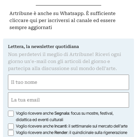
Artribune è anche su Whatsapp. È sufficiente
cliccare qui
per iscriversi al canale ed essere
sempre aggiornati
Lettera, la newsletter quotidiana
Non perdetevi il meglio di Artribune! Ricevi ogni
giorno un'e-mail con gli articoli del giorno e
partecipa alla discussione sul mondo dell'arte.
Nome
(Required)
First
Email
(Required)
Opzioni
Voglio ricevere anche
Segnala
: focus su mostre, festival,
didattica ed eventi culturali
Voglio ricevere anche
Incanti
: il settimanale sul mercato dell'arte
Voglio ricevere anche
Render
: il quindicinale sulla rigenerazione