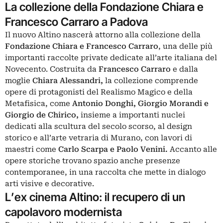
La collezione della Fondazione Chiara e
Francesco Carraro a Padova
Il nuovo Altino nascerà attorno alla collezione della
Fondazione Chiara e Francesco Carraro
, una delle più
importanti raccolte private dedicate all’arte italiana del
Novecento. Costruita da
Francesco Carraro
e dalla
moglie
Chiara Alessandri,
la collezione comprende
opere di protagonisti del Realismo Magico e della
Metafisica, come
Antonio Donghi, Giorgio Morandi e
Giorgio de Chirico,
insieme a importanti nuclei
dedicati alla scultura del secolo scorso, al design
storico e all’arte vetraria di Murano, con lavori di
maestri come
Carlo Scarpa e Paolo Venini.
Accanto alle
opere storiche trovano spazio anche presenze
contemporanee, in una raccolta che mette in dialogo
arti visive e decorative.
L’ex cinema Altino: il recupero di un
capolavoro modernista