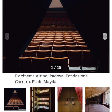
1 / 15
Ex cinema Altino, Padova. Fondazione
Carraro. Ph de Mayda