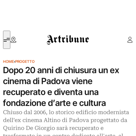
Artribune
HOME
›
PROGETTO
Dopo 20 anni di chiusura un ex
cinema di Padova viene
recuperato e diventa una
fondazione d’arte e cultura
Chiuso dal 2006, lo storico edificio modernista
dell’ex cinema Altino di Padova progettato da
Quirino De Giorgio sarà recuperato e