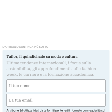
L'ARTICOLO CONTINUA PIÙ SOTTO
Tailor, il quindicinale su moda e cultura
Ultime tendenze internazionali, i focus sulla
sostenibilità, gli approfondimenti sulle fashion
week, le carriere e la formazione accademica.
Nome
(Required)
First
Email
(Required)
Artribune Srl utilizza i dati da te forniti per tenerti informato con regolarità sul