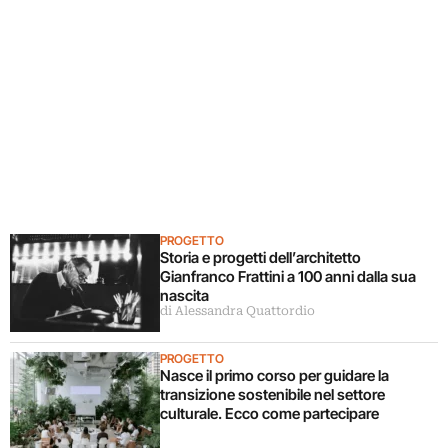
PROGETTO
Storia e progetti dell’architetto
Gianfranco Frattini a 100 anni dalla sua
nascita
di Alessandra Quattordio
PROGETTO
Nasce il primo corso per guidare la
transizione sostenibile nel settore
culturale. Ecco come partecipare