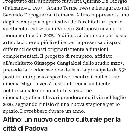
Progettato dall’architetto futurista
Quirino De Giorgio
(Palmanova, 1907 – Abano Terme 1997) e inaugurato nel
Secondo Dopoguerra, il cinema Altino rappresenta uno
degli esempi più significativi dell’architettura per lo
spettacolo realizzata in Veneto. Sottoposto a vincolo
monumentale dal 2005, l’edificio si distingue per la sua
articolazione su più livelli e per la presenza di spazi
differenti destinati originariamente a funzioni
complementari. Il progetto di recupero, affidato
all’architetto
Giuseppe Cangialosi
dello studio
mzc+
,
prevede la trasformazione della sala principale da 756
posti in uno spazio espositivo, mentre il sottostante
cinema Mignon verrà restituito come ambiente
polifunzionale con una forte vocazione
cinematografica. I
lavori prenderanno il via nel luglio
2026
, segnando l’inizio di una nuova stagione per lo
spazio. Dovrebbero durare un anno.
Altino: un nuovo centro culturale per la
città di Padova