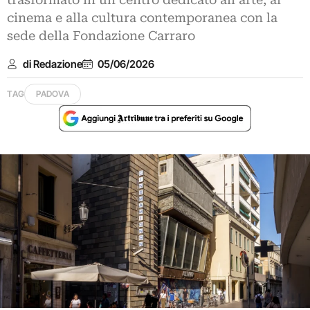
trasformato in un centro dedicato all'arte, al
cinema e alla cultura contemporanea con la
sede della Fondazione Carraro
di Redazione
05/06/2026
TAG
PADOVA