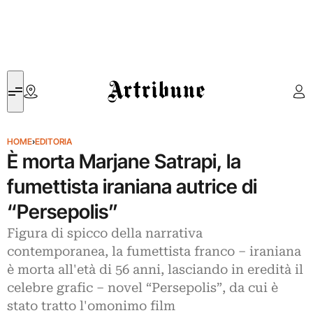
Artribune
HOME
›
EDITORIA
È morta Marjane Satrapi, la
fumettista iraniana autrice di
“Persepolis”
Figura di spicco della narrativa
contemporanea, la fumettista franco – iraniana
è morta all'età di 56 anni, lasciando in eredità il
celebre grafic – novel “Persepolis”, da cui è
stato tratto l'omonimo film