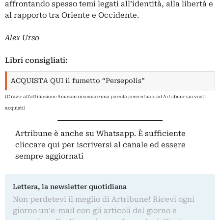
affrontando spesso temi legati all’identità, alla libertà e
al rapporto tra Oriente e Occidente.
Alex Urso
Libri consigliati:
ACQUISTA QUI il fumetto “Persepolis”
(Grazie all'affiliazione Amazon riconosce una piccola percentuale ad Artribune sui vostri
acquisti)
Artribune è anche su Whatsapp. È sufficiente
cliccare qui
per iscriversi al canale ed essere
sempre aggiornati
Lettera, la newsletter quotidiana
Non perdetevi il meglio di Artribune! Ricevi ogni
giorno un'e-mail con gli articoli del giorno e