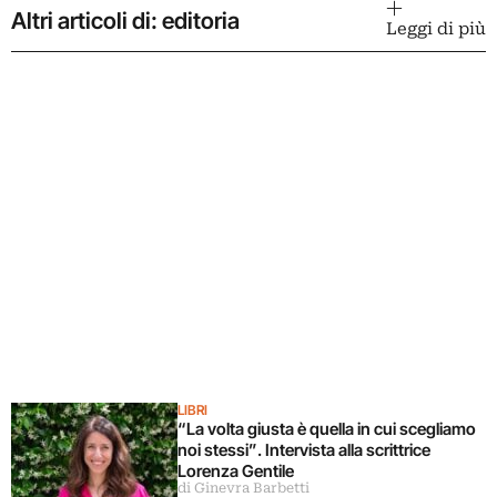
Altri articoli di: editoria
Leggi di più
LIBRI
“La volta giusta è quella in cui scegliamo
noi stessi”. Intervista alla scrittrice
Lorenza Gentile
di Ginevra Barbetti