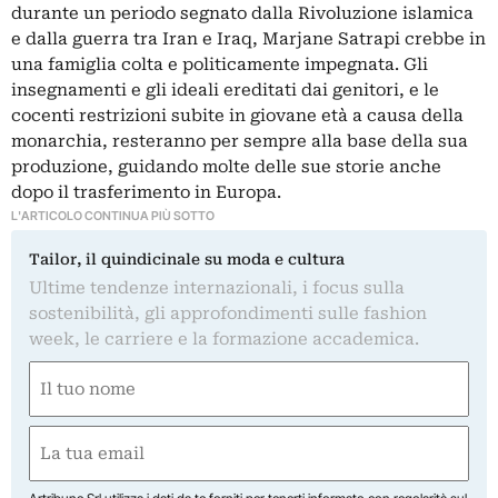
durante un periodo segnato dalla Rivoluzione islamica
e dalla guerra tra Iran e Iraq, Marjane Satrapi crebbe in
una famiglia colta e politicamente impegnata. Gli
insegnamenti e gli ideali ereditati dai genitori, e le
cocenti restrizioni subite in giovane età a causa della
monarchia, resteranno per sempre alla base della sua
produzione, guidando molte delle sue storie anche
dopo il trasferimento in Europa.
L'ARTICOLO CONTINUA PIÙ SOTTO
Tailor, il quindicinale su moda e cultura
Ultime tendenze internazionali, i focus sulla
sostenibilità, gli approfondimenti sulle fashion
week, le carriere e la formazione accademica.
Nome
(Obbligatorio)
Nome
Email
(Obbligatorio)