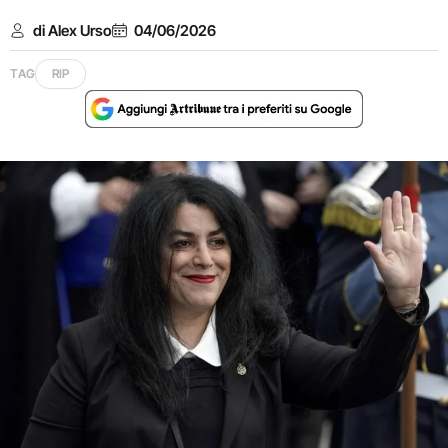
di Alex Urso
04/06/2026
TAG
RIP