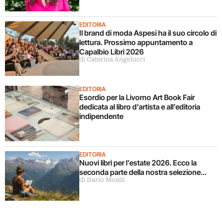
EDITORIA
Il brand di moda Aspesi ha il suo circolo di
lettura. Prossimo appuntamento a
Capalbio Libri 2026
di Caterina Angelucci
EDITORIA
Esordio per la Livorno Art Book Fair
dedicata al libro d’artista e all’editoria
indipendente
EDITORIA
Nuovi libri per l’estate 2026. Ecco la
seconda parte della nostra selezione…
di Dario Moalli