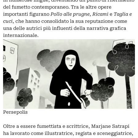
in numerose lingue, diventando un punto di riferimento
del fumetto contemporaneo. Tra le altre opere
importanti figurano
Pollo alle prugne
,
Ricami
e
Taglia e
cuci
, che hanno consolidato la sua reputazione come
una delle autrici più influenti della narrativa grafica
internazionale.
Persepolis
Oltre a essere fumettista e scrittrice, Marjane Satrapi
ha lavorato come illustratrice, regista e sceneggiatrice,