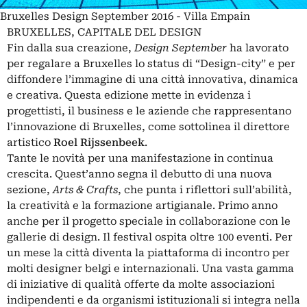
Bruxelles Design September 2016 - Villa Empain
BRUXELLES, CAPITALE DEL DESIGN
Fin dalla sua creazione,
Design September
ha lavorato
per regalare a Bruxelles lo status di “Design-city” e per
diffondere l’immagine di una città innovativa, dinamica
e creativa. Questa edizione mette in evidenza i
progettisti, il business e le aziende che rappresentano
l’innovazione di Bruxelles, come sottolinea il direttore
artistico
Roel Rijssenbeek
.
Tante le novità per una manifestazione in continua
crescita. Quest’anno segna il debutto di una nuova
sezione,
Arts & Crafts
, che punta i riflettori sull’abilità,
la creatività e la formazione artigianale. Primo anno
anche per il progetto speciale in collaborazione con le
gallerie di design. Il festival ospita oltre 100 eventi. Per
un mese la città diventa la piattaforma di incontro per
molti designer belgi e internazionali. Una vasta gamma
di iniziative di qualità offerte da molte associazioni
indipendenti e da organismi istituzionali si integra nella