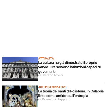
ATTUALITÀ
La cultura ha già dimostrato il proprio
valore. Ora servono istituzioni capaci di
governarlo
di Stefano Monti
ARTI PERFORMATIVE
La teoria dei santi di Polistena. In Calabria
il rito come antidoto all’entropia
di Domenico Ioppolo