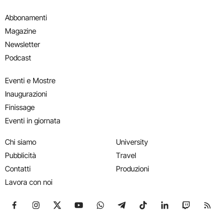
Abbonamenti
Magazine
Newsletter
Podcast
Eventi e Mostre
Inaugurazioni
Finissage
Eventi in giornata
Chi siamo
University
Pubblicità
Travel
Contatti
Produzioni
Lavora con noi
Seguici su Facebook
Seguici su Instagram
Seguici su X
Seguici su YouTube
Seguici su WhatsApp
Seguici su Telegram
Seguici su TikTok
Seguici su Link
Seguici su
Segui