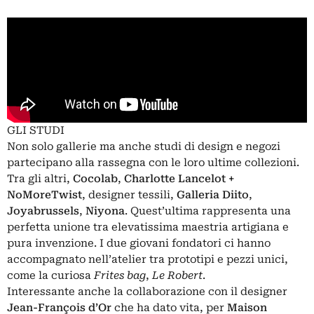
GLI STUDI
Non solo gallerie ma anche studi di design e negozi
partecipano alla rassegna con le loro ultime collezioni.
Tra gli altri,
Cocolab
,
Charlotte Lancelot +
NoMoreTwist
, designer tessili,
Galleria Diito
,
Joyabrussels
,
Niyona
. Quest’ultima rappresenta una
perfetta unione tra elevatissima maestria artigiana e
pura invenzione. I due giovani fondatori ci hanno
accompagnato nell’atelier tra prototipi e pezzi unici,
come la curiosa
Frites bag
,
Le Robert
.
Interessante anche la collaborazione con il designer
Jean-François d’Or
che ha dato vita, per
Maison