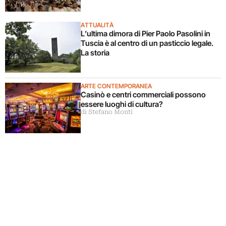
ATTUALITÀ
L’ultima dimora di Pier Paolo Pasolini in
Tuscia è al centro di un pasticcio legale.
La storia
ARTE CONTEMPORANEA
Casinò e centri commerciali possono
essere luoghi di cultura?
di Stefano Monti