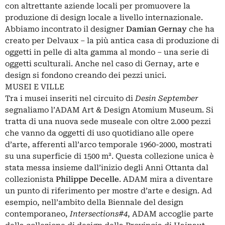
con altrettante aziende locali per promuovere la
produzione di design locale a livello internazionale.
Abbiamo incontrato il designer
Damian Gernay
che ha
creato per Delvaux – la più antica casa di produzione di
oggetti in pelle di alta gamma al mondo – una serie di
oggetti sculturali. Anche nel caso di Gernay, arte e
design si fondono creando dei pezzi unici.
MUSEI E VILLE
Tra i musei inseriti nel circuito di
Desin September
segnaliamo l’ADAM Art & Design Atomium Museum. Si
tratta di una nuova sede museale con oltre 2.000 pezzi
che vanno da oggetti di uso quotidiano alle opere
d’arte, afferenti all’arco temporale 1960-2000, mostrati
su una superficie di 1500 m². Questa collezione unica è
stata messa insieme dall’inizio degli Anni Ottanta dal
collezionista
Philippe Decelle
. ADAM mira a diventare
un punto di riferimento per mostre d’arte e design. Ad
esempio, nell’ambito della Biennale del design
contemporaneo,
Intersections#4
, ADAM accoglie parte