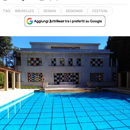
TAG
BRUXELLES
DESIGN
DESIGNER
FESTIVAL