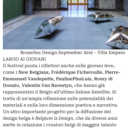
Bruxelles Design September 2016 – Villa Empain
LARGO AI GIOVANI
Il festival punta i riflettori anche sulle giovani leve,
come i
New Belgians
,
Frédérique
Ficheroulle
,
Pierre-
Emmanuel Vandeputte
,
PaulinePlusLuis
,
Romy di
Donato
,
Valentin
Van Ravestyn
, che hanno già
rappresentato il Belgio all’ultimo Salone Satellite. Si
tratta di un’ampia riflessione sulle potenzialità dei
materiali e sulla loro dimensione poetica e narrativa.
Un altro importante progetto per la diffusione del
design belga è
Belgium is Design
, che da diversi anni
mette in relazione i creatori belgi di maggior talento