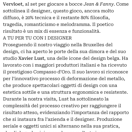
Vervloet
, al set per giocare a bocce
Jean & Fanny
. Come
sottolinea il designer, questo gioco, ancora molto
diffuso, è 20% tecnica e il restante 80% filosofia,
tragedia, romanticismo e melodramma. Il poetico
risultato è un mix di essenza e funzionalità.
A TU PER TU CON I DESIGNER
Proseguendo il nostro viaggio nella Bruxelles del
design, ci ha aperto le porte della sua dimora e del suo
studio
Xavier Lust
, una delle icone del design belga. Ha
lavorato con i maggiori produttori italiani e ha ricevuto
il prestigioso Compasso d’Oro. Il suo lavoro si riconosce
per l’innovativo processo di deformazione del metallo,
che produce spettacolari oggetti di design con una
estetica sottile e una struttura ergonomica e resistente.
Durante la nostra visita, Lust ha sottolineato la
complessità del processo creativo per raggiungere il
risultato atteso, evidenziando l’importanza del rapporto
che si instaura fra l’azienda e il designer. Produzione
seriale e oggetti unici si alternano nella sua pratica,