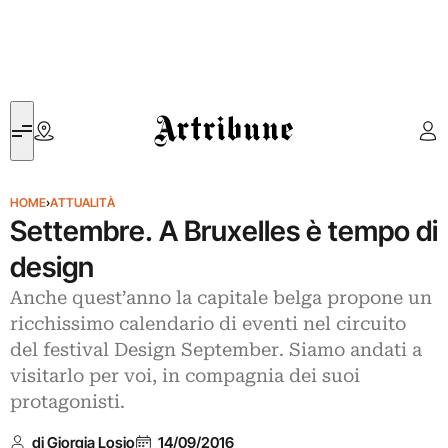
Artribune
HOME
›
ATTUALITÀ
Settembre. A Bruxelles è tempo di
design
Anche quest’anno la capitale belga propone un
ricchissimo calendario di eventi nel circuito
del festival Design September. Siamo andati a
visitarlo per voi, in compagnia dei suoi
protagonisti.
di Giorgia Losio
14/09/2016