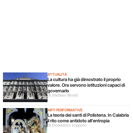
ATTUALITÀ
La cultura ha già dimostrato il proprio
valore. Ora servono istituzioni capaci di
governarlo
di Stefano Monti
ARTI PERFORMATIVE
La teoria dei santi di Polistena. In Calabria
il rito come antidoto all’entropia
di Domenico Ioppolo