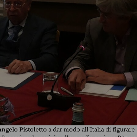
ngelo Pistoletto
a dar modo all’Italia di figurare