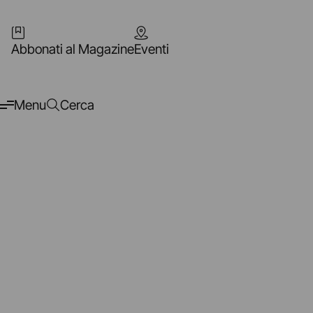
Abbonati al Magazine
Eventi
Menu
Cerca