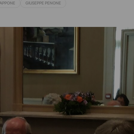
IAPPONE
GIUSEPPE PENONE