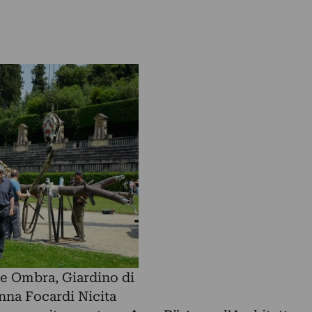
e Ombra, Giardino di
na Focardi Nicita