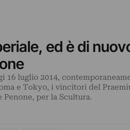
iale, ed è di nuovo 
none
i 16 luglio 2014, contemporaneament
Roma e Tokyo, i vincitori del Praem
e Penone, per la Scultura.