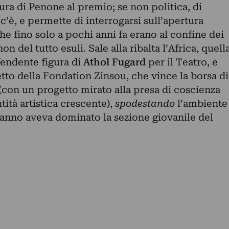
ura di Penone al premio; se non politica, di
c’è, e permette di interrogarsi sull’apertura
 che fino solo a pochi anni fa erano al confine dei
n del tutto esuli. Sale alla ribalta l’Africa, quell
 fendente figura di
Athol Fugard
per il Teatro, e
tto della Fondation Zinsou, che vince la borsa di
 (con un progetto mirato alla presa di coscienza
tità artistica crescente),
spodestando
l’ambiente
’anno aveva dominato la sezione giovanile del