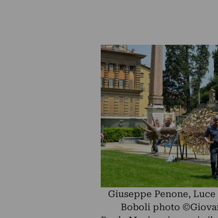
Giuseppe Penone, Luce 
Boboli photo ©Giovan