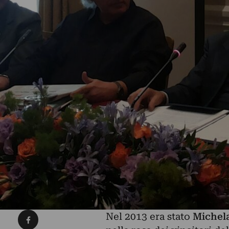
Condividi su Facebook
Nel 2013 era stato
Michela