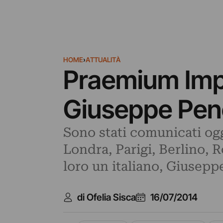
HOME
›
ATTUALITÀ
Praemium Imper
Giuseppe Pe
Sono stati comunicati ogg
Londra, Parigi, Berlino, 
loro un italiano, Giusepp
di Ofelia Sisca
16/07/2014