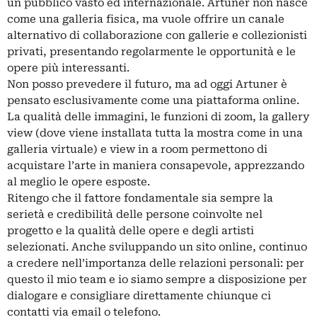
un pubblico vasto ed internazionale. Artuner non nasce
come una galleria fisica, ma vuole offrire un canale
alternativo di collaborazione con gallerie e collezionisti
privati, presentando regolarmente le opportunità e le
opere più interessanti.
Non posso prevedere il futuro, ma ad oggi Artuner è
pensato esclusivamente come una piattaforma online.
La qualità delle immagini, le funzioni di zoom, la gallery
view (dove viene installata tutta la mostra come in una
galleria virtuale) e view in a room permettono di
acquistare l’arte in maniera consapevole, apprezzando
al meglio le opere esposte.
Ritengo che il fattore fondamentale sia sempre la
serietà e credibilità delle persone coinvolte nel
progetto e la qualità delle opere e degli artisti
selezionati. Anche sviluppando un sito online, continuo
a credere nell’importanza delle relazioni personali: per
questo il mio team e io siamo sempre a disposizione per
dialogare e consigliare direttamente chiunque ci
contatti via email o telefono.