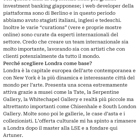
investment banking giapponese; i web developer della
piattaforma sono di Berlino e in questo periodo
abbiamo avuto stagisti italiani, inglesi e tedeschi.
Inoltre le varie “curations” (vere e proprie mostre
online) sono curate da esperti internazionali del
settore. Credo che creare un team internazionale sia
molto importante, lavorando sia con artisti che con
clienti potenzialmente da tutto il mondo.
Perché scegliere Londra come base?
Londra è la capitale europea dell’arte contemporanea e
con New York è la più dinamica e interessante città del
mondo per l’arte. Presenta una scena estremamente
attiva grazie a musei come la Tate, la Serpentine
Gallery, la Whitechapel Gallery e realtà più piccole ma
altrettanto importanti come Chisenhale e South London
Gallery. Molte sono poi le gallerie, le case d’asta e i
collezionisti. L’offerta culturale mi ha spinto a rimanere
a Londra dopo il master alla LSE e a fondare qui
Artuner.