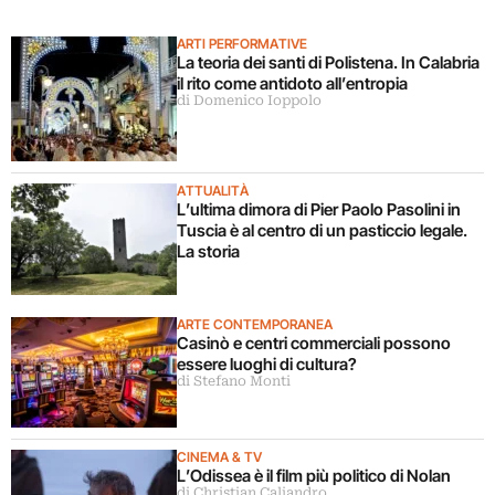
ARTI PERFORMATIVE
La teoria dei santi di Polistena. In Calabria
il rito come antidoto all’entropia
di Domenico Ioppolo
ATTUALITÀ
L’ultima dimora di Pier Paolo Pasolini in
Tuscia è al centro di un pasticcio legale.
La storia
ARTE CONTEMPORANEA
Casinò e centri commerciali possono
essere luoghi di cultura?
di Stefano Monti
CINEMA & TV
L’Odissea è il film più politico di Nolan
di Christian Caliandro