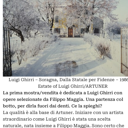
Luigi Ghirri – Soragna, Dalla Statale per Fidenze – 198
Estate of Luigi Ghirri/ARTUNER
La prima mostra/vendita è dedicata a Luigi Ghirri con
opere selezionate da Filippo Maggia. Una partenza col
botto, per dirla fuori dai denti. Ce la spieghi?
La qualità è alla base di Artuner. Iniziare con un artista
straordinario come Luigi Ghirri è stata una scelta
naturale, nata insieme a Filippo Maggia. Sono certo che