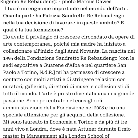
Eugenio Re Rebaudengo - photo Marcus Dawes
Il tuo è un cognome importante nel mondo dell’arte.
Quanta parte ha Patrizia Sandretto Re Rebaudengo
nella tua decisione di lavorare in questo ambito? E
qual è la tua formazione?
Ho avuto il privilegio di crescere circondato da opere di
arte contemporanea, poiché mia madre ha iniziato a
collezionare all’inizio degli Anni Novanta. La nascita nel
1995 della Fondazione Sandretto Re Rebaudengo [con le
sedi espositive a Guarene d’Alba e nel quartiere San
Paolo a Torino, N.d.R.] mi ha permesso di crescere a
contatto con molti artisti e di stringere relazioni con
curatori, galleristi, direttori di musei e collezionisti di
tutto il mondo. L’arte è presto diventata una mia grande
passione. Sono poi entrato nel consiglio di
amministrazione della Fondazione nel 2008 e ho una
speciale attenzione per gli acquisti della collezione.
Mi sono laureato in Economia a Torino e da più di tre
anni vivo a Londra, dove è nata Artuner durante il mio
master in Management alla London School of