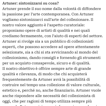
Artuner: sintonizzarsi su cosa?
Artuner prende il suo nome dalla volontà di diffondere
la passione per l’arte contemporanea. Con Artuner
vogliamo sintonizzarci sull’arte del collezionare. Il
nostro valore aggiunto è l’aspetto curatoriale:
proponiamo opere di artisti di qualità e nei quali
crediamo fermamente, con l’aiuto di esperti del settore.
Artuner si rivolge sia a un pubblico di collezionisti
esperti, che possono accedere ad opere attentamente
selezionate, sia a chi si sta avvicinando al mondo del
collezionismo, dando consigli e fornendo gli strumenti
per un acquisto consapevole, sicuro e di qualità.
Il nostro obiettivo è offrire sempre arte di grande
qualità e rilevanza, di modo che chi acquisterà
frequentemente da Artuner avrà la possibilità di
costruire nel tempo una collezione di valore culturale,
estetico e, perché no, anche finanziario. Artuner vuole
anche rispondere alle necessità del collezionista di
oggi, che per ragioni di tempo utilizza sempre più