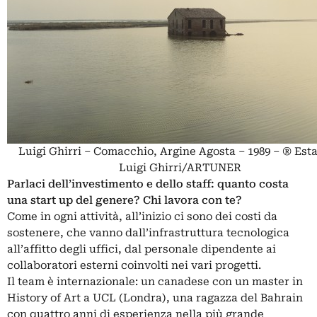
Luigi Ghirri – Comacchio, Argine Agosta – 1989 – ® Esta
Luigi Ghirri/ARTUNER
Parlaci dell’investimento e dello staff: quanto costa
una start up del genere? Chi lavora con te?
Come in ogni attività, all’inizio ci sono dei costi da
sostenere, che vanno dall’infrastruttura tecnologica
all’affitto degli uffici, dal personale dipendente ai
collaboratori esterni coinvolti nei vari progetti.
Il team è internazionale: un canadese con un master in
History of Art a UCL (Londra), una ragazza del Bahrain
con quattro anni di esperienza nella più grande