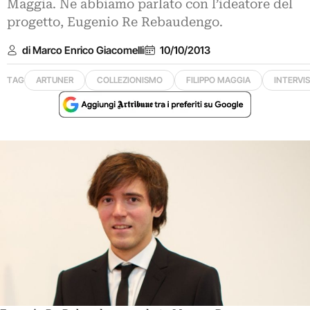
Maggia. Ne abbiamo parlato con l’ideatore del
progetto, Eugenio Re Rebaudengo.
di Marco Enrico Giacomelli
10/10/2013
TAG
ARTUNER
COLLEZIONISMO
FILIPPO MAGGIA
INTERVI