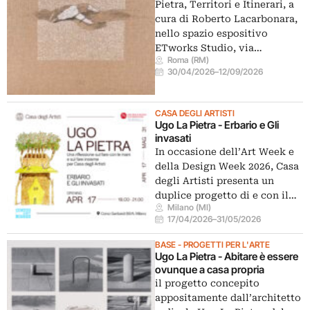
Pietra, Territori e Itinerari, a
cura di Roberto Lacarbonara,
nello spazio espositivo
ETworks Studio, via…
Roma (RM)
30/04/2026
–
12/09/2026
CASA DEGLI ARTISTI
Ugo La Pietra - Erbario e Gli
invasati
In occasione dell’Art Week e
della Design Week 2026, Casa
degli Artisti presenta un
duplice progetto di e con il…
Milano (MI)
17/04/2026
–
31/05/2026
BASE - PROGETTI PER L'ARTE
Ugo La Pietra - Abitare è essere
ovunque a casa propria
il progetto concepito
appositamente dall’architetto