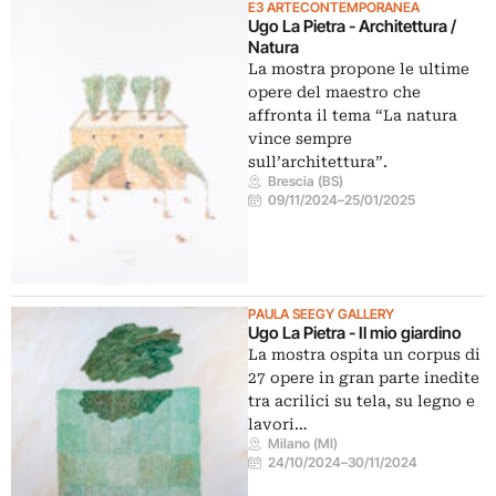
E3 ARTECONTEMPORANEA
Ugo La Pietra - Architettura /
Natura
La mostra propone le ultime
opere del maestro che
affronta il tema “La natura
vince sempre
sull’architettura”.
Brescia (BS)
09/11/2024
–
25/01/2025
PAULA SEEGY GALLERY
Ugo La Pietra - Il mio giardino
La mostra ospita un corpus di
27 opere in gran parte inedite
tra acrilici su tela, su legno e
lavori…
Milano (MI)
24/10/2024
–
30/11/2024