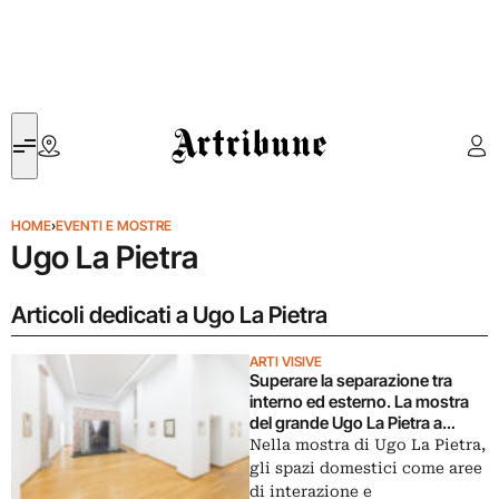
Artribune
HOME
›
EVENTI E MOSTRE
Ugo La Pietra
Articoli dedicati a Ugo La Pietra
ARTI VISIVE
Superare la separazione tra
interno ed esterno. La mostra
del grande Ugo La Pietra a
Milano
Nella mostra di Ugo La Pietra,
gli spazi domestici come aree
di interazione e