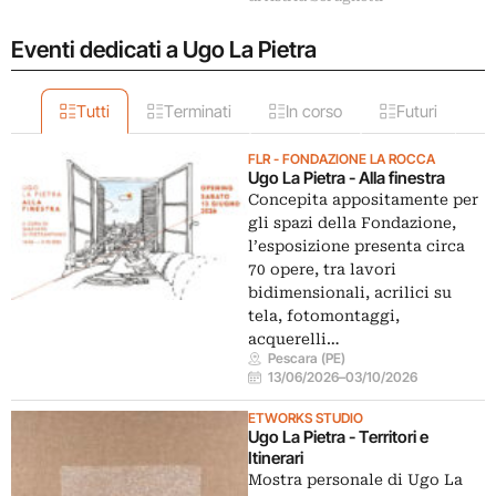
Eventi dedicati a Ugo La Pietra
Tutti
Terminati
In corso
Futuri
FLR - FONDAZIONE LA ROCCA
Ugo La Pietra - Alla finestra
Concepita appositamente per
gli spazi della Fondazione,
l’esposizione presenta circa
70 opere, tra lavori
bidimensionali, acrilici su
tela, fotomontaggi,
acquerelli…
Pescara (PE)
13/06/2026
–
03/10/2026
ETWORKS STUDIO
Ugo La Pietra - Territori e
Itinerari
Mostra personale di Ugo La