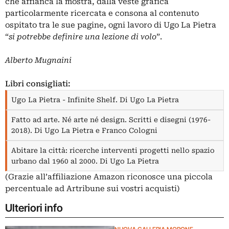
che affianca la mostra, dalla veste grafica
particolarmente ricercata e consona al contenuto
ospitato tra le sue pagine, ogni lavoro di Ugo La Pietra
“
si potrebbe definire una lezione di volo
”.
Alberto Mugnaini
Libri consigliati:
Ugo La Pietra - Infinite Shelf. Di Ugo La Pietra
Fatto ad arte. Né arte né design. Scritti e disegni (1976-
2018). Di Ugo La Pietra e Franco Cologni
Abitare la città: ricerche interventi progetti nello spazio
urbano dal 1960 al 2000. Di Ugo La Pietra
(Grazie all’affiliazione Amazon riconosce una piccola
percentuale ad Artribune sui vostri acquisti)
Ulteriori info