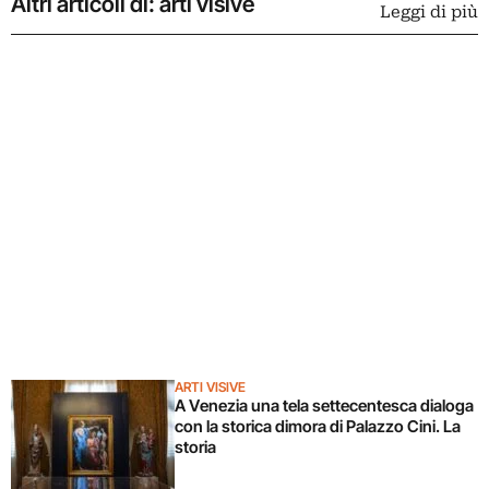
Altri articoli di: arti visive
Leggi di più
ARTI VISIVE
A Venezia una tela settecentesca dialoga
con la storica dimora di Palazzo Cini. La
storia