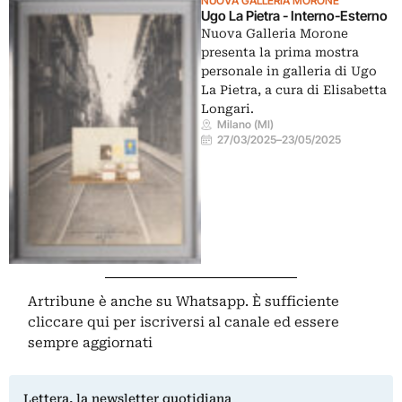
NUOVA GALLERIA MORONE
Ugo La Pietra - Interno-Esterno
Nuova Galleria Morone
presenta la prima mostra
personale in galleria di Ugo
La Pietra, a cura di Elisabetta
Longari.
Milano (MI)
27/03/2025
–
23/05/2025
Artribune è anche su Whatsapp. È sufficiente
cliccare qui
per iscriversi al canale ed essere
sempre aggiornati
Lettera, la newsletter quotidiana