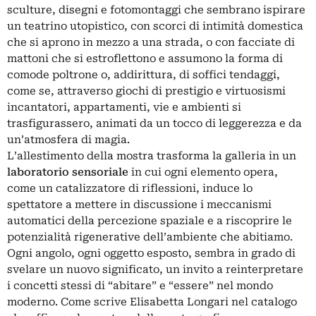
sculture, disegni e fotomontaggi che sembrano ispirare
un teatrino utopistico, con scorci di intimità domestica
che si aprono in mezzo a una strada, o con facciate di
mattoni che si estroflettono e assumono la forma di
comode poltrone o, addirittura, di soffici tendaggi,
come se, attraverso giochi di prestigio e virtuosismi
incantatori, appartamenti, vie e ambienti si
trasfigurassero, animati da un tocco di leggerezza e da
un’atmosfera di magia.
L’allestimento della mostra trasforma la galleria in un
laboratorio sensoriale
in cui ogni elemento opera,
come un catalizzatore di riflessioni, induce lo
spettatore a mettere in discussione i meccanismi
automatici della percezione spaziale e a riscoprire le
potenzialità rigenerative dell’ambiente che abitiamo.
Ogni angolo, ogni oggetto esposto, sembra in grado di
svelare un nuovo significato, un invito a reinterpretare
i concetti stessi di “abitare” e “essere” nel mondo
moderno. Come scrive Elisabetta Longari nel catalogo