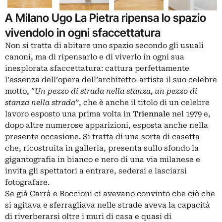
A Milano Ugo La Pietra ripensa lo spazio
vivendolo in ogni sfaccettatura
Non si tratta di abitare uno spazio secondo gli usuali
canoni, ma di ripensarlo e di viverlo in ogni sua
inesplorata sfaccettatura: cattura perfettamente
l’essenza dell’opera dell’architetto-artista il suo celebre
motto, “
Un pezzo di strada nella stanza, un pezzo di
stanza nella strada
”, che è anche il titolo di un celebre
lavoro esposto una prima volta in
Triennale
nel 1979 e,
dopo altre numerose apparizioni, esposta anche nella
presente occasione. Si tratta di una sorta di casetta
che, ricostruita in galleria, presenta sullo sfondo la
gigantografia in bianco e nero di una via milanese e
invita gli spettatori a entrare, sedersi e lasciarsi
fotografare.
Se già Carrà e Boccioni ci avevano convinto che ciò che
si agitava e sferragliava nelle strade aveva la capacità
di riverberarsi oltre i muri di casa e quasi di