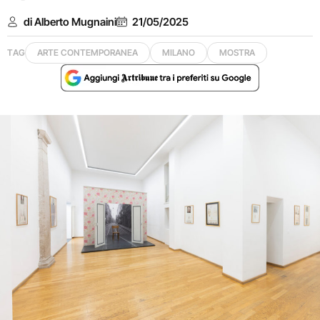
di Alberto Mugnaini
21/05/2025
TAG
ARTE CONTEMPORANEA
MILANO
MOSTRA