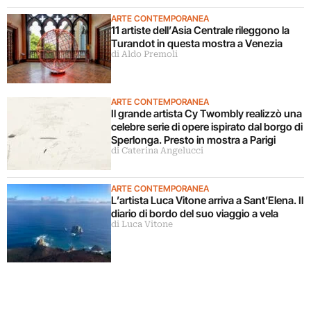
ARTE CONTEMPORANEA
11 artiste dell’Asia Centrale rileggono la
Turandot in questa mostra a Venezia
di Aldo Premoli
ARTE CONTEMPORANEA
Il grande artista Cy Twombly realizzò una
celebre serie di opere ispirato dal borgo di
Sperlonga. Presto in mostra a Parigi
di Caterina Angelucci
ARTE CONTEMPORANEA
L’artista Luca Vitone arriva a Sant’Elena. Il
diario di bordo del suo viaggio a vela
di Luca Vitone