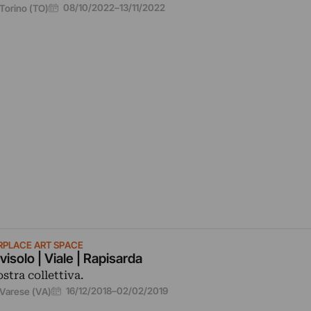
08/10/2022
–
13/11/2022
Torino (TO)
RPLACE ART SPACE
visolo | Viale | Rapisarda
stra collettiva.
16/12/2018
–
02/02/2019
Varese (VA)