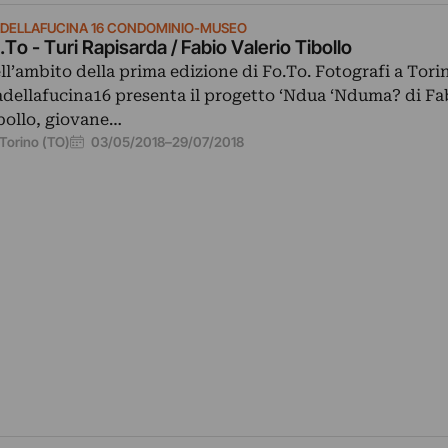
ADELLAFUCINA 16 CONDOMINIO-MUSEO
.To - Turi Rapisarda / Fabio Valerio Tibollo
ll’ambito della prima edizione di Fo.To. Fotografi a Tori
adellafucina16 presenta il progetto ‘Ndua ‘Nduma? di Fa
bollo, giovane…
03/05/2018
–
29/07/2018
Torino (TO)