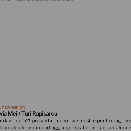
NDAZIONE 107
lvia Mei / Turi Rapisarda
ndazione 107 presenta due nuove mostre per la stagion
tunnale che vanno ad aggiungersi alle due personali in 