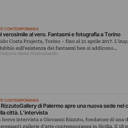
TE CONTEMPORANEA
l verosimile al vero. Fantasmi e fotografia a Torino
ido Costa Projects, Torino – fino al 21 aprile 2017. L’inq
 dubbio sull’esistenza dei fantasmi ben si addicono…
 Federica Maria Giallombardo
TE CONTEMPORANEA
 RizzutoGallery di Palermo apre una nuova sede nel 
lla città. L’intervista
 breve intervista a Giovanni Rizzuto, fondatore di una d
teressanti gallerie d’arte contemporanea in Sicilia. Il 18