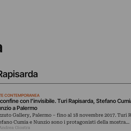
a
 Rapisarda
TE CONTEMPORANEA
 confine con l’invisibile. Turi Rapisarda, Stefano Cumi
nzio a Palermo
zzuto Gallery, Palermo ‒ fino al 18 novembre 2017. Turi 
efano Cumia e Nunzio sono i protagonisti della mostra…
 Andrea Giostra