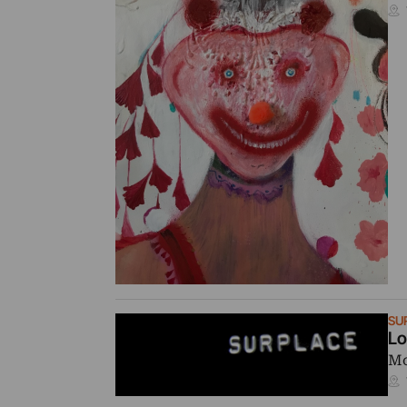
SU
Lo
Mo