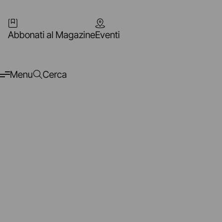
Abbonati al Magazine
Eventi
Menu
Cerca