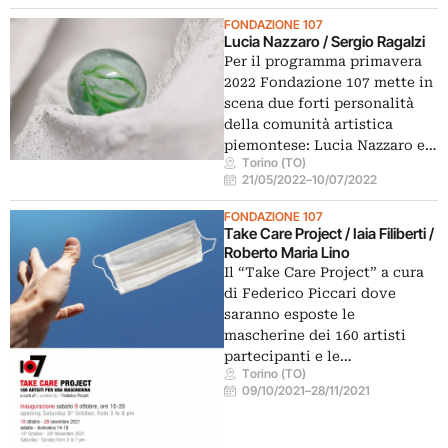
FONDAZIONE 107
Lucia Nazzaro / Sergio Ragalzi
Per il programma primavera
2022 Fondazione 107 mette in
scena due forti personalità
della comunità artistica
piemontese: Lucia Nazzaro e…
Torino (TO)
21/05/2022
–
10/07/2022
FONDAZIONE 107
Take Care Project / Iaia Filiberti /
Roberto Maria Lino
Il “Take Care Project” a cura
di Federico Piccari dove
saranno esposte le
mascherine dei 160 artisti
partecipanti e le…
Torino (TO)
09/10/2021
–
28/11/2021