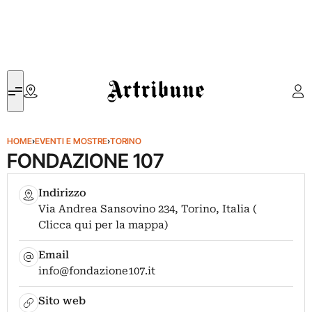
Artribune
HOME
›
EVENTI E MOSTRE
›
TORINO
FONDAZIONE 107
Indirizzo
Via Andrea Sansovino 234, Torino, Italia (
Clicca qui per la mappa)
Email
info@fondazione107.it
Sito web