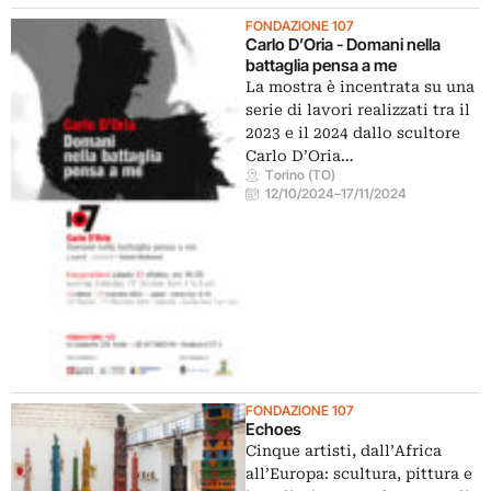
FONDAZIONE 107
Carlo D’Oria - Domani nella
battaglia pensa a me
La mostra è incentrata su una
serie di lavori realizzati tra il
2023 e il 2024 dallo scultore
Carlo D’Oria…
Torino (TO)
12/10/2024
–
17/11/2024
FONDAZIONE 107
Echoes
Cinque artisti, dall’Africa
all’Europa: scultura, pittura e