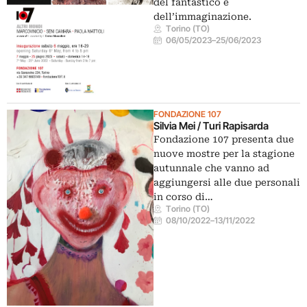
del fantastico e
dell’immaginazione.
Torino (TO)
06/05/2023
–
25/06/2023
FONDAZIONE 107
Silvia Mei / Turi Rapisarda
Fondazione 107 presenta due
nuove mostre per la stagione
autunnale che vanno ad
aggiungersi alle due personali
in corso di…
Torino (TO)
08/10/2022
–
13/11/2022