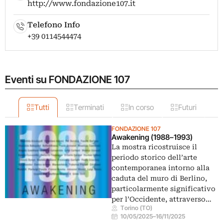
http://www.fondazione107.it
Telefono Info
+39 0114544474
Eventi su FONDAZIONE 107
Tutti
Terminati
In corso
Futuri
FONDAZIONE 107
Awakening (1988–1993)
La mostra ricostruisce il
periodo storico dell’arte
contemporanea intorno alla
caduta del muro di Berlino,
particolarmente significativo
per l’Occidente, attraverso…
Torino (TO)
10/05/2025
–
16/11/2025