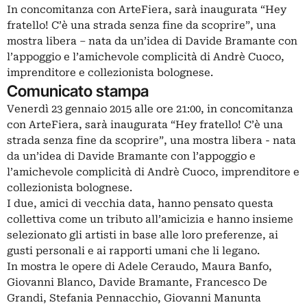
In concomitanza con ArteFiera, sarà inaugurata “Hey
fratello! C’è una strada senza fine da scoprire”, una
mostra libera – nata da un’idea di Davide Bramante con
l’appoggio e l’amichevole complicità di Andrè Cuoco,
imprenditore e collezionista bolognese.
Comunicato stampa
Venerdì 23 gennaio 2015 alle ore 21:00, in concomitanza
con ArteFiera, sarà inaugurata “Hey fratello! C’è una
strada senza fine da scoprire”, una mostra libera - nata
da un’idea di Davide Bramante con l’appoggio e
l’amichevole complicità di Andrè Cuoco, imprenditore e
collezionista bolognese.
I due, amici di vecchia data, hanno pensato questa
collettiva come un tributo all’amicizia e hanno insieme
selezionato gli artisti in base alle loro preferenze, ai
gusti personali e ai rapporti umani che li legano.
In mostra le opere di Adele Ceraudo, Maura Banfo,
Giovanni Blanco, Davide Bramante, Francesco De
Grandi, Stefania Pennacchio, Giovanni Manunta