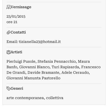
Vernissage
23/01/2015
ore 21
Contatti
Email:
tizianella23@hotmail.it
Artisti
Pierluigi Pusole
,
Stefania Pennacchio
,
Maura
Banfo
,
Giovanni Blanco
,
Turi Rapisarda
,
Francesco
De Grandi
,
Davide Bramante
,
Adele Ceraudo
,
Giovanni Manunta Pastorello
Generi
arte contemporanea, collettiva