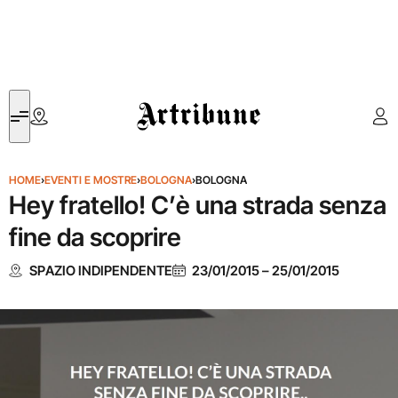
Artribune
HOME
›
EVENTI E MOSTRE
›
BOLOGNA
›
BOLOGNA
Hey fratello! C’è una strada senza
fine da scoprire
SPAZIO INDIPENDENTE
23/01/2015
–
25/01/2015