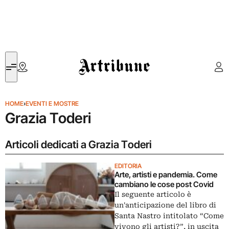
Artribune
HOME
›
EVENTI E MOSTRE
Grazia Toderi
Articoli dedicati a Grazia Toderi
EDITORIA
Arte, artisti e pandemia. Come
cambiano le cose post Covid
Il seguente articolo è
un'anticipazione del libro di
Santa Nastro intitolato “Come
vivono gli artisti?”, in uscita