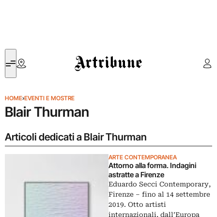
Artribune
HOME
›
EVENTI E MOSTRE
Blair Thurman
Articoli dedicati a Blair Thurman
ARTE CONTEMPORANEA
Attorno alla forma. Indagini
astratte a Firenze
Eduardo Secci Contemporary,
Firenze – fino al 14 settembre
2019. Otto artisti
internazionali, dall’Europa