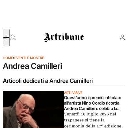
Artribune
HOME
›
EVENTI E MOSTRE
Andrea Camilleri
Articoli dedicati a Andrea Camilleri
ARTI VISIVE
Quest’anno il premio intitolato
all’artista Nino Cordio ricorda
Andrea Camilleri e celebra la
Sicilia
Venerdì 10 luglio 2026 nel
trapanese si tiene la
cerimonia della 17° edizione,