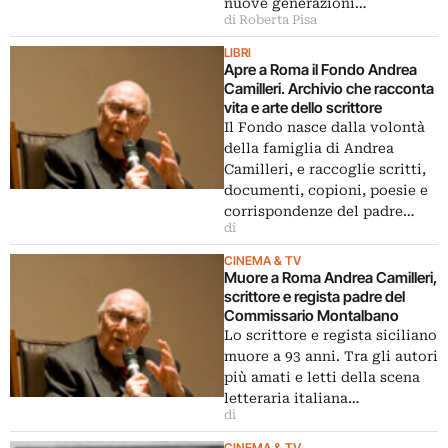
nuove generazioni…
di Roberta Pisa
LIBRI
Apre a Roma il Fondo Andrea
Camilleri. Archivio che racconta
vita e arte dello scrittore
Il Fondo nasce dalla volontà
della famiglia di Andrea
Camilleri, e raccoglie scritti,
documenti, copioni, poesie e
corrispondenze del padre…
di
CINEMA & TV
Muore a Roma Andrea Camilleri,
scrittore e regista padre del
Commissario Montalbano
Lo scrittore e regista siciliano
muore a 93 anni. Tra gli autori
più amati e letti della scena
letteraria italiana…
di
CINEMA & TV