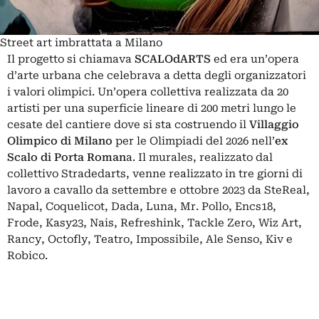
Street art imbrattata a Milano
Il progetto si chiamava
SCALOdARTS
ed era un’opera
d’arte urbana che celebrava a detta degli organizzatori
i valori olimpici. Un’opera collettiva realizzata da 20
artisti per una superficie lineare di 200 metri lungo le
cesate del cantiere dove si sta costruendo il
Villaggio
Olimpico
di Milano
per le Olimpiadi del 2026 nell’
ex
Scalo di Porta Roman
a. Il murales, realizzato dal
collettivo Stradedarts, venne realizzato in tre giorni di
lavoro a cavallo da settembre e ottobre 2023 da SteReal,
Napal, Coquelicot, Dada, Luna, Mr. Pollo, Encs18,
Frode, Kasy23, Nais, Refreshink, Tackle Zero, Wiz Art,
Rancy, Octofly, Teatro, Impossibile, Ale Senso, Kiv e
Robico.