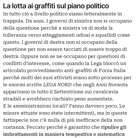
La lotta ai graffiti sul piano politico
In tutto ciò a livello politico siamo letteralmente in
trappola. Da anni. I governi di sinistra non si occupano
della questione perché a sinistra va di moda la
tolleranza verso atteggiamenti odiosi e squallidi come
questo. I governi di destra non si occupano della
questione per non essere tacciati di essere troppo di
destra. Oppure non se ne occupano per questioni di
conflitti d’interesse, come quando la Lega bloccò un
articolato provvedimento anti-graffiti di Forza Italia
perché molti dei suoi attivisti erano sotto processo per
le enormi scritte
LEGA NORD
che negli Anni Novanta
apparivano in tutto il Settentrione sui cavalcavia
stradali e avrebbero rischiato pene aumentate.
E le amministrazioni locali? Fanno davvero poco. Le
misure attuate sono state intermittenti, ma in queste
fattispecie non c’è nulla di più inefficace della non
costanza. Peccato perché è garantito che
ripulire gli
imbrattamenti in maniera tempestiva e sistematica