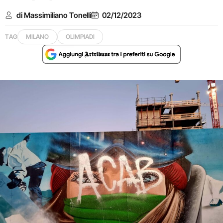
di Massimiliano Tonelli
02/12/2023
TAG
MILANO
OLIMPIADI