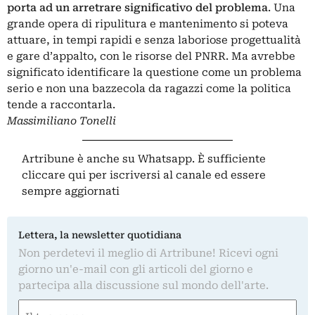
porta ad un arretrare significativo del problema
. Una
grande opera di ripulitura e mantenimento si poteva
attuare, in tempi rapidi e senza laboriose progettualità
e gare d’appalto, con le risorse del PNRR. Ma avrebbe
significato identificare la questione come un problema
serio e non una bazzecola da ragazzi come la politica
tende a raccontarla.
Massimiliano Tonelli
Artribune è anche su Whatsapp. È sufficiente
cliccare qui
per iscriversi al canale ed essere
sempre aggiornati
Lettera, la newsletter quotidiana
Non perdetevi il meglio di Artribune! Ricevi ogni
giorno un'e-mail con gli articoli del giorno e
partecipa alla discussione sul mondo dell'arte.
Nome