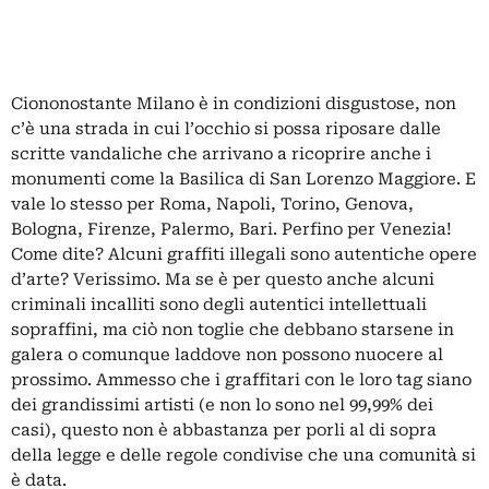
Ciononostante Milano è in condizioni disgustose, non
c’è una strada in cui l’occhio si possa riposare dalle
scritte vandaliche che arrivano a ricoprire anche i
monumenti
come la Basilica di San Lorenzo Maggiore.
E
vale lo stesso per Roma, Napoli, Torino, Genova,
Bologna, Firenze, Palermo, Bari. Perfino per Venezia!
Come dite? Alcuni graffiti illegali sono autentiche opere
d’arte? Verissimo. Ma se è per questo anche alcuni
criminali incalliti sono degli autentici intellettuali
sopraffini, ma ciò non toglie che debbano starsene in
galera o comunque laddove non possono nuocere al
prossimo. Ammesso che i graffitari con le loro tag siano
dei grandissimi artisti (e non lo sono nel 99,99% dei
casi), questo non è abbastanza per porli al di sopra
della legge e delle regole condivise che una comunità si
è data.