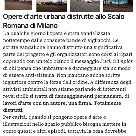
Opere d’arte urbana distrutte allo Scalo
Romana di Milano
Da qualche giorno l’opera è stata vandalizzata
nottetempo dalle consuete bande di vigliacchi. Le
scritte vandaliche hanno distrutto una significativa
parte del progetto e gli organizzatori sono corsi ai ripari
coprendo con un telo bianco il messaggio
Fuck Olimpics
di chi pensa che imbrattare e danneggiare sia un modo
di essere anti-sistema. Non mancano anche scritte
ingiuriose contro le forze dell’ordine. A differenza degli
attivisti ambientali
non stiamo parlando di interventi
reversibili:
si tratta di danneggiamenti permanenti, di
lavori d’arte con un autore, una firma. Totalmente
distrutti
.
Per carità, quando si pongono opere d’arte o
illustrazioni nello spazio pubblico bisogna mettere in
conto questi e altri episodi, tuttavia la cosa dovrebbe