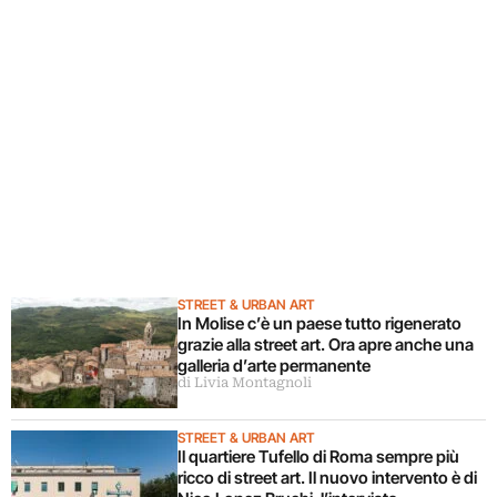
STREET & URBAN ART
In Molise c’è un paese tutto rigenerato
grazie alla street art. Ora apre anche una
galleria d’arte permanente
di Livia Montagnoli
STREET & URBAN ART
Il quartiere Tufello di Roma sempre più
ricco di street art. Il nuovo intervento è di