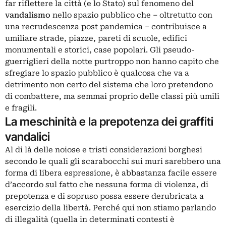
far riflettere la città (e lo Stato) sul fenomeno del
vandalismo
nello spazio pubblico che – oltretutto con
una recrudescenza post pandemica – contribuisce a
umiliare strade, piazze, pareti di scuole, edifici
monumentali e storici, case popolari. Gli pseudo-
guerriglieri della notte purtroppo non hanno capito che
sfregiare lo spazio pubblico è qualcosa che va a
detrimento non certo del sistema che loro pretendono
di combattere, ma semmai proprio delle classi più umili
e fragili.
La meschinità e la prepotenza dei graffiti
vandalici
Al di là delle noiose e tristi considerazioni borghesi
secondo le quali gli scarabocchi sui muri sarebbero una
forma di libera espressione, è abbastanza facile essere
d’accordo sul fatto che nessuna forma di violenza, di
prepotenza e di sopruso possa essere derubricata a
esercizio della libertà. Perché qui non stiamo parlando
di illegalità (quella in determinati contesti è