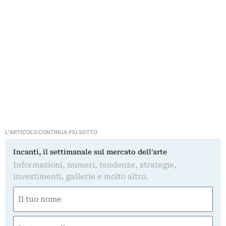
L'ARTICOLO CONTINUA PIÙ SOTTO
Incanti, il settimanale sul mercato dell'arte
Informazioni, numeri, tendenze, strategie,
investimenti, gallerie e molto altro.
Nome
(Obbligatorio)
Nome
Email