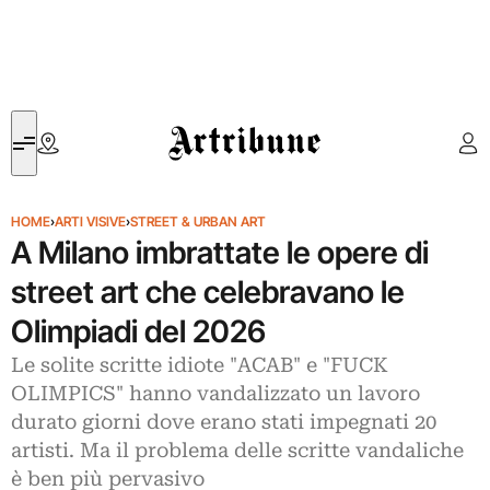
Artribune
HOME
›
ARTI VISIVE
›
STREET & URBAN ART
A Milano imbrattate le opere di
street art che celebravano le
Olimpiadi del 2026
Le solite scritte idiote "ACAB" e "FUCK
OLIMPICS" hanno vandalizzato un lavoro
durato giorni dove erano stati impegnati 20
artisti. Ma il problema delle scritte vandaliche
è ben più pervasivo