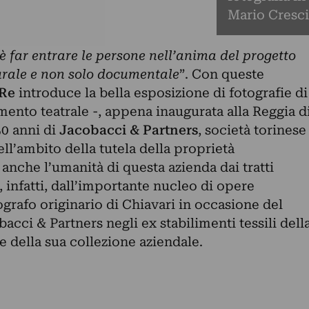
Mario Cresci
è far entrare le persone nell’anima del progetto
urale e non solo documentale
”. Con queste
 Re
introduce la bella esposizione di fotografie di
imento teatrale -, appena inaugurata alla Reggia d
50 anni di
Jacobacci & Partners
, società torinese
ll’ambito della tutela della proprietà
a anche l’umanità di questa azienda dai tratti
, infatti, dall’importante nucleo di opere
ografo originario di Chiavari in occasione del
acci & Partners negli ex stabilimenti tessili dell
e della sua collezione aziendale.