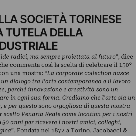
LLA SOCIETÀ TORINESE
A TUTELA DELLA
NDUSTRIALE
de radici, ma sempre proiettata al futuro
”, dice
he commenta così la scelta di celebrare il 150°
con una mostra: “
La corporate collection nasce
 un dialogo tra l’arte contemporanea e il lavoro
dee, perché innovazione e creatività sono un
re in ogni sua forma. Crediamo che l’arte sia un
, e per questo sono orgogliosa di questa mostra
 scelto Venaria Reale come location per i nostri
150 anni per ricevere i nostri amici, colleghi,
gica
”. Fondata nel 1872 a Torino, Jacobacci &