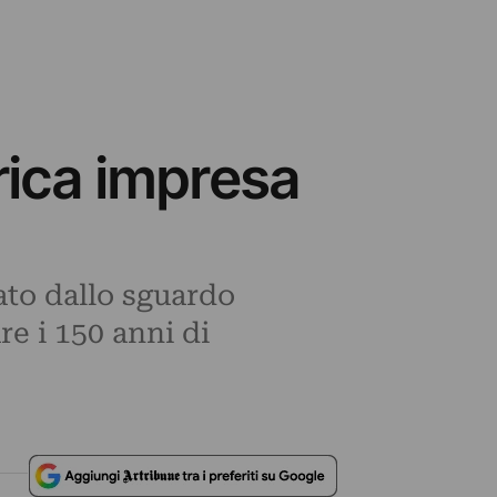
rica impresa
ato dallo sguardo
re i 150 anni di