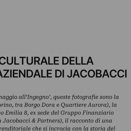
 CULTURALE DELLA
AZIENDALE DI JACOBACCI
Omaggio all’Ingegno’, queste fotografie sono la
orino, tra Borgo Dora e Quartiere Aurora), la
rso Emilia 8, ex sede del Gruppo Finanziario
a Jacobacci & Partners), il racconto di una
enditoriale che si incrocia con la storia del