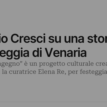
io Cresci su una sto
Reggia di Venaria
ngegno” è un progetto culturale cre
n la curatrice Elena Re, per festeggia