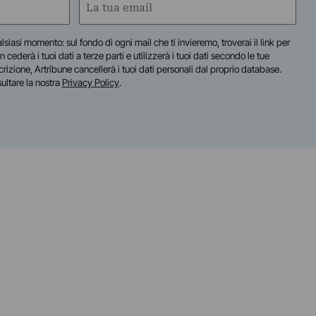
Email
(Required)
lsiasi momento: sul fondo di ogni mail che ti invieremo, troverai il link per
n cederà i tuoi dati a terze parti e utilizzerà i tuoi dati secondo le tue
scrizione, Artribune cancellerà i tuoi dati personali dal proprio database.
sultare la nostra
Privacy Policy
.