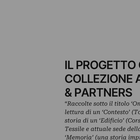
IL PROGETTO
COLLEZIONE 
& PARTNERS
“
Raccolte sotto il titolo ‘
lettura di un ‘Contesto’ (T
storia di un ‘Edificio’ (Co
Tessile e attuale sede dell
‘Memoria’ (una storia impr