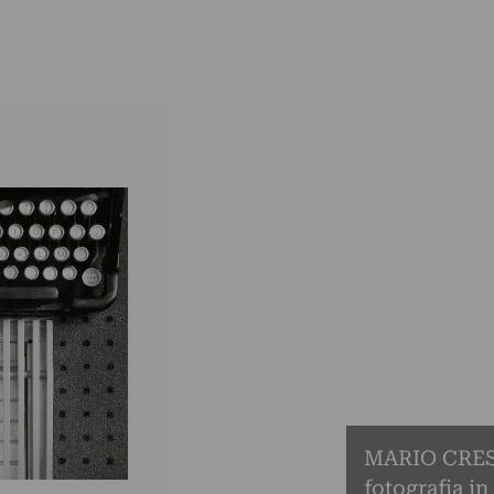
MARIO CRESCI
fotografia i