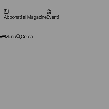
Abbonati al Magazine
Eventi
Menu
Cerca