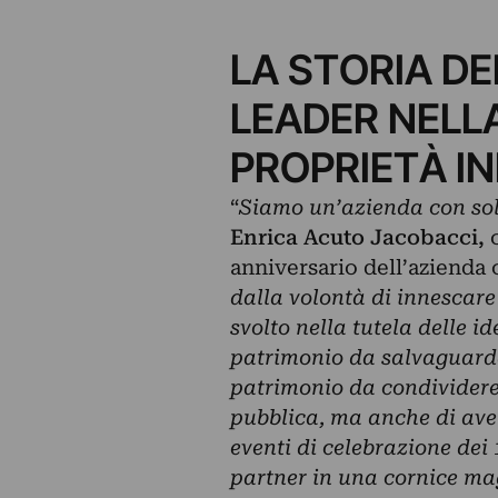
LA STORIA DE
LEADER NELL
PROPRIETÀ I
“
Siamo un’azienda con soli
Enrica Acuto Jacobacci,
c
anniversario dell’azienda 
dalla volontà di innescare
svolto nella tutela delle i
patrimonio da salvaguarda
patrimonio da condividere
pubblica, ma anche di aver
eventi di celebrazione dei 
partner in una cornice ma