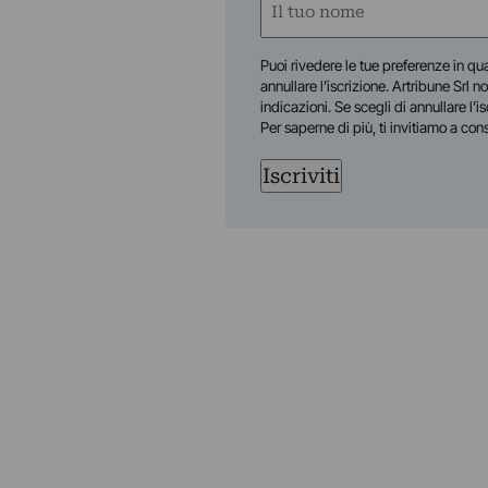
Nome
(Required)
First
Puoi rivedere le tue preferenze in qua
annullare l’iscrizione. Artribune Srl no
indicazioni. Se scegli di annullare l’i
Per saperne di più, ti invitiamo a con
Iscriviti