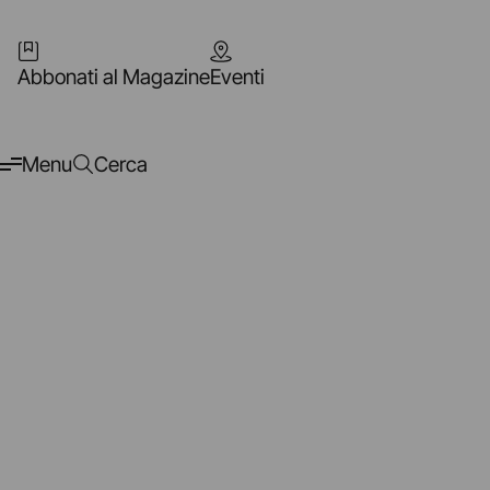
Abbonati al Magazine
Eventi
Menu
Cerca