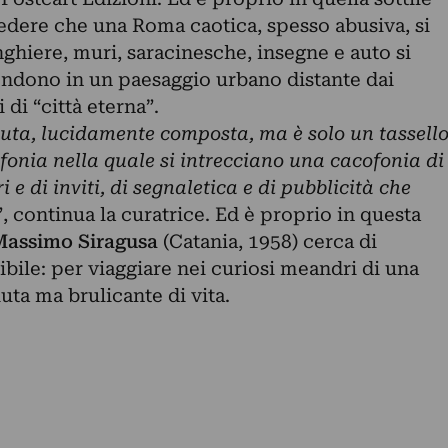
l vedere che una Roma caotica, spesso abusiva, si
ringhiere, muri, saracinesche, insegne e auto si
ndono in un paesaggio urbano distante dai
di “città eterna”.
iuta, lucidamente composta, ma è solo un tassell
onia nella quale si intrecciano una cacofonia di
ri e di inviti, di segnaletica e di pubblicità che
”, continua la curatrice. Ed è proprio in questa
Massimo Siragusa
(Catania, 1958) cerca di
ibile: per viaggiare nei curiosi meandri di una
uta ma brulicante di vita.