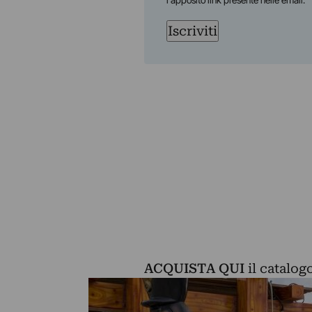
l'apposito link presente nelle email.
Iscriviti
ACQUISTA QUI
il catalog