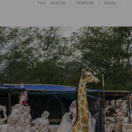
TAG
MOSTRE
PERIFERIE
ROMA