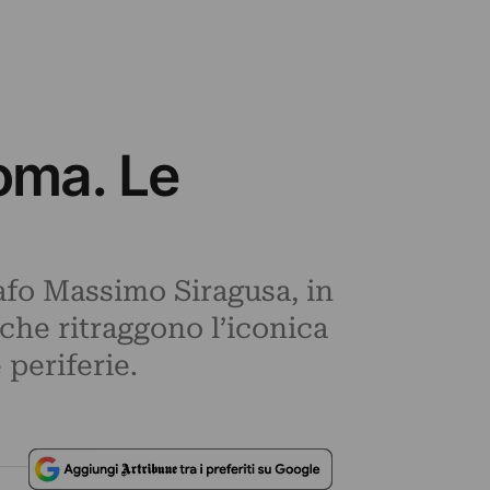
Roma. Le
afo Massimo Siragusa, in
che ritraggono l’iconica
 periferie.