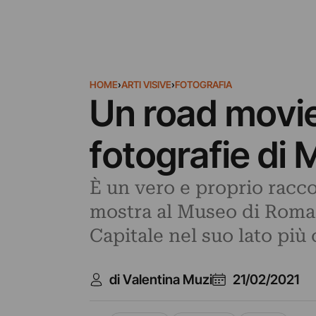
HOME
›
ARTI VISIVE
›
FOTOGRAFIA
Un road movie 
fotografie di
È un vero e proprio racc
mostra al Museo di Roma i
Capitale nel suo lato più 
di Valentina Muzi
21/02/2021