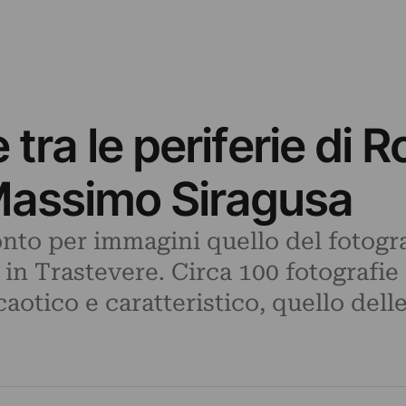
tra le periferie di 
 Massimo Siragusa
onto per immagini quello del fotogr
n Trastevere. Circa 100 fotografie 
caotico e caratteristico, quello delle