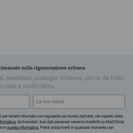
ttimanale sulla rigenerazione urbana
, tendenze, strategie virtuose, storie da tutto
rviste e molto altro.
Email
(Required)
iti per tenerti informato con regolarità sul mondo dell'arte, nel rispetto della
nformativa
. Iscrivendoti i tuoi dati personali verranno trasferiti su MailChimp
te in
questa informativa
. Potrai disiscriverti in qualsiasi momento con