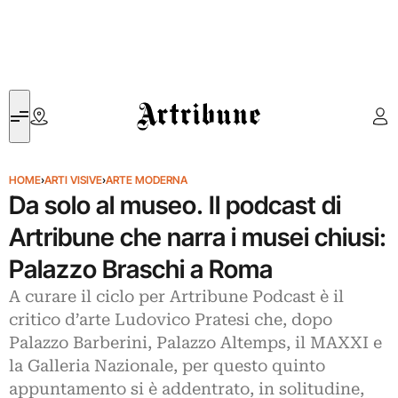
Artribune
HOME
›
ARTI VISIVE
›
ARTE MODERNA
Da solo al museo. Il podcast di
Artribune che narra i musei chiusi:
Palazzo Braschi a Roma
A curare il ciclo per Artribune Podcast è il
critico d’arte Ludovico Pratesi che, dopo
Palazzo Barberini, Palazzo Altemps, il MAXXI e
la Galleria Nazionale, per questo quinto
appuntamento si è addentrato, in solitudine,