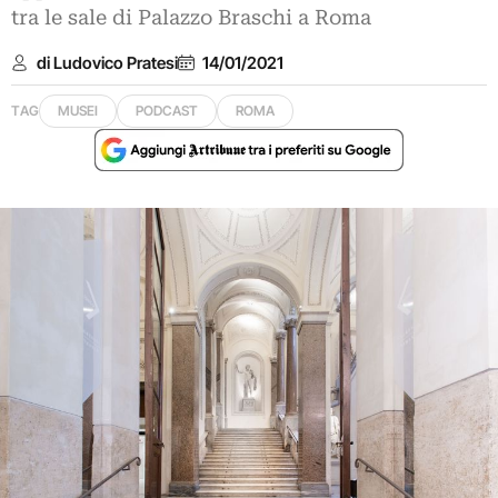
tra le sale di Palazzo Braschi a Roma
di Ludovico Pratesi
14/01/2021
TAG
MUSEI
PODCAST
ROMA