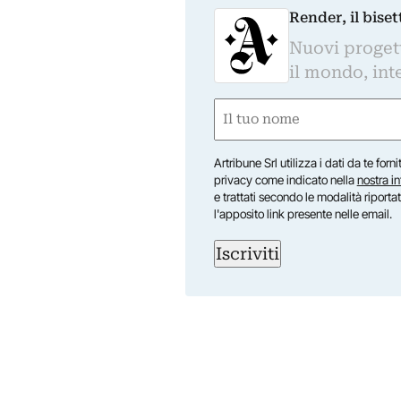
Render, il bise
Nuovi progetti
il mondo, inte
Nome
(Obbligatorio)
Nome
Artribune Srl utilizza i dati da te forn
privacy come indicato nella
nostra i
e trattati secondo le modalità riporta
l'apposito link presente nelle email.
Iscriviti