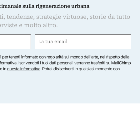
ttimanale sulla rigenerazione urbana
, tendenze, strategie virtuose, storie da tutto
rviste e molto altro.
Email
(Obbligatorio)
iti per tenerti informato con regolarità sul mondo dell'arte, nel rispetto della
nformativa
. Iscrivendoti i tuoi dati personali verranno trasferiti su MailChimp
te in
questa informativa
. Potrai disiscriverti in qualsiasi momento con