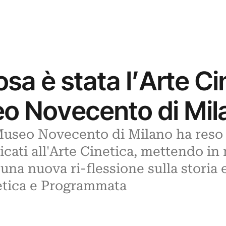
sa è stata l’Arte Cin
o Novecento di Mil
Museo Novecento di Milano ha reso n
dicati all'Arte Cinetica, mettendo in
na nuova ri-flessione sulla storia 
etica e Programmata