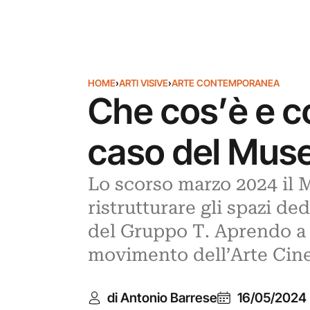
HOME
›
ARTI VISIVE
›
ARTE CONTEMPORANEA
Che cos’è e co
caso del Muse
Lo scorso marzo 2024 il 
ristrutturare gli spazi de
del Gruppo T. Aprendo a u
movimento dell’Arte Cin
di Antonio Barrese
16/05/2024