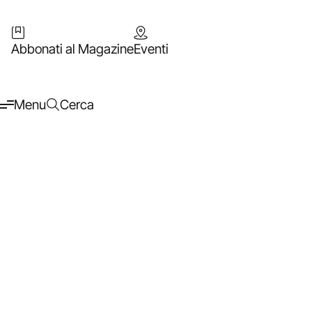
Abbonati al Magazine
Eventi
Menu
Cerca