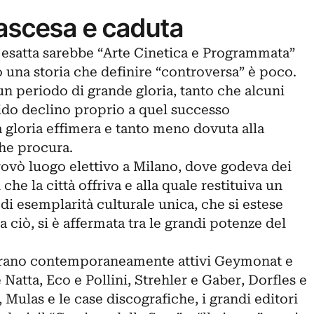
 ascesa e caduta
e esatta sarebbe “Arte Cinetica e Programmata”
o una storia che definire “controversa” è poco.
n periodo di grande gloria, tanto che alcuni
apido declino proprio a quel successo
 gloria effimera e tanto meno dovuta alla
che procura.
 trovò luogo elettivo a Milano, dove godeva dei
 che la città offriva e alla quale restituiva un
 di esemplarità culturale unica, che si estese
e a ciò, si è affermata tra le grandi potenze del
, erano contemporaneamente attivi Geymonat e
Natta, Eco e Pollini, Strehler e Gaber, Dorfles e
ulas e le case discografiche, i grandi editori