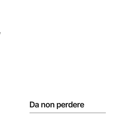
e
Da non perdere