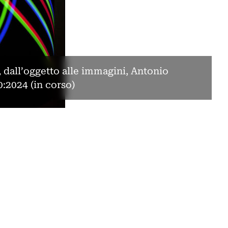
dall’oggetto alle immagini, Antonio
0:2024 (in corso)