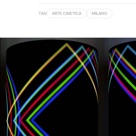
TAG
ARTE CINETICA
MILANO