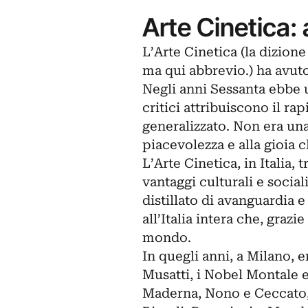
Arte Cinetica:
L’Arte Cinetica (la dizion
ma qui abbrevio.) ha avut
Negli anni Sessanta ebbe u
critici attribuiscono il r
generalizzato. Non era una
piacevolezza e alla gioia 
L’Arte Cinetica, in Italia,
vantaggi culturali e sociali
distillato di avanguardia e
all’Italia intera che, grazi
mondo.
In quegli anni, a Milano
Musatti, i Nobel Montale e 
Maderna, Nono e Ceccato, M