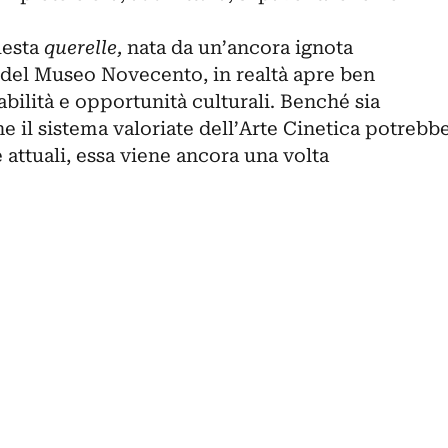
uesta
querelle,
nata da un’ancora ignota
e del Museo Novecento, in realtà apre ben
bilità e opportunità culturali. Benché sia
he il sistema valoriate dell’Arte Cinetica potrebb
 attuali, essa viene ancora una volta