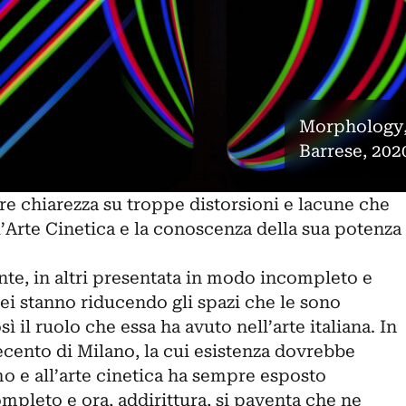
Morphology, 
Barrese, 202
re chiarezza su troppe distorsioni e lacune che
’
Arte Cinetica
e la conoscenza della sua potenza
nte, in altri presentata in modo incompleto e
ei stanno riducendo gli spazi che le sono
 il ruolo che essa ha avuto nell’arte italiana. In
cento di Milano
, la cui esistenza dovrebbe
mo e all’arte cinetica ha sempre esposto
pleto e ora, addirittura, si paventa che ne