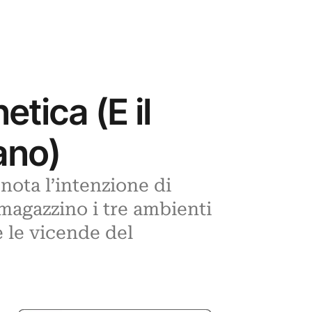
etica (E il
ano)
ota l’intenzione di
 magazzino i tre ambienti
e le vicende del