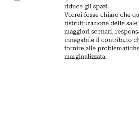
riduce gli spazi.
Vorrei fosse chiaro che q
ristrutturazione delle sal
maggiori scenari, responsa
innegabile il contributo c
fornire alle problematiche
marginalizzata.