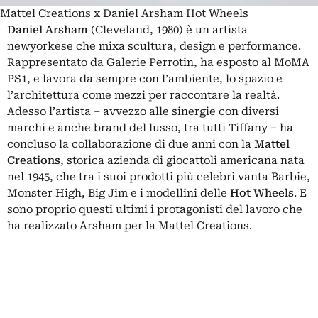
Mattel Creations x Daniel Arsham Hot Wheels
Daniel Arsham
(Cleveland, 1980) è un artista
newyorkese che mixa scultura, design e performance.
Rappresentato da Galerie Perrotin, ha esposto al MoMA
PS1, e lavora da sempre con l’ambiente, lo spazio e
l’architettura come mezzi per raccontare la realtà.
Adesso l’artista – avvezzo alle sinergie con diversi
marchi e anche brand del lusso, tra tutti
Tiffany
– ha
concluso la collaborazione di due anni con la
Mattel
Creations
, storica azienda di giocattoli americana nata
nel 1945, che tra i suoi prodotti più celebri vanta Barbie,
Monster High, Big Jim e i modellini delle
Hot Wheels
. E
sono proprio questi ultimi i protagonisti del lavoro che
ha realizzato Arsham per la Mattel Creations.