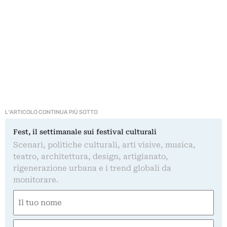
L'ARTICOLO CONTINUA PIÙ SOTTO
Fest, il settimanale sui festival culturali
Scenari, politiche culturali, arti visive, musica,
teatro, architettura, design, artigianato,
rigenerazione urbana e i trend globali da
monitorare.
Nome
(Required)
First
Email