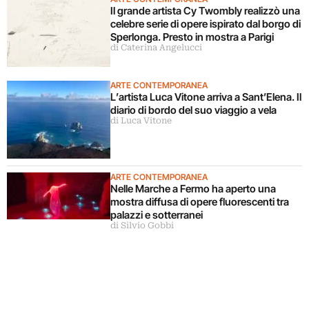
Il grande artista Cy Twombly realizzò una
celebre serie di opere ispirato dal borgo di
Sperlonga. Presto in mostra a Parigi
di Caterina Angelucci
ARTE CONTEMPORANEA
L’artista Luca Vitone arriva a Sant’Elena. Il
diario di bordo del suo viaggio a vela
di Luca Vitone
ARTE CONTEMPORANEA
Nelle Marche a Fermo ha aperto una
mostra diffusa di opere fluorescenti tra
palazzi e sotterranei
di Silvio Gobbi