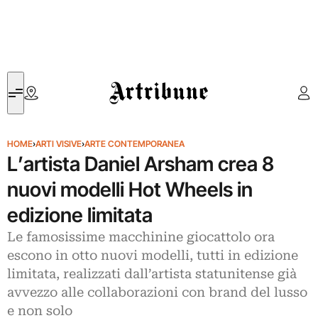
Artribune
HOME
›
ARTI VISIVE
›
ARTE CONTEMPORANEA
L’artista Daniel Arsham crea 8
nuovi modelli Hot Wheels in
edizione limitata
Le famosissime macchinine giocattolo ora
escono in otto nuovi modelli, tutti in edizione
limitata, realizzati dall’artista statunitense già
avvezzo alle collaborazioni con brand del lusso
e non solo