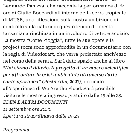
Leonardo Panizza
, che racconta la performance di 24
ore di
Giulio Boccardi
all’interno della serra tropicale
di MUSE, una riflessione sulla nostra ambizione di
controllo sulla natura in questo lembo di foresta
tanzaniana rinchiusa in un involucro di vetro e acciaio.
La mostra “Come Pioggia”, tutte le sue opere e la
project room sono approfondite in un documentario con
la regia di
Videoforart
, che verrà proiettato anch’esso
nel corso della serata. Sarà dato spazio anche al libro
“Noi siamo il diluvio. Il progetto di un museo scientifico
per affrontare la crisi ambientale attraverso l’arte
contemporanea”
(Postmedia, 2023)
, dedicato
all’esperienza di We Are the Flood. Sarà possibile
visitare le mostre a ingresso gratuito dalle 19 alle 23.
EDEN E ALTRI DOCUMENTI
11 settembre ore 20:30
Apertura straordinaria dalle 19-23
Programma