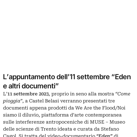
L’appuntamento dell’11 settembre “Eden
e altri documenti”
L’
11 settembre 2023
, proprio in seno alla mostra
“Come
pioggia”
, a Castel Belasi verranno presentati tre
documenti appena prodotti da We Are the Flood/Noi
siamo il diluvio, piattaforma d’arte contemporanea
sulle interferenze antropoceniche di MUSE – Museo
delle scienze di Trento ideata e curata da Stefano
Cagol. Si tratta del video-documentario
“Eden”
di