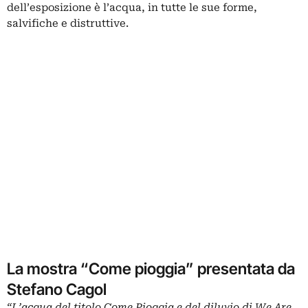
dell’esposizione è l’acqua, in tutte le sue forme,
salvifiche e distruttive.
La mostra “Come pioggia” presentata da
Stefano Cagol
“L’acqua del titolo Come Pioggia e del diluvio di We Are