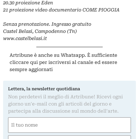
20.30 proiezione Eden
21 proiezione video documentario COME PIOGGIA
Senza prenotazione. Ingresso gratuito
Castel Belasi, Campodenno (Tn)
www.castelbelasi.it
Artribune è anche su Whatsapp. È sufficiente
cliccare qui
per iscriversi al canale ed essere
sempre aggiornati
Lettera, la newsletter quotidiana
Non perdetevi il meglio di Artribune! Ricevi ogni
giorno un'e-mail con gli articoli del giorno e
partecipa alla discussione sul mondo dell'arte.
Nome
(Obbligatorio)
Nome
Email