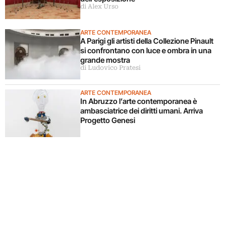
di Alex Urso
ARTE CONTEMPORANEA
A Parigi gli artisti della Collezione Pinault
si confrontano con luce e ombra in una
grande mostra
di Ludovico Pratesi
ARTE CONTEMPORANEA
In Abruzzo l’arte contemporanea è
ambasciatrice dei diritti umani. Arriva
Progetto Genesi