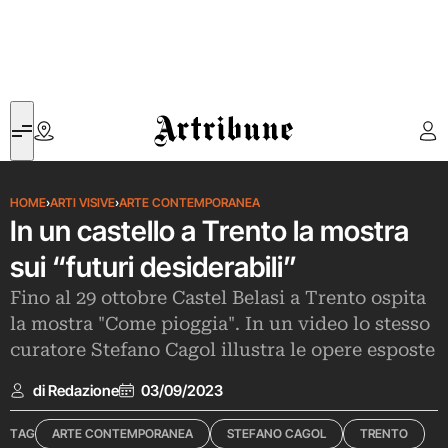
Artribune
HOME
›
ARTI VISIVE
›
ARTE CONTEMPORANEA
In un castello a Trento la mostra
sui “futuri desiderabili”
Fino al 29 ottobre Castel Belasi a Trento ospita
la mostra "Come pioggia". In un video lo stesso
curatore Stefano Cagol illustra le opere esposte
di Redazione
03/09/2023
TAG
ARTE CONTEMPORANEA
STEFANO CAGOL
TRENTO