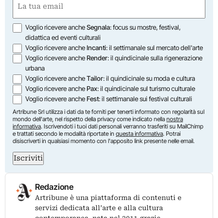
(Obbligatorio)
Opzioni
Voglio ricevere anche
Segnala
: focus su mostre, festival,
didattica ed eventi culturali
Voglio ricevere anche
Incanti
: il settimanale sul mercato dell'arte
Voglio ricevere anche
Render
: il quindicinale sulla rigenerazione
urbana
Voglio ricevere anche
Tailor
: il quindicinale su moda e cultura
Voglio ricevere anche
Pax
: il quindicinale sul turismo culturale
Voglio ricevere anche
Fest
: il settimanale sui festival culturali
Artribune Srl utilizza i dati da te forniti per tenerti informato con regolarità sul
mondo dell'arte, nel rispetto della privacy come indicato nella
nostra
informativa
. Iscrivendoti i tuoi dati personali verranno trasferiti su MailChimp
e trattati secondo le modalità riportate in
questa informativa
. Potrai
disiscriverti in qualsiasi momento con l'apposito link presente nelle email.
Iscriviti
Redazione
Artribune è una piattaforma di contenuti e
servizi dedicata all’arte e alla cultura