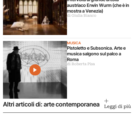
austriaco Erwin Wurm (che è in
mostra a Venezia)
di Giulia Bianco
MUSICA
Pistoletto e Subsonica. Arte e
musica salgono sul palco a
Roma
di Roberta Pisa
Altri articoli di: arte contemporanea
Leggi di più