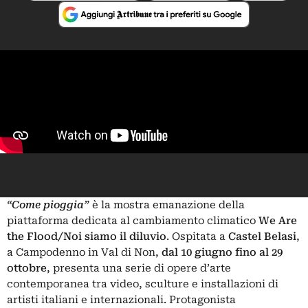
“Come pioggia”
è la mostra emanazione della
piattaforma dedicata al cambiamento climatic
o
We Are
the Flood/Noi siamo il diluvio
. Ospitata a
Castel Belasi
,
a Campodenno in Val di Non,
dal 10 giugno fino al 29
ottobre
, presenta una serie di opere d’arte
contemporanea tra video, sculture e installazioni di
artisti italiani e internazionali. Protagonista