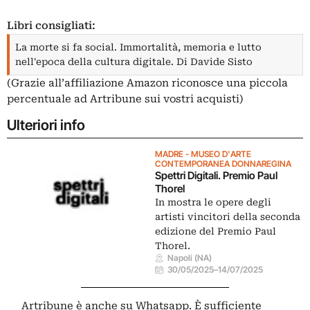
Libri consigliati:
La morte si fa social. Immortalità, memoria e lutto
nell'epoca della cultura digitale. Di Davide Sisto
(Grazie all’affiliazione Amazon riconosce una piccola
percentuale ad Artribune sui vostri acquisti)
Ulteriori info
MADRE - MUSEO D'ARTE
CONTEMPORANEA DONNAREGINA
Spettri Digitali. Premio Paul
Thorel
In mostra le opere degli
artisti vincitori della seconda
edizione del Premio Paul
Thorel.
Napoli (NA)
30/05/2025
–
14/07/2025
Artribune è anche su Whatsapp. È sufficiente