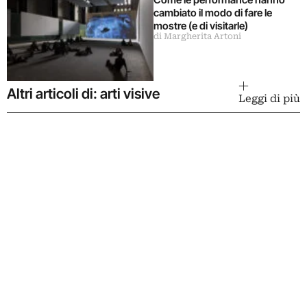
cambiato il modo di fare le
mostre (e di visitarle)
di Margherita Artoni
Altri articoli di: arti visive
Leggi di più