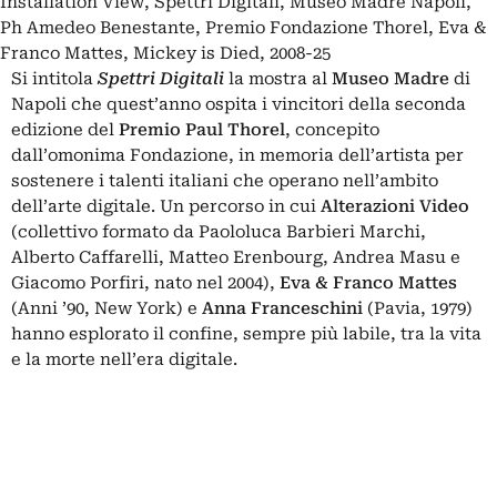
Installation View, Spettri Digitali, Museo Madre Napoli,
Ph Amedeo Benestante, Premio Fondazione Thorel, Eva &
Franco Mattes, Mickey is Died, 2008-25
Si intitola
Spettri Digitali
la mostra al
Museo Madre
di
Napoli che quest’anno ospita i vincitori della seconda
edizione del
Premio Paul Thorel
, concepito
dall’omonima
Fondazione
, in memoria dell’artista per
sostenere i talenti italiani che operano nell’ambito
dell’arte digitale. Un percorso in cui
Alterazioni Video
(collettivo formato da Paololuca Barbieri Marchi,
Alberto Caffarelli, Matteo Erenbourg, Andrea Masu e
Giacomo Porfiri, nato nel 2004),
Eva & Franco Mattes
(Anni ’90, New York) e
Anna Franceschini
(Pavia, 1979)
hanno esplorato il confine, sempre più labile, tra la vita
e la morte nell’era digitale.