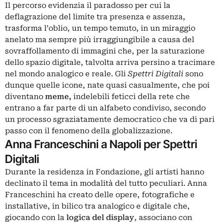
Il percorso evidenzia il paradosso per cui la
deflagrazione del limite tra presenza e assenza,
trasforma l’oblio, un tempo temuto, in un miraggio
anelato ma sempre più irraggiungibile a causa del
sovraffollamento di immagini che, per la saturazione
dello spazio digitale, talvolta arriva persino a tracimare
nel mondo analogico e reale. Gli
Spettri Digitali
sono
dunque quelle icone, nate quasi casualmente, che poi
diventano
meme,
indelebili feticci della rete che
entrano a far parte di un alfabeto condiviso, secondo
un processo sgraziatamente democratico che va di pari
passo con il fenomeno della globalizzazione.
Anna Franceschini a Napoli per Spettri
Digitali
Durante la residenza in Fondazione, gli artisti hanno
declinato il tema in modalità del tutto peculiari.
Anna
Franceschini
ha creato delle opere, fotografiche e
installative, in bilico tra analogico e digitale che,
giocando con la
logica del display
, associano con