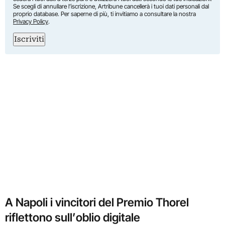
Se scegli di annullare l’iscrizione, Artribune cancellerà i tuoi dati personali dal
proprio database. Per saperne di più, ti invitiamo a consultare la nostra
Privacy Policy
.
Iscriviti
A Napoli
i vincitori del Premio Thorel
riflettono sull’oblio digitale