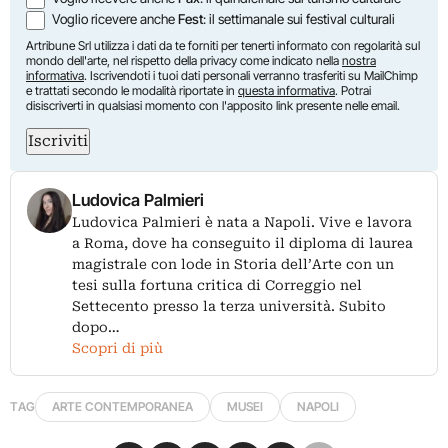
Voglio ricevere anche
Fest
: il settimanale sui festival culturali
Artribune Srl utilizza i dati da te forniti per tenerti informato con regolarità sul
mondo dell'arte, nel rispetto della privacy come indicato nella
nostra
informativa
. Iscrivendoti i tuoi dati personali verranno trasferiti su MailChimp
e trattati secondo le modalità riportate in
questa informativa
. Potrai
disiscriverti in qualsiasi momento con l'apposito link presente nelle email.
Iscriviti
Ludovica Palmieri
Ludovica Palmieri è nata a Napoli. Vive e lavora
a Roma, dove ha conseguito il diploma di laurea
magistrale con lode in Storia dell’Arte con un
tesi sulla fortuna critica di Correggio nel
Settecento presso la terza università. Subito
dopo…
Scopri di più
TAG
ARTE CONTEMPORANEA
MUSEI
NAPOLI