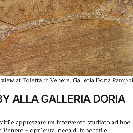
n view at Toletta di Venere, Galleria Doria Pamp
Y ALLA GALLERIA DORIA
sibile apprezzare
un intervento studiato ad hoc
di Venere
‒ opulenta, ricca di broccati e