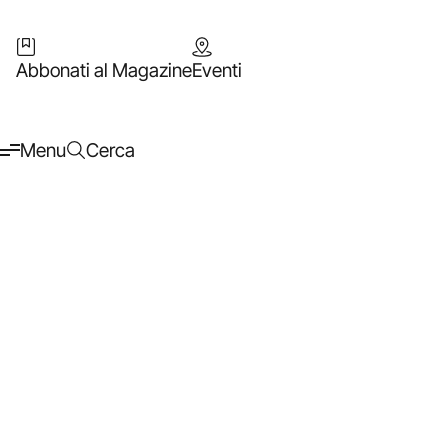
Abbonati al Magazine
Eventi
Menu
Cerca