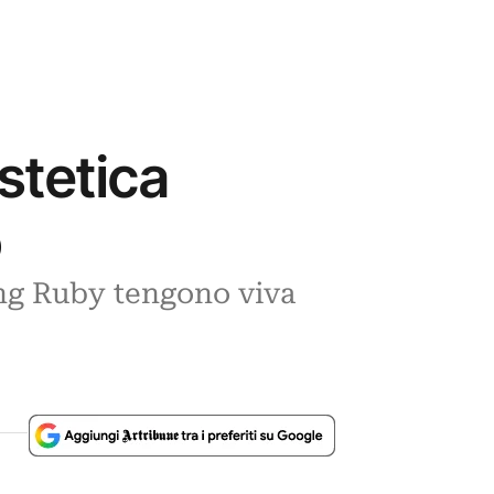
stetica
o
ling Ruby tengono viva