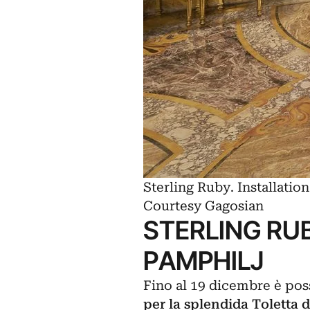
Sterling Ruby. Installatio
Courtesy Gagosian
STERLING RUB
PAMPHILJ
Fino al 19 dicembre è pos
per la splendida Toletta 