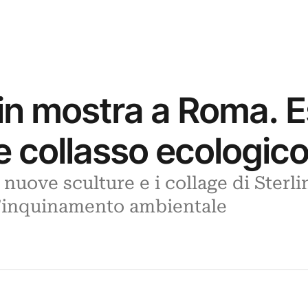
 in mostra a Roma. E
 collasso ecologic
 nuove sculture e i collage di Ster
ll’inquinamento ambientale