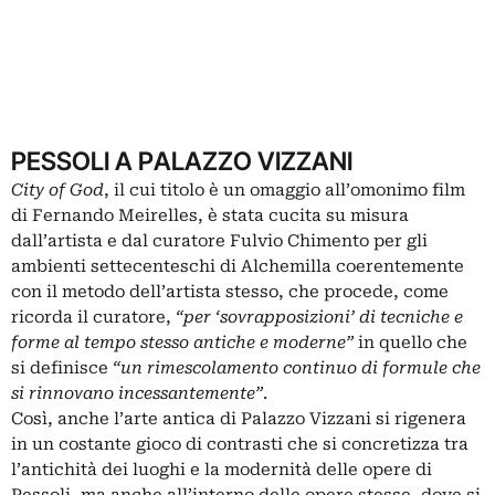
PESSOLI A PALAZZO VIZZANI
City of God
, il cui titolo è un omaggio all’omonimo film
di Fernando Meirelles, è stata cucita su misura
dall’artista e dal curatore Fulvio Chimento per gli
ambienti settecenteschi di Alchemilla coerentemente
con il metodo dell’artista stesso, che procede, come
ricorda il curatore,
“per ‘sovrapposizioni’ di tecniche e
forme al tempo stesso antiche e moderne”
in quello che
si definisce
“un rimescolamento continuo di formule che
si rinnovano incessantemente”
.
Così, anche l’arte antica di Palazzo Vizzani si rigenera
in un costante gioco di contrasti che si concretizza tra
l’antichità dei luoghi e la modernità delle opere di
Pessoli, ma anche all’interno delle opere stesse, dove si