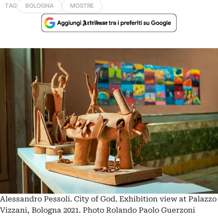
TAG
BOLOGNA
MOSTRE
Alessandro Pessoli. City of God. Exhibition view at Palazzo
Vizzani, Bologna 2021. Photo Rolando Paolo Guerzoni