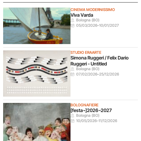
CINEMA MODERNISSIMO
Viva Varda
Bologna (BO)
05/03/2026
–
10/01/2027
STUDIO ERAARTE
Simona Ruggeri / Felix Dario
Ruggeri - Untitled
Bologna (BO)
07/02/2026
–
25/12/2026
BOLOGNAFIERE
[festa¬]2026¬2027
Bologna (BO)
10/05/2026
–
11/12/2026