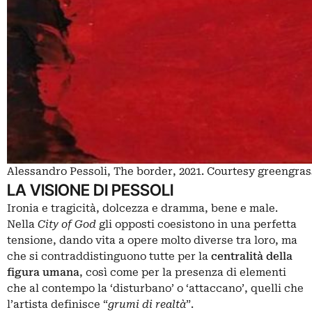
Alessandro Pessoli, The border, 2021. Courtesy greengra
LA VISIONE DI PESSOLI
Ironia e tragicità, dolcezza e dramma, bene e male.
Nella
City of God
gli opposti coesistono in una perfetta
tensione, dando vita a opere molto diverse tra loro, ma
che si contraddistinguono tutte per la
centralità della
figura umana
, così come per la presenza di elementi
che al contempo la ‘disturbano’ o ‘attaccano’, quelli che
l’artista definisce “
grumi di realtà
”.