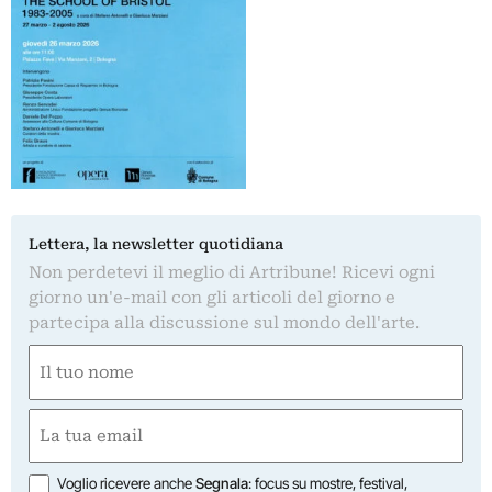
Lettera, la newsletter quotidiana
Non perdetevi il meglio di Artribune! Ricevi ogni
giorno un'e-mail con gli articoli del giorno e
partecipa alla discussione sul mondo dell'arte.
Nome
(Required)
First
Email
(Required)
Opzioni
Voglio ricevere anche
Segnala
: focus su mostre, festival,