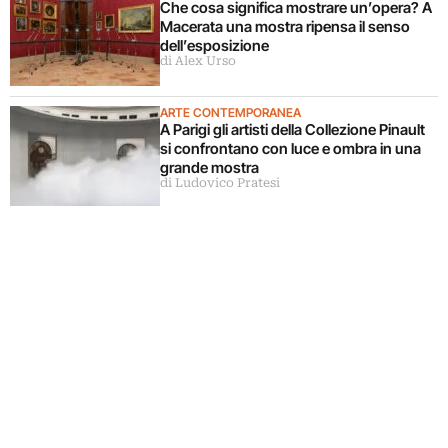
Che cosa significa mostrare un’opera? A
Macerata una mostra ripensa il senso
dell’esposizione
di Alex Urso
ARTE CONTEMPORANEA
A Parigi gli artisti della Collezione Pinault
si confrontano con luce e ombra in una
grande mostra
di Ludovico Pratesi