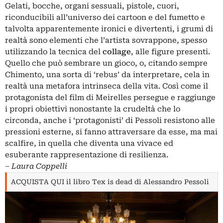
Gelati, bocche, organi sessuali, pistole, cuori,
riconducibili all’universo dei cartoon e del fumetto e
talvolta apparentemente ironici e divertenti, i grumi di
realtà sono elementi che l’artista sovrappone, spesso
utilizzando la tecnica del
collage
, alle figure presenti.
Quello che può sembrare un gioco, o, citando sempre
Chimento, una sorta di ‘rebus’ da interpretare, cela in
realtà una metafora intrinseca della vita. Così come il
protagonista del film di Meirelles persegue e raggiunge
i propri obiettivi nonostante la crudeltà che lo
circonda, anche i ‘protagonisti’ di Pessoli resistono alle
pressioni esterne, si fanno attraversare da esse, ma mai
scalfire, in quella che diventa una vivace ed
esuberante rappresentazione di resilienza.
‒
Laura Coppelli
ACQUISTA QUI il libro Tex is dead di Alessandro Pessoli