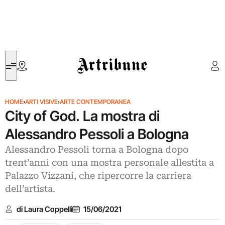
Artribune
HOME
›
ARTI VISIVE
›
ARTE CONTEMPORANEA
City of God. La mostra di
Alessandro Pessoli a Bologna
Alessandro Pessoli torna a Bologna dopo
trent’anni con una mostra personale allestita a
Palazzo Vizzani, che ripercorre la carriera
dell’artista.
di Laura Coppelli
15/06/2021