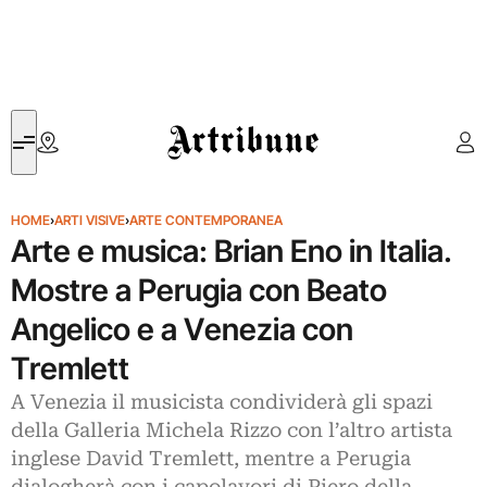
Artribune
HOME
›
ARTI VISIVE
›
ARTE CONTEMPORANEA
Arte e musica: Brian Eno in Italia.
Mostre a Perugia con Beato
Angelico e a Venezia con
Tremlett
A Venezia il musicista condividerà gli spazi
della Galleria Michela Rizzo con l’altro artista
inglese David Tremlett, mentre a Perugia