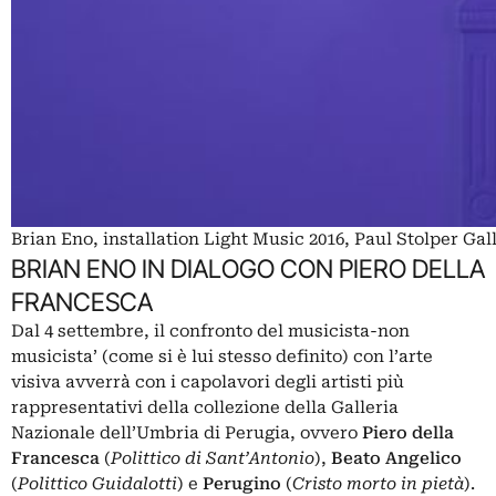
Brian Eno, installation Light Music 2016, Paul Stolper Gal
BRIAN ENO IN DIALOGO CON PIERO DELLA
FRANCESCA
Dal 4 settembre, il confronto del musicista-non
musicista’ (come si è lui stesso definito) con l’arte
visiva avverrà con i capolavori degli artisti più
rappresentativi della collezione della Galleria
Nazionale dell’Umbria di Perugia, ovvero
Piero della
Francesca
(
Polittico di Sant’Antonio
),
Beato Angelico
(
Polittico Guidalotti
) e
Perugino
(
Cristo morto in pietà
).