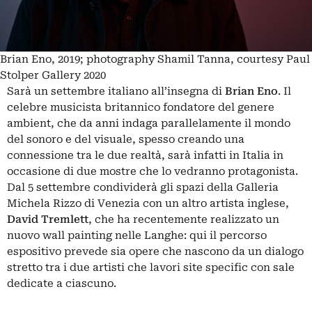
Brian Eno, 2019; photography Shamil Tanna, courtesy Paul
Stolper Gallery 2020
Sarà un settembre italiano all’insegna di
Brian Eno
. Il
celebre musicista britannico fondatore del genere
ambient, che da anni indaga parallelamente il mondo
del sonoro e del visuale, spesso creando una
connessione tra le due realtà, sarà infatti in Italia in
occasione di due mostre che lo vedranno protagonista.
Dal 5 settembre condividerà gli spazi della Galleria
Michela Rizzo di Venezia con un altro artista inglese,
David Tremlett
, che ha recentemente realizzato un
nuovo wall painting nelle Langhe: qui il percorso
espositivo prevede sia opere che nascono da un dialogo
stretto tra i due artisti che lavori site specific con sale
dedicate a ciascuno.