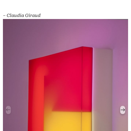
– Claudia Giraud