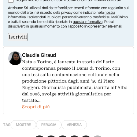
Artribune Srl utilizza i dati da te forniti per tenerti informato con regolarità sul
mondo dell'arte, nel rispetto della privacy come indicato nella
nostra
informativa
. Iscrivendoti i tuoi dati personali verranno trasferiti su MailChimp
e trattati secondo le modalità riportate in
questa informativa
. Potrai
disiscriverti in qualsiasi momento con l'apposito link presente nelle email.
Iscriviti
Claudia Giraud
Nata a Torino, è laureata in storia dell’arte
contemporanea presso il Dams di Torino, con
una tesi sulla contaminazione culturale nella
produzione pittorica degli anni '50 di Piero
Ruggeri. Giornalista pubblicista, iscritta all’Albo
dal 2006, svolge attività giornalistica per
testate…
Scopri di più
TAG
MOSTRE
PERUGIA
VENEZIA