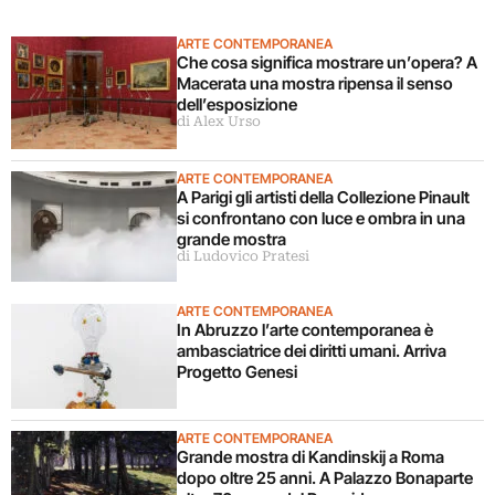
ARTE CONTEMPORANEA
Che cosa significa mostrare un’opera? A
Macerata una mostra ripensa il senso
dell’esposizione
di Alex Urso
ARTE CONTEMPORANEA
A Parigi gli artisti della Collezione Pinault
si confrontano con luce e ombra in una
grande mostra
di Ludovico Pratesi
ARTE CONTEMPORANEA
In Abruzzo l’arte contemporanea è
ambasciatrice dei diritti umani. Arriva
Progetto Genesi
ARTE CONTEMPORANEA
Grande mostra di Kandinskij a Roma
dopo oltre 25 anni. A Palazzo Bonaparte