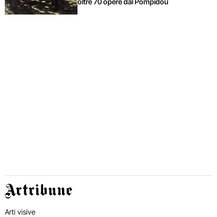
oltre 70 opere dal Pompidou
Artribune
Arti visive