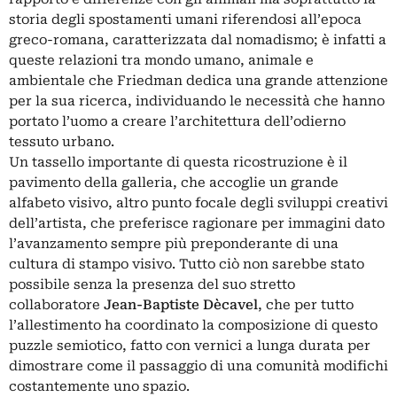
storia degli spostamenti umani riferendosi all’epoca
greco-romana, caratterizzata dal nomadismo; è infatti a
queste relazioni tra mondo umano, animale e
ambientale che Friedman dedica una grande attenzione
per la sua ricerca, individuando le necessità che hanno
portato l’uomo a creare l’architettura dell’odierno
tessuto urbano.
Un tassello importante di questa ricostruzione è il
pavimento della galleria, che accoglie un grande
alfabeto visivo, altro punto focale degli sviluppi creativi
dell’artista, che preferisce ragionare per immagini dato
l’avanzamento sempre più preponderante di una
cultura di stampo visivo. Tutto ciò non sarebbe stato
possibile senza la presenza del suo stretto
collaboratore
Jean-Baptiste Dècavel
, che per tutto
l’allestimento ha coordinato la composizione di questo
puzzle semiotico, fatto con vernici a lunga durata per
dimostrare come il passaggio di una comunità modifichi
costantemente uno spazio.