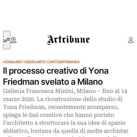
Artribune
HOME
›
ARTI VISIVE
›
ARTE CONTEMPORANEA
Il processo creativo di Yona
Friedman svelato a Milano
Galleria Francesca Minini, Milano – fino al 14
marzo 2020. La ricostruzione dello studio di
Yona Friedman, recentemente scomparso,
spiega le fasi creative che hanno portato
l’architetto a strutturare la sua idea di spazio
abitativo, lontana da quella di molte archistar