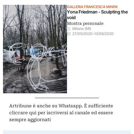
GALLERIA FRANCESCA MININI
Yona Friedman - Sculpting the
void
Mostra personale
Milano (MI)
27/05/2020
–
13/06/2020
Artribune è anche su Whatsapp. È sufficiente
cliccare qui
per iscriversi al canale ed essere
sempre aggiornati