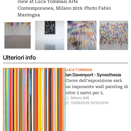
view at Luca Tommasi Arte
Contemporanea, Milano 2019. Photo Fabio
Mantegna
Ulteriori info
LUCA TOMMASI
Ian Davenport - Synesthesia
Cuore dell’esposizione sarà
un imponente wall painting di
oltre 3 metri per 5.
Milano (MI)
12/09/2019
–
31/10/2019