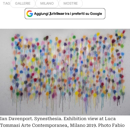
TAG
GALLERIE
MILANO
MOSTRE
Ian Davenport. Synesthesia. Exhibition view at Luca
Tommasi Arte Contemporanea, Milano 2019. Photo Fabio