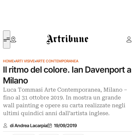
Artribune
HOME
›
ARTI VISIVE
›
ARTE CONTEMPORANEA
Il ritmo del colore. Ian Davenport a
Milano
Luca Tommasi Arte Contemporanea, Milano –
fino al 31 ottobre 2019. In mostra un grande
wall painting e opere su carta realizzate negli
ultimi quindici anni dall’artista inglese.
di Andrea Lacarpia
19/09/2019