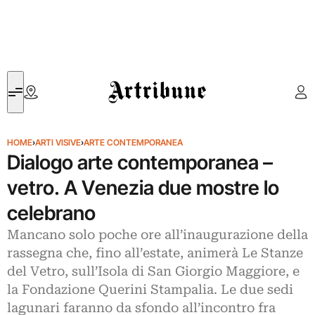
Artribune
HOME
›
ARTI VISIVE
›
ARTE CONTEMPORANEA
Dialogo arte contemporanea –
vetro. A Venezia due mostre lo
celebrano
Mancano solo poche ore all’inaugurazione della
rassegna che, fino all’estate, animerà Le Stanze
del Vetro, sull’Isola di San Giorgio Maggiore, e
la Fondazione Querini Stampalia. Le due sedi
lagunari faranno da sfondo all’incontro fra