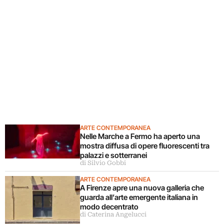
ARTE CONTEMPORANEA
Nelle Marche a Fermo ha aperto una
mostra diffusa di opere fluorescenti tra
palazzi e sotterranei
di Silvio Gobbi
ARTE CONTEMPORANEA
A Firenze apre una nuova galleria che
guarda all’arte emergente italiana in
modo decentrato
di Caterina Angelucci