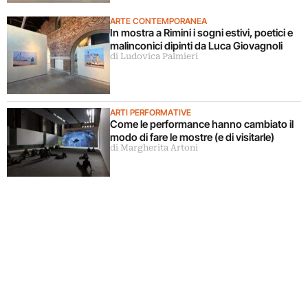
ARTE CONTEMPORANEA
In mostra a Rimini i sogni estivi, poetici e
malinconici dipinti da Luca Giovagnoli
di Ludovica Palmieri
ARTI PERFORMATIVE
Come le performance hanno cambiato il
modo di fare le mostre (e di visitarle)
di Margherita Artoni