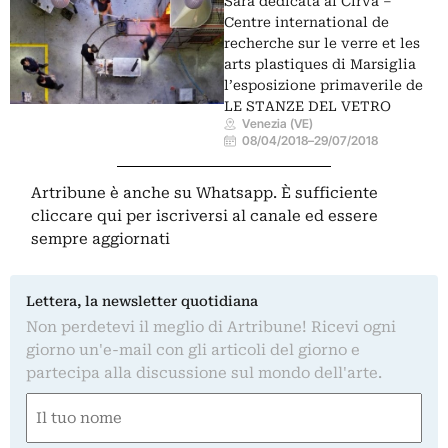
Sarà dedicata al Cirva –
Centre international de
recherche sur le verre et les
arts plastiques di Marsiglia
l’esposizione primaverile de
LE STANZE DEL VETRO
Venezia (VE)
08/04/2018
–
29/07/2018
Artribune è anche su Whatsapp. È sufficiente
cliccare qui
per iscriversi al canale ed essere
sempre aggiornati
Lettera, la newsletter quotidiana
Non perdetevi il meglio di Artribune! Ricevi ogni
giorno un'e-mail con gli articoli del giorno e
partecipa alla discussione sul mondo dell'arte.
Nome
(Required)