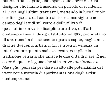
pubblico dal 9 aprile, darà spazio alle opere di artisti e
designer che hanno trascorso un periodo di residenza
al Cirva negli ultimi trent’anni, mettendo in luce il ruolo
cardine giocato dal centro di ricerca marsigliese nel
campo degli studi sul vetro e dell’utilizzo di
quest’ultimo in varie discipline creative, dall’arte
contemporanea al design.
Istituito nel 1986, proprietario
di una raccolta di settecento opere e ospite, negli anni,
di oltre duecento artisti, il Cirva trova in Venezia un
interlocutore quanto mai azzeccato, complice la
tradizione vetraria che unisce le due città di mare. È nel
solco di questo legame che si inscrive
Una fornace a
Marsiglia
, pensata per dare risalto alle potenzialità del
vetro come materia di sperimentazione degli artisti
contemporanei.