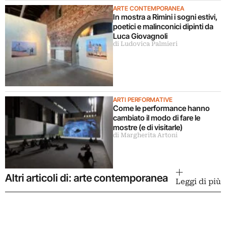
ARTE CONTEMPORANEA
In mostra a Rimini i sogni estivi,
poetici e malinconici dipinti da
Luca Giovagnoli
di Ludovica Palmieri
ARTI PERFORMATIVE
Come le performance hanno
cambiato il modo di fare le
mostre (e di visitarle)
di Margherita Artoni
Altri articoli di: arte contemporanea
Leggi di più