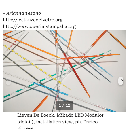
‒
Arianna Testino
http://lestanzedelvetro.org
http://www.querinistampalia.org
1 / 12
Lieven De Boeck, Mikado LBD Modulor
(detail), installation view, ph. Enrico
Fiorese