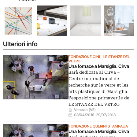
Ulteriori info
FONDAZIONE CINI - LE STANZE DEL
VETRO
Una fornace a Marsiglia. Cirva
Sarà dedicata al Cirva –
Centre international de
recherche sur le verre et les
arts plastiques di Marsiglia
l’esposizione primaverile de
LE STANZE DEL VETRO
Venezia (VE)
08/04/2018
–
29/07/2018
FONDAZIONE QUERINI STAMPALIA
Una fornace a Marsiglia. Cirva