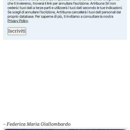
che ti invieremo, troverai il link per annullare l’iscrizione. Artribune Srl non
cederà i tuoi dati a terze parti e utilizzerà i tuoi dati secondo le tue indicazioni.
Se scegli di annullare l’iscrizione, Artribune cancellerà i tuoi dati personali dal
proprio database. Per saperne di più, ti invitiamo a consultare la nostra
Privacy Policy
.
Iscriviti
‒
Federica Maria Giallombardo