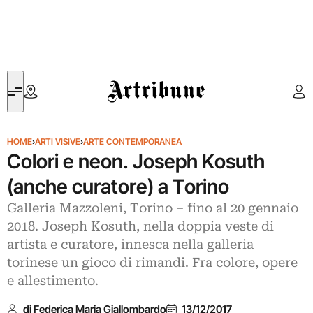
Artribune
HOME
›
ARTI VISIVE
›
ARTE CONTEMPORANEA
Colori e neon. Joseph Kosuth
(anche curatore) a Torino
Galleria Mazzoleni, Torino ‒ fino al 20 gennaio
2018. Joseph Kosuth, nella doppia veste di
artista e curatore, innesca nella galleria
torinese un gioco di rimandi. Fra colore, opere
e allestimento.
di Federica Maria Giallombardo
13/12/2017