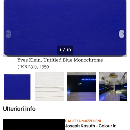
1 / 10
Yves Klein, Untitled Blue Monochrome
(IKB 231), 1959
Ulteriori info
GALLERIA MAZZOLENI
Joseph Kosuth - Colour In