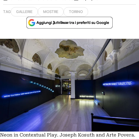
TAG
GALLERIE
MOSTRE
TORINO
Neon in Contextual Play. Joseph Kosuth and Arte Povera.