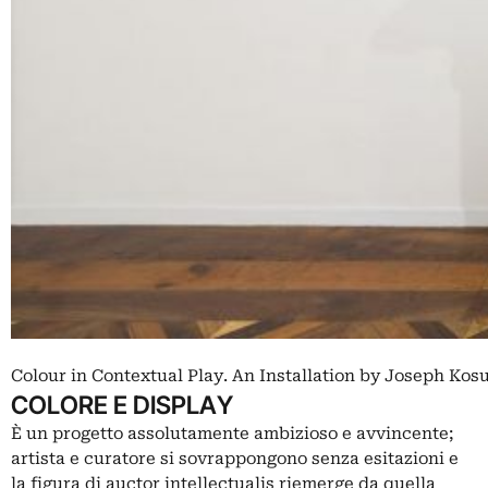
Colour in Contextual Play. An Installation by Joseph Kosu
COLORE E DISPLAY
È un progetto assolutamente ambizioso e avvincente;
artista e curatore si sovrappongono senza esitazioni e
la figura di auctor intellectualis riemerge da quella