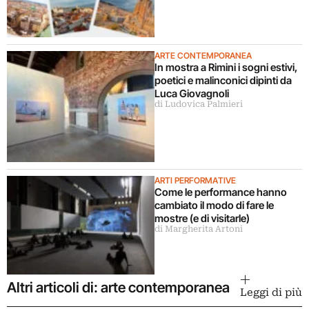
ARTE CONTEMPORANEA
In mostra a Rimini i sogni estivi,
poetici e malinconici dipinti da
Luca Giovagnoli
di Ludovica Palmieri
ARTI PERFORMATIVE
Come le performance hanno
cambiato il modo di fare le
mostre (e di visitarle)
di Margherita Artoni
Altri articoli di: arte contemporanea
Leggi di più