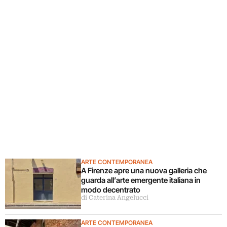
ARTE CONTEMPORANEA
A Firenze apre una nuova galleria che
guarda all’arte emergente italiana in
modo decentrato
di Caterina Angelucci
ARTE CONTEMPORANEA