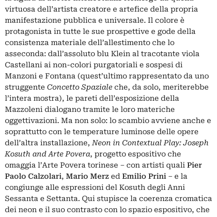
virtuosa dell’artista creatore e artefice della propria
manifestazione pubblica e universale. Il colore è
protagonista in tutte le sue prospettive e gode della
consistenza materiale dell’allestimento che lo
asseconda: dall’assoluto blu Klein al tracotante viola
Castellani ai non-colori purgatoriali e sospesi di
Manzoni e Fontana (quest’ultimo rappresentato da uno
struggente
Concetto Spaziale
che, da solo, meriterebbe
l’intera mostra), le pareti dell’esposizione della
Mazzoleni dialogano tramite le loro materiche
oggettivazioni. Ma non solo: lo scambio avviene anche e
soprattutto con le temperature luminose delle opere
dell’altra installazione,
Neon in Contextual Play: Joseph
Kosuth and Arte Povera
, progetto espositivo che
omaggia l’Arte Povera torinese – con artisti quali
Pier
Paolo Calzolari
,
Mario Merz
ed
Emilio Prini
– e la
congiunge alle espressioni del Kosuth degli Anni
Sessanta e Settanta. Qui stupisce la coerenza cromatica
dei neon e il suo contrasto con lo spazio espositivo, che