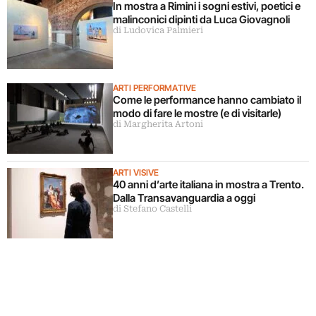
In mostra a Rimini i sogni estivi, poetici e
malinconici dipinti da Luca Giovagnoli
di Ludovica Palmieri
ARTI PERFORMATIVE
Come le performance hanno cambiato il
modo di fare le mostre (e di visitarle)
di Margherita Artoni
ARTI VISIVE
40 anni d’arte italiana in mostra a Trento.
Dalla Transavanguardia a oggi
di Stefano Castelli