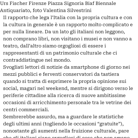
Urs Fischer Firenze Piazza Signoria Biaf Biennale
Antiquariato, foto Valentina Silvestrini
Il rapporto che lega l’Italia con la propria cultura
e con
la cultura in generale è un rapporto molto complicato e
per nulla lineare. Da un lato gli italiani non leggono,
non comprano libri, non visitano i musei e non vanno a
teatro, dall’altro siamo orgogliosi di essere i
rappresentanti di un patrimonio culturale che ci
contraddistingue nel mondo.
Svogliati lettori di notizie da smartphone di giorno nei
mezzi pubblici e ferventi conservatori da tastiera
quando si tratta di esprimere la propria opinione sui
social, magari nel weekend, mentre si dirigono verso le
periferie cittadine alla ricerca di nuove ambitissime
occasioni di arricchimento personale tra le vetrine dei
centri commerciali.
Sembrerebbe assurdo, ma a guardare le statistiche
degli ultimi anni (togliendo le occasioni “gratuite”),
nonostante gli aumenti nella fruizione culturale, pare
che gli italiani siano orgogliosi di cose che non amano.