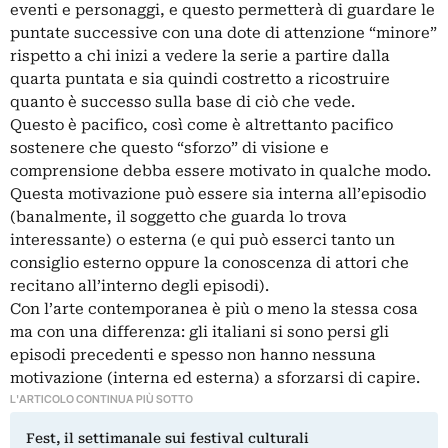
eventi e personaggi, e questo permetterà di guardare le
puntate successive con una dote di attenzione “minore”
rispetto a chi inizi a vedere la serie a partire dalla
quarta puntata e sia quindi costretto a ricostruire
quanto è successo sulla base di ciò che vede.
Questo è pacifico, così come è altrettanto pacifico
sostenere che questo “sforzo” di visione e
comprensione debba essere motivato in qualche modo.
Questa motivazione può essere sia interna all’episodio
(banalmente, il soggetto che guarda lo trova
interessante) o esterna (e qui può esserci tanto un
consiglio esterno oppure la conoscenza di attori che
recitano all’interno degli episodi).
Con l’arte contemporanea è più o meno la stessa cosa
ma con una differenza: gli italiani si sono persi gli
episodi precedenti e spesso non hanno nessuna
motivazione (interna ed esterna) a sforzarsi di capire.
L'ARTICOLO CONTINUA PIÙ SOTTO
Fest, il settimanale sui festival culturali