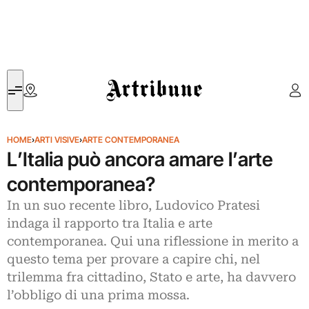
Artribune
HOME
›
ARTI VISIVE
›
ARTE CONTEMPORANEA
L’Italia può ancora amare l’arte
contemporanea?
In un suo recente libro, Ludovico Pratesi
indaga il rapporto tra Italia e arte
contemporanea. Qui una riflessione in merito a
questo tema per provare a capire chi, nel
trilemma fra cittadino, Stato e arte, ha davvero
l’obbligo di una prima mossa.