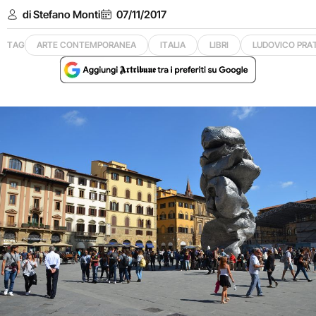
di Stefano Monti
07/11/2017
TAG
ARTE CONTEMPORANEA
ITALIA
LIBRI
LUDOVICO PRAT