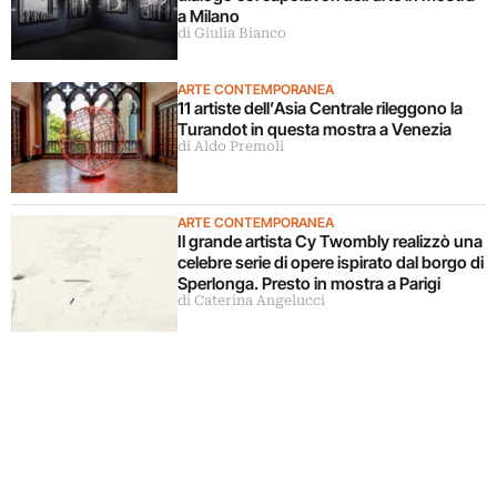
a Milano
di Giulia Bianco
ARTE CONTEMPORANEA
11 artiste dell’Asia Centrale rileggono la
Turandot in questa mostra a Venezia
di Aldo Premoli
ARTE CONTEMPORANEA
Il grande artista Cy Twombly realizzò una
celebre serie di opere ispirato dal borgo di
Sperlonga. Presto in mostra a Parigi
di Caterina Angelucci