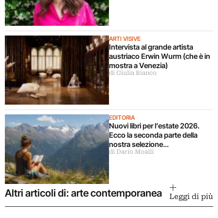
ARTI VISIVE
Intervista al grande artista
austriaco Erwin Wurm (che è in
mostra a Venezia)
di Giulia Bianco
EDITORIA
Nuovi libri per l’estate 2026.
Ecco la seconda parte della
nostra selezione…
di Dario Moalli
Altri articoli di: arte contemporanea
Leggi di più