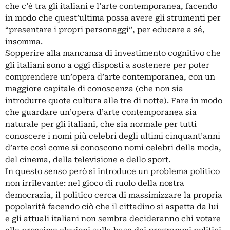
che c’è tra gli italiani e l’arte contemporanea, facendo
in modo che quest’ultima possa avere gli strumenti per
“presentare i propri personaggi”, per educare a sé,
insomma.
Sopperire alla mancanza di investimento cognitivo che
gli italiani sono a oggi disposti a sostenere per poter
comprendere un’opera d’arte contemporanea, con un
maggiore capitale di conoscenza (che non sia
introdurre quote cultura alle tre di notte). Fare in modo
che guardare un’opera d’arte contemporanea sia
naturale per gli italiani, che sia normale per tutti
conoscere i nomi più celebri degli ultimi cinquant’anni
d’arte così come si conoscono nomi celebri della moda,
del cinema, della televisione e dello sport.
In questo senso però si introduce un problema politico
non irrilevante: nel gioco di ruolo della nostra
democrazia, il politico cerca di massimizzare la propria
popolarità facendo ciò che il cittadino si aspetta da lui
e gli attuali italiani non sembra decideranno chi votare