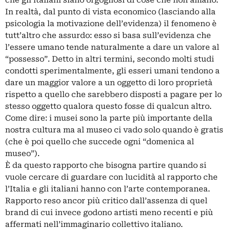
In realtà, dal punto di vista economico (lasciando alla
psicologia la motivazione dell’evidenza) il fenomeno è
tutt’altro che assurdo: esso si basa sull’evidenza che
l’essere umano tende naturalmente a dare un valore al
“possesso”. Detto in altri termini, secondo molti studi
condotti sperimentalmente, gli esseri umani tendono a
dare un maggior valore a un oggetto di loro proprietà
rispetto a quello che sarebbero disposti a pagare per lo
stesso oggetto qualora questo fosse di qualcun altro.
Come dire: i musei sono la parte più importante della
nostra cultura ma al museo ci vado solo quando è gratis
(che è poi quello che succede ogni “domenica al
museo”).
È da questo rapporto che bisogna partire quando si
vuole cercare di guardare con lucidità al rapporto che
l’Italia e gli italiani hanno con l’arte contemporanea.
Rapporto reso ancor più critico dall’assenza di quel
brand di cui invece godono artisti meno recenti e più
affermati nell’immaginario collettivo italiano.