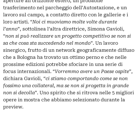
aperture all’orizzonte estero, un probabile
trasferimento nel parcheggio dell’Autostazione, e un
lavoro sul campo, a contatto diretto con le gallerie e i
loro artisti. “
Noi ci muoviamo molte volte durante
l’anno
”, sottolinea l’altra direttrice, Simona Gavioli,
“
non si può realizzare un progetto competitivo se non si
sa che cosa sta succedendo nel mondo
”. Un lavoro
sinergico, frutto di un network geograficamente diffuso
che a Bologna ha trovato un ottimo perno e che nelle
prossime edizioni potrebbe sfociare in una serie di
focus internazionali. “
Vorremmo avere un Paese ospite
”,
dichiara Gavioli, “
ci stiamo comportando come se non
fossimo una collateral, ma se non si progetta in grande
non si decolla
”. Uno spirito che si ritrova nelle 5 migliori
opere in mostra che abbiamo selezionato durante la
preview.