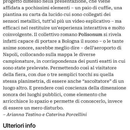
progetto dimesso nella presentazione, che viene
affidata a pochissimi elementi – un paio di cuffie, una
piantina su carta da lucido cui sono collegati dei
sensori metallici, tutt’al più un video esplicativo – ma
efficaci nel restituire un’esperienza interattiva e molto
coinvolgente. Il collettivo romano
Polisonum
si rivela
infatti capace di portare a Bologna il suono – o le tante
anime sonore, sarebbe meglio dire – dell’aeroporto di
Napoli, collocando sulla mappa le diverse
campionature, in corrispondenza dei punti esatti in cui
sono state prelevate. Permettendo così al visitatore
della fiera, con due o tre semplici tocchi su quella
stessa planimetria, di essere anche “ascoltatore” di un
luogo altro. E prendere così coscienza della dimensione
sonora dei luoghi pubblici, come elemento che
arricchisce lo spazio e permette di conoscerlo, invece
di essere un mero disturbo.
– Arianna Testino e Caterina Porcellini
Ulteriori info