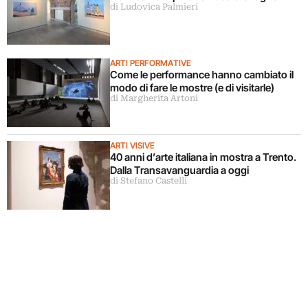
di Ludovica Palmieri
ARTI PERFORMATIVE
Come le performance hanno cambiato il
modo di fare le mostre (e di visitarle)
di Margherita Artoni
ARTI VISIVE
40 anni d’arte italiana in mostra a Trento.
Dalla Transavanguardia a oggi
di Stefano Castelli