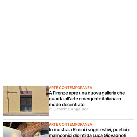
ARTE CONTEMPORANEA
A Firenze apre una nuova galleria che
guarda all’arte emergente italiana in
modo decentrato
di Caterina Angelucci
ARTE CONTEMPORANEA
In mostra a Rimini i sogni estivi, poetici e
malinconici dipinti da Luca Giovagnoli