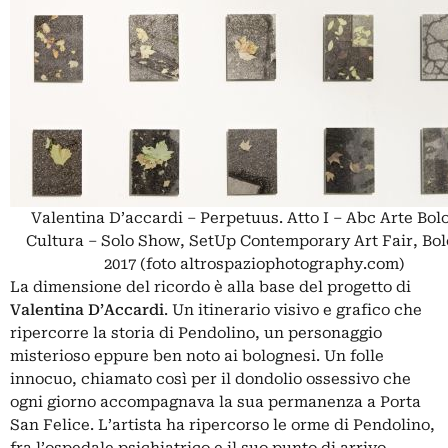
Valentina D’accardi – Perpetuus. Atto I – Abc Arte Bol
Cultura – Solo Show, SetUp Contemporary Art Fair, Bo
2017 (foto altrospaziophotography.com)
La dimensione del ricordo è alla base del progetto di
Valentina D’Accardi
. Un itinerario visivo e grafico che
ripercorre la storia di Pendolino, un personaggio
misterioso eppure ben noto ai bolognesi. Un folle
innocuo, chiamato così per il dondolio ossessivo che
ogni giorno accompagnava la sua permanenza a Porta
San Felice. L’artista ha ripercorso le orme di Pendolino,
fra l’ospedale psichiatrico e il suo punto di arrivo,