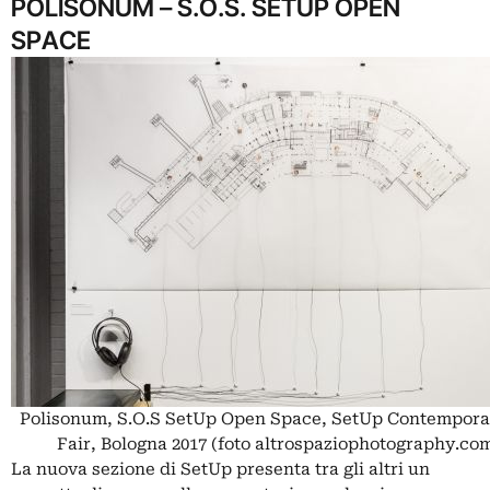
POLISONUM – S.O.S. SETUP OPEN
SPACE
Polisonum, S.O.S SetUp Open Space, SetUp Contempora
Fair, Bologna 2017 (foto altrospaziophotography.co
La nuova sezione di SetUp presenta tra gli altri un