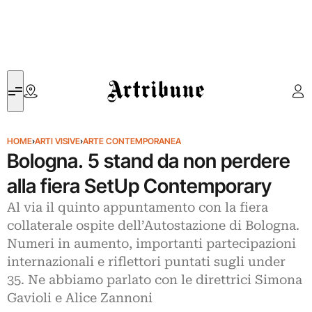
Artribune
HOME
›
ARTI VISIVE
›
ARTE CONTEMPORANEA
Bologna. 5 stand da non perdere
alla fiera SetUp Contemporary
Al via il quinto appuntamento con la fiera
collaterale ospite dell’Autostazione di Bologna.
Numeri in aumento, importanti partecipazioni
internazionali e riflettori puntati sugli under
35. Ne abbiamo parlato con le direttrici Simona
Gavioli e Alice Zannoni