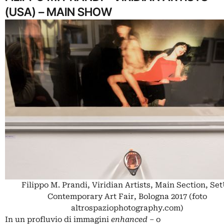
(USA) – MAIN SHOW
Filippo M. Prandi, Viridian Artists, Main Section, Se
Contemporary Art Fair, Bologna 2017 (foto
altrospaziophotography.com)
In un profluvio di immagini
enhanced
– o