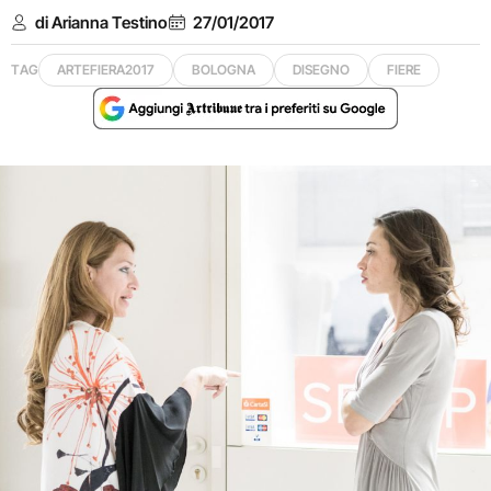
di Arianna Testino
27/01/2017
TAG
ARTEFIERA2017
BOLOGNA
DISEGNO
FIERE