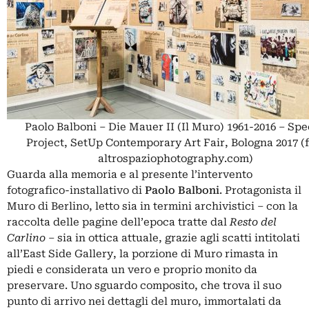
Paolo Balboni – Die Mauer II (Il Muro) 1961-2016 – Spe
Project, SetUp Contemporary Art Fair, Bologna 2017 (
altrospaziophotography.com)
Guarda alla memoria e al presente l’intervento
fotografico-installativo di
Paolo Balboni
. Protagonista il
Muro di Berlino, letto sia in termini archivistici – con la
raccolta delle pagine dell’epoca tratte dal
Resto del
Carlino
– sia in ottica attuale, grazie agli scatti intitolati
all’East Side Gallery, la porzione di Muro rimasta in
piedi e considerata un vero e proprio monito da
preservare. Uno sguardo composito, che trova il suo
punto di arrivo nei dettagli del muro, immortalati da