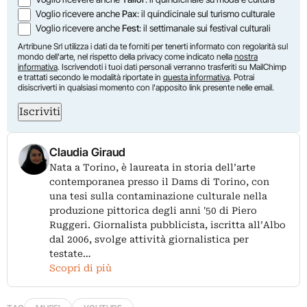
Voglio ricevere anche
Pax
: il quindicinale sul turismo culturale
Voglio ricevere anche
Fest
: il settimanale sui festival culturali
Artribune Srl utilizza i dati da te forniti per tenerti informato con regolarità sul
mondo dell'arte, nel rispetto della privacy come indicato nella
nostra
informativa
. Iscrivendoti i tuoi dati personali verranno trasferiti su MailChimp
e trattati secondo le modalità riportate in
questa informativa
. Potrai
disiscriverti in qualsiasi momento con l'apposito link presente nelle email.
Iscriviti
Claudia Giraud
Nata a Torino, è laureata in storia dell’arte
contemporanea presso il Dams di Torino, con
una tesi sulla contaminazione culturale nella
produzione pittorica degli anni '50 di Piero
Ruggeri. Giornalista pubblicista, iscritta all’Albo
dal 2006, svolge attività giornalistica per
testate…
Scopri di più