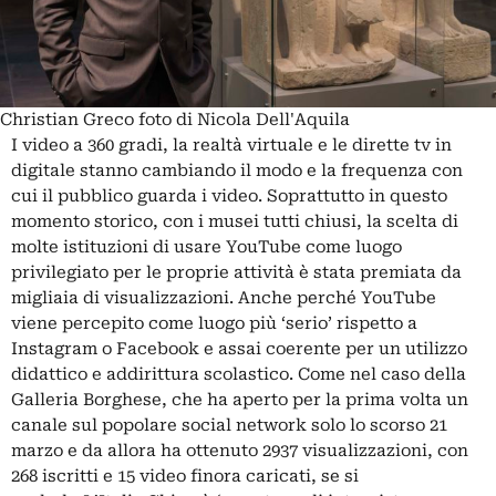
Christian Greco foto di Nicola Dell'Aquila
I video a 360 gradi, la realtà virtuale e le dirette tv in
digitale stanno cambiando il modo e la frequenza con
cui il pubblico guarda i video. Soprattutto in questo
momento storico, con i musei tutti chiusi, la scelta di
molte istituzioni di usare YouTube come luogo
privilegiato per le proprie attività è stata premiata da
migliaia di visualizzazioni. Anche perché YouTube
viene percepito come luogo più ‘serio’ rispetto a
Instagram o Facebook e assai coerente per un utilizzo
didattico e addirittura scolastico. Come nel caso della
Galleria Borghese, che ha aperto per la prima volta un
canale sul popolare social network solo lo scorso 21
marzo e da allora ha ottenuto 2937 visualizzazioni, con
268 iscritti e 15 video finora caricati, se si