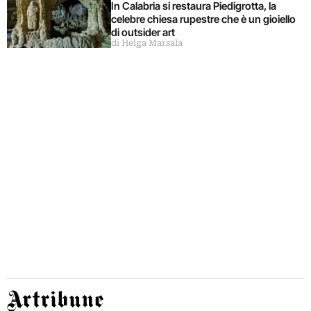
In Calabria si restaura Piedigrotta, la
celebre chiesa rupestre che è un gioiello
di outsider art
di Helga Marsala
Artribune