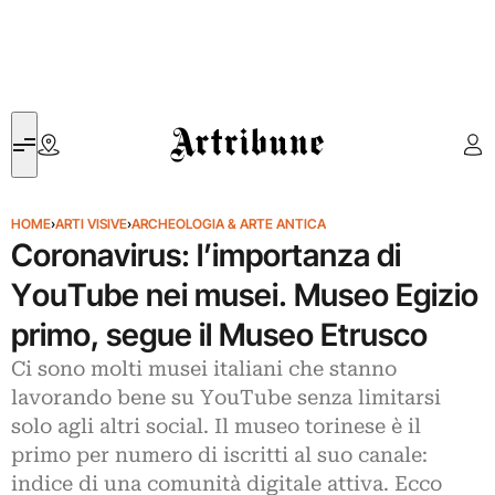
Artribune
HOME
›
ARTI VISIVE
›
ARCHEOLOGIA & ARTE ANTICA
Coronavirus: l’importanza di
YouTube nei musei. Museo Egizio
primo, segue il Museo Etrusco
Ci sono molti musei italiani che stanno
lavorando bene su YouTube senza limitarsi
solo agli altri social. Il museo torinese è il
primo per numero di iscritti al suo canale:
indice di una comunità digitale attiva. Ecco