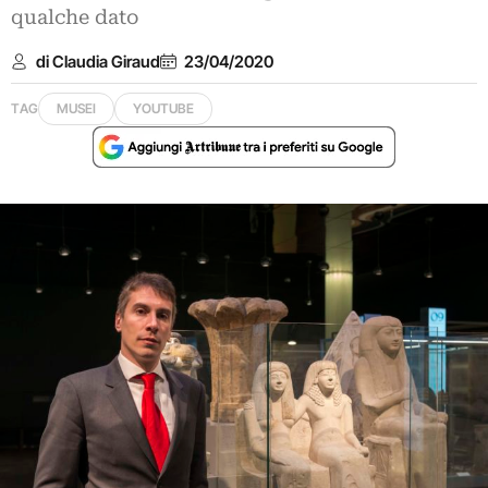
qualche dato
di Claudia Giraud
23/04/2020
TAG
MUSEI
YOUTUBE