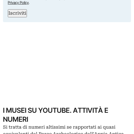
Privacy Policy
.
Iscriviti
I MUSEI SU YOUTUBE. ATTIVITÀ E
NUMERI
Si tratta di numeri altissimi se rapportati ai quasi
equivalenti del Parco Archeologico dell’Appia Antica