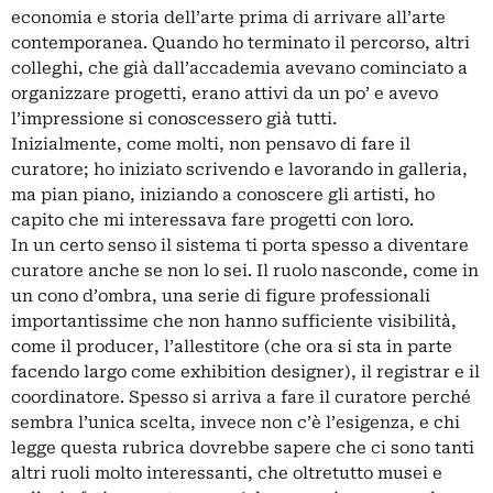
economia e storia dell’arte prima di arrivare all’arte
contemporanea. Quando ho terminato il percorso, altri
colleghi, che già dall’accademia avevano cominciato a
organizzare progetti, erano attivi da un po’ e avevo
l’impressione si conoscessero già tutti.
Inizialmente, come molti, non pensavo di fare il
curatore; ho iniziato scrivendo e lavorando in galleria,
ma pian piano, iniziando a conoscere gli artisti, ho
capito che mi interessava fare progetti con loro.
In un certo senso il sistema ti porta spesso a diventare
curatore anche se non lo sei. Il ruolo nasconde, come in
un cono d’ombra, una serie di figure professionali
importantissime che non hanno sufficiente visibilità,
come il producer, l’allestitore (che ora si sta in parte
facendo largo come exhibition designer), il registrar e il
coordinatore. Spesso si arriva a fare il curatore perché
sembra l’unica scelta, invece non c’è l’esigenza, e chi
legge questa rubrica dovrebbe sapere che ci sono tanti
altri ruoli molto interessanti, che oltretutto musei e