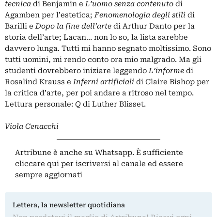
tecnica
di Benjamin e
L’uomo senza contenuto
di
Agamben per l’estetica;
Fenomenologia degli stili
di
Barilli e
Dopo la fine dell’arte
di Arthur Danto per la
storia dell’arte; Lacan… non lo so, la lista sarebbe
davvero lunga. Tutti mi hanno segnato moltissimo. Sono
tutti uomini, mi rendo conto ora mio malgrado. Ma gli
studenti dovrebbero iniziare leggendo
L’informe
di
Rosalind Krauss e
Inferni artificiali
di Claire Bishop per
la critica d’arte, per poi andare a ritroso nel tempo.
Lettura personale:
Q
di Luther Blisset.
Viola Cenacchi
Artribune è anche su Whatsapp. È sufficiente
cliccare qui
per iscriversi al canale ed essere
sempre aggiornati
Lettera, la newsletter quotidiana