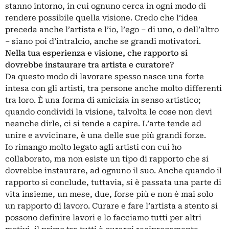
stanno intorno, in cui ognuno cerca in ogni modo di
rendere possibile quella visione. Credo che l’idea
preceda anche l’artista e l’io, l’ego – di uno, o dell’altro
– siano poi d’intralcio, anche se grandi motivatori.
Nella tua esperienza e visione, che rapporto si
dovrebbe instaurare tra artista e curatore?
Da questo modo di lavorare spesso nasce una forte
intesa con gli artisti, tra persone anche molto differenti
tra loro. È una forma di amicizia in senso artistico;
quando condividi la visione, talvolta le cose non devi
neanche dirle, ci si tende a capire. L’arte tende ad
unire e avvicinare, è una delle sue più grandi forze.
Io rimango molto legato agli artisti con cui ho
collaborato, ma non esiste un tipo di rapporto che si
dovrebbe instaurare, ad ognuno il suo. Anche quando il
rapporto si conclude, tuttavia, si è passata una parte di
vita insieme, un mese, due, forse più e non è mai solo
un rapporto di lavoro. Curare e fare l’artista a stento si
possono definire lavori e lo facciamo tutti per altri