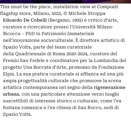
This must be the place, installation view at Composit
flagship store, Milano, 2022, © Michele Stroppa
Edoardo De Cobelli
(Bergamo, 1992) è critico d’arte,
curatore e ricercatore presso l’Università Milano
Bicocca – PhD in Patrimonio Immateriale
nell’innovazione socioculturale. È
direttore artistico di
Spazio Volta
, parte del team curatoriale
della
Quadriennale di Roma 2020-2024
, curatore del
Premio San Fedele e coordinatore per la Lombardia del
progetto
Una Boccata d’Arte
, promosso da
Fondazione
Elpis
. La sua pratica curatoriale si affianca ad una più
ampia progettualità culturale che promuove la scena
artistica contemporanea nel segno della
rigenerazione
urbana
, con una particolare attenzione verso luoghi
suscettibili di interesse storico o culturale, come l’ex
fontana romanica e l’ex chiesa di San Rocco, sedi di
Spazio Volta.