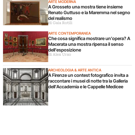
ARTE MODERNA
A Grosseto una mostra tiene insieme
Renato Guttuso e la Maremma nel segno
del realismo
di Gaia Rotili
ARTE CONTEMPORANEA
Che cosa significa mostrare un’opera? A
Macerata una mostra ripensa il senso
dell’esposizione
di Alex Urso
ARCHEOLOGIA & ARTE ANTICA
A Firenze un contest fotografico invita a
raccontare i musei di notte tra la Galleria
dell’Accademia e le Cappelle Medicee