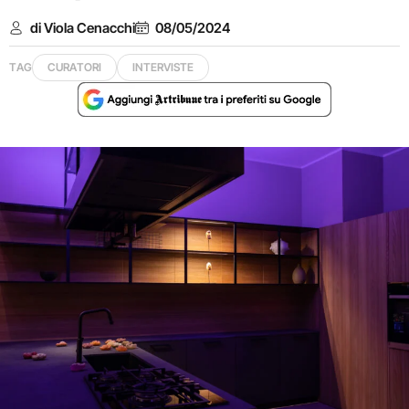
di Viola Cenacchi
08/05/2024
TAG
CURATORI
INTERVISTE