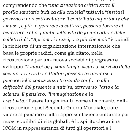
comprendendo che “
una situazione critica sotto il
profilo sanitario induca alla cautela
” tuttavia “
invita il
governo a non sottovalutare il contributo importante che
i musei, e più in generale la cultura, possono fornire al
benessere e alla qualità della vita degli individui e delle
collettività
“.
“Apriamo i musei, ora più che mai!”
è quindi
la richiesta di un’organizzazione internazionale che
basa le proprie radici, come già citato, nella
ricostruzione per una nuova società di progresso e
sviluppo.
“I musei oggi sono luoghi sicuri al servizio della
società dove tutti i cittadini possono avvicinarsi al
piacere della conoscenza trovando conforto alle
difficoltà del presente e nutrire, attraverso l’arte e la
scienza, il pensiero, l’immaginazione e la
creatività.”
Essere lungimiranti, come al momento della
ricostruzione post Seconda Guerra Mondiale, dare
valore al pensiero e alla rappresentazione culturale per
nuovi equilibri di vita globali, è lo spirito che anima
ICOM in rappresentanza di tutti gli operatori e i