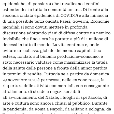
epidemiche, di pensiero) che travalicano i confini
estendendosi a tutta la comunità umana. Di fronte alla
seconda ondata epidemica di COVID19 e alla minaccia
di una possibile terza ondata Paesi, Governi, Economie
mondiali si sono dovuti mettere in profonda
discussione adottando piani di difesa contro un nemico
invisibile che fino a ora ha portato a più di 1 milione di
decessi in tutto il mondo. La vita continua e, onde
evitare un collasso globale del mondo capitalistico
esteso, fondato sul binomio produzione-consumo, è
stato necessario valutare come massimizzare la tutela
della salute delle persone a fronte della minor perdita
in termini di rendite. Tuttavia se a partire da domenica
29 novembre 2020 è permessa, nelle ex zone rosse, la
riapertura delle attività commerciali, con conseguente
affollamento di strade e negozi sensibili
all’avvicinamento del Natale, i luoghi di spettacolo, di
arte e cultura sono ancora chiusi al pubblico. Durante
la pandemia, da Roma a Napoli, da Milano a Bologna, da