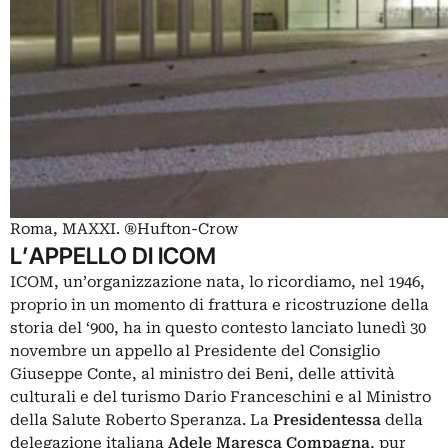
Roma, MAXXI. ®Hufton-Crow
L’APPELLO DI ICOM
ICOM, un’organizzazione nata, lo ricordiamo, nel 1946,
proprio in un momento di frattura e ricostruzione della
storia del ‘900, ha in questo contesto lanciato lunedì 30
novembre un appello al Presidente del Consiglio
Giuseppe Conte, al ministro dei Beni, delle attività
culturali e del turismo Dario Franceschini e al Ministro
della Salute Roberto Speranza. La
Presidentessa
della
delegazione italiana
Adele Maresca Compagna
, pur