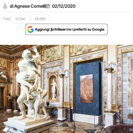
di Agnese Comelli
02/12/2020
TAG
ICOM
MUSEI