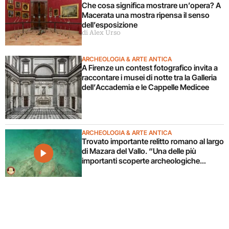
Che cosa significa mostrare un’opera? A
Macerata una mostra ripensa il senso
dell’esposizione
di Alex Urso
ARCHEOLOGIA & ARTE ANTICA
A Firenze un contest fotografico invita a
raccontare i musei di notte tra la Galleria
dell’Accademia e le Cappelle Medicee
ARCHEOLOGIA & ARTE ANTICA
Trovato importante relitto romano al largo
di Mazara del Vallo. “Una delle più
importanti scoperte archeologiche
subacquee da anni”. Il video