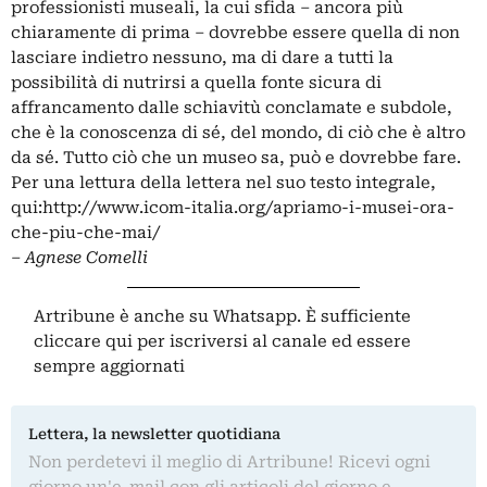
professionisti museali, la cui sfida – ancora più
chiaramente di prima – dovrebbe essere quella di non
lasciare indietro nessuno, ma di dare a tutti la
possibilità di nutrirsi a quella fonte sicura di
affrancamento dalle schiavitù conclamate e subdole,
che è la conoscenza di sé, del mondo, di ciò che è altro
da sé. Tutto ciò che un museo sa, può e dovrebbe fare.
Per una lettura della lettera nel suo testo integrale,
qui:
http://www.icom-italia.org/apriamo-i-musei-ora-
che-piu-che-mai/
– Agnese Comelli
Artribune è anche su Whatsapp. È sufficiente
cliccare qui
per iscriversi al canale ed essere
sempre aggiornati
Lettera, la newsletter quotidiana
Non perdetevi il meglio di Artribune! Ricevi ogni