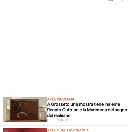
ARTE MODERNA
A Grosseto una mostra tiene insieme
Renato Guttuso e la Maremma nel segno
del realismo
di Gaia Rotili
ARTE CONTEMPORANEA