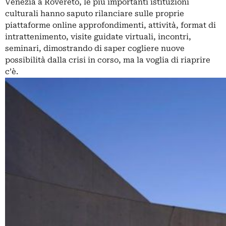
Venezia a Rovereto, le più importanti istituzioni
culturali hanno saputo rilanciare sulle proprie
piattaforme online approfondimenti, attività, format di
intrattenimento, visite guidate virtuali, incontri,
seminari, dimostrando di saper cogliere nuove
possibilità dalla crisi in corso, ma la voglia di riaprire
c’è.