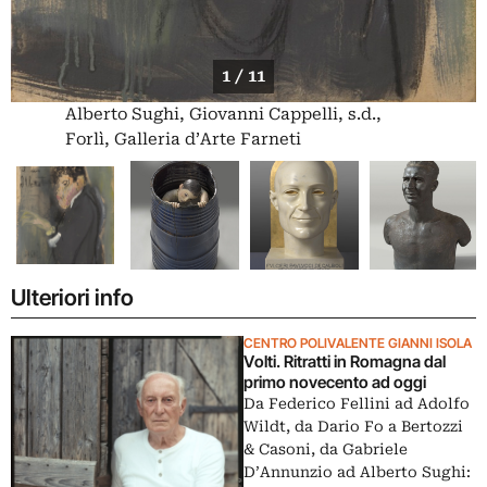
1 / 11
Alberto Sughi, Giovanni Cappelli, s.d.,
Forlì, Galleria d’Arte Farneti
Ulteriori info
CENTRO POLIVALENTE GIANNI ISOLA
Volti. Ritratti in Romagna dal
primo novecento ad oggi
Da Federico Fellini ad Adolfo
Wildt, da Dario Fo a Bertozzi
& Casoni, da Gabriele
D’Annunzio ad Alberto Sughi: