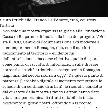
Sauro Errichiello, Franco Dell'Amore, 2016, courtesy
l’artista
Non solo una mostra organizzata grazie alla Fondazione
Cassa di Risparmio di Imola: alla base del progetto
Volti
sta il DOC, Centro di documentazione arti moderne e
contemporanee in Romagna, che, con il suo forte
radicamento al territorio – evidente fin
dall’intitolazione – ha come obiettivo quello di “porsi
come punto di raccolta di informazioni sulle diverse
correnti e attività artistiche susseguitesi in Romagna
dagli inizi del secolo scorso a oggi”. Da questo punto di
partenza (l’archivio digitale al momento comprende le
schede di un centinaio di artisti), le ricerche condotte
dal curatore della mostra Franco Bertoni hanno dato
vita a una panoramica di ritratti databili da inizio
Novecento ai giorni nostri, offrendo un racconto