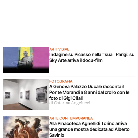
ARTI VISIVE
Indagine su Picasso nella “sua” Parigi: su
Sky Arte arriva il docu-film
FOTOGRAFIA
A Genova Palazzo Ducale racconta il
Ponte Morandi a 8 anni dal crollo con le
foto di Gigi Cifali
di Caterina Angelucci
ARTE CONTEMPORANEA
Alla Pinacoteca Agnelli di Torino arriva
una grande mostra dedicata ad Alberto
Savinio