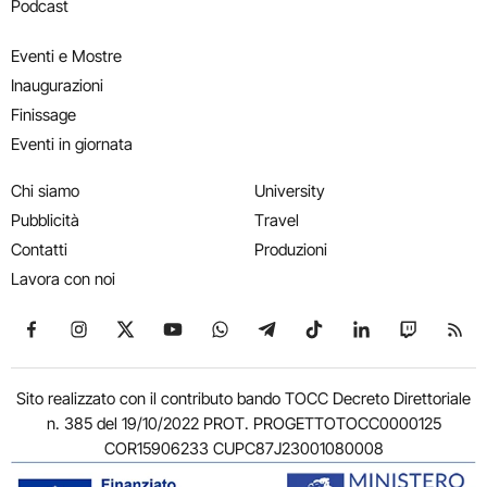
Podcast
Eventi e Mostre
Inaugurazioni
Finissage
Eventi in giornata
Chi siamo
University
Pubblicità
Travel
Contatti
Produzioni
Lavora con noi
Seguici su Facebook
Seguici su Instagram
Seguici su X
Seguici su YouTube
Seguici su WhatsApp
Seguici su Telegram
Seguici su TikTok
Seguici su Link
Seguici su
Segui
Sito realizzato con il contributo bando TOCC Decreto Direttoriale
n. 385 del 19/10/2022 PROT. PROGETTOTOCC0000125
COR15906233 CUPC87J23001080008