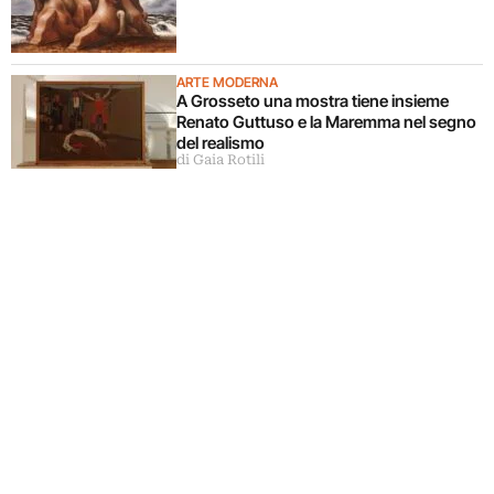
ARTE MODERNA
A Grosseto una mostra tiene insieme
Renato Guttuso e la Maremma nel segno
del realismo
di Gaia Rotili