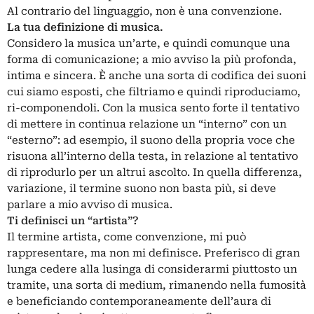
Al contrario del linguaggio, non è una convenzione.
La tua definizione di musica.
Considero la musica un’arte, e quindi comunque una
forma di comunicazione; a mio avviso la più profonda,
intima e sincera. È anche una sorta di codifica dei suoni
cui siamo esposti, che filtriamo e quindi riproduciamo,
ri-componendoli. Con la musica sento forte il tentativo
di mettere in continua relazione un “interno” con un
“esterno”: ad esempio, il suono della propria voce che
risuona all’interno della testa, in relazione al tentativo
di riprodurlo per un altrui ascolto. In quella differenza,
variazione, il termine suono non basta più, si deve
parlare a mio avviso di musica.
Ti definisci un “artista”?
Il termine artista, come convenzione, mi può
rappresentare, ma non mi definisce. Preferisco di gran
lunga cedere alla lusinga di considerarmi piuttosto un
tramite, una sorta di medium, rimanendo nella fumosità
e beneficiando contemporaneamente dell’aura di