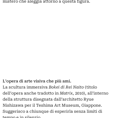
mistero che aleggia attorno a questa figura.
L’opera di arte visiva che più ami.
La scultura immersiva
Bokei di Rei Naito
(titolo
dell’opera anche tradotto in
Matrix
, 2010), all’interno
della struttura disegnata dall’architetto Ryue
Nishizawa per il Teshima Art Museum, Giappone.
Suggerisco a chiunque di esperirla senza limiti di
tempo e in silenzio.