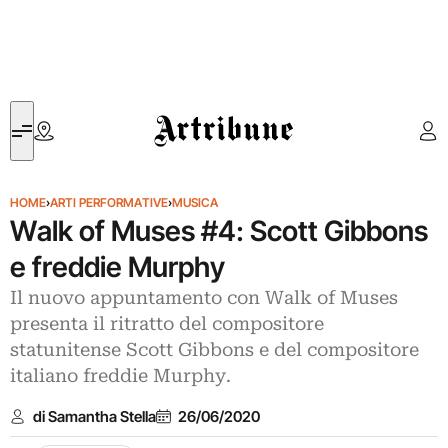
Artribune
HOME
›
ARTI PERFORMATIVE
›
MUSICA
Walk of Muses #4: Scott Gibbons
e freddie Murphy
Il nuovo appuntamento con Walk of Muses
presenta il ritratto del compositore
statunitense Scott Gibbons e del compositore
italiano freddie Murphy.
di Samantha Stella
26/06/2020