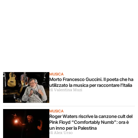
MUSICA
Morto Francesco Guccini. Il poeta che ha
utilizzato la musica per raccontare l’Italia
di Valentina Muzi
MUSICA
Roger Waters riscrive la canzone cult del
Pink Floyd “Comfortably Numb”: ora è
un inno per la Palestina
di Alex Urso