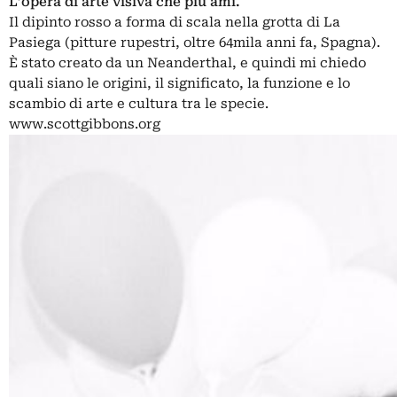
L’opera di arte visiva che più ami.
Il dipinto rosso a forma di scala nella grotta di La
Pasiega (pitture rupestri, oltre 64mila anni fa, Spagna).
È stato creato da un Neanderthal, e quindi mi chiedo
quali siano le origini, il significato, la funzione e lo
scambio di arte e cultura tra le specie.
www.scottgibbons.org