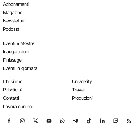
Abbonamenti
Magazine
Newsletter
Podcast
Eventi e Mostre
Inaugurazioni
Finissage
Eventi in giornata
Chi siamo
University
Pubblicità
Travel
Contatti
Produzioni
Lavora con noi
Seguici su Facebook
Seguici su Instagram
Seguici su X
Seguici su YouTube
Seguici su WhatsApp
Seguici su Telegram
Seguici su TikTok
Seguici su Link
Seguici su
Segui