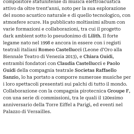
compositore statunitense di musica elettroacustica
attivo da oltre trent’anni, noto per la sua esplorazione
del suono acustico naturale e di quello tecnologico, con
atmosfere scure. Ha pubblicato moltissimi album con
varie formazioni e collaborazioni, tra cui il progetto
dark ambient sotto lo pseudonimo di
Lilith
. Il forte
legame nato nel 1998 e ancora in essere con i registi
teatrali italiani
Romeo Castellucci
(Leone d’Oro alla
Biennale Teatro di Venezia 2013), e
Chiara
Guidi
,
entrambi fondatori con
Claudia
Castellucci
e
Paolo
Guidi
della compagnia teatrale
Societas Raffaello
Sanzio
, lo ha portato a comporre numerose musiche per
i loro spettacoli presentati sui palchi di tutto il mondo.
Collaborazione con la compagnia pirotecnica
Groupe
F
,
con una serie di commissioni, tra le quali il 120esimo
anniversario della Torre Eiffel a Parigi, ed eventi nel
Palazzo di Versailles.