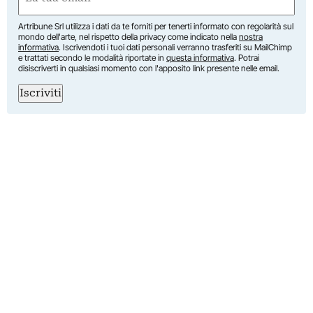
(Required)
Artribune Srl utilizza i dati da te forniti per tenerti informato con regolarità sul
mondo dell'arte, nel rispetto della privacy come indicato nella
nostra
informativa
. Iscrivendoti i tuoi dati personali verranno trasferiti su MailChimp
e trattati secondo le modalità riportate in
questa informativa
. Potrai
disiscriverti in qualsiasi momento con l'apposito link presente nelle email.
Iscriviti