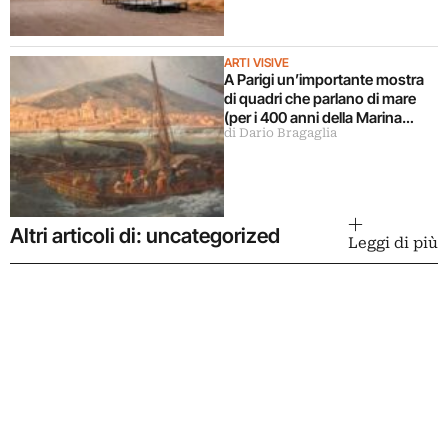
ARTI VISIVE
A Parigi un’importante mostra
di quadri che parlano di mare
(per i 400 anni della Marina
di Dario Bragaglia
Francese)
Altri articoli di: uncategorized
Leggi di più