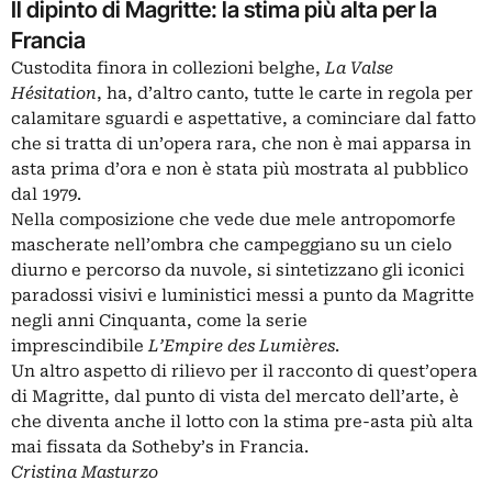
Il dipinto di Magritte: la stima più alta per la
Francia
Custodita finora in collezioni belghe,
La Valse
Hésitation
, ha, d’altro canto, tutte le carte in regola per
calamitare sguardi e aspettative, a cominciare dal fatto
che si tratta di un’opera rara, che non è mai apparsa in
asta prima d’ora e non è stata più mostrata al pubblico
dal 1979.
Nella composizione che vede due mele antropomorfe
mascherate nell’ombra che campeggiano su un cielo
diurno e percorso da nuvole, si sintetizzano gli iconici
paradossi visivi e luministici messi a punto da Magritte
negli anni Cinquanta, come la serie
imprescindibile
L’Empire des Lumières
.
Un altro aspetto di rilievo per il racconto di quest’opera
di Magritte, dal punto di vista del mercato dell’arte, è
che diventa anche il lotto con la stima pre-asta più alta
mai fissata da Sotheby’s in Francia.
Cristina Masturzo