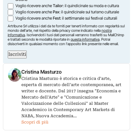
Voglio ricevere anche
Tailor
: il quindicinale su moda e cultura
Voglio ricevere anche
Pax
: il quindicinale sul turismo culturale
Voglio ricevere anche
Fest
: il settimanale sui festival culturali
Artribune Srl utilizza i dati da te forniti per tenerti informato con regolarità sul
mondo dell'arte, nel rispetto della privacy come indicato nella
nostra
informativa
. Iscrivendoti i tuoi dati personali verranno trasferiti su MailChimp
e trattati secondo le modalità riportate in
questa informativa
. Potrai
disiscriverti in qualsiasi momento con l'apposito link presente nelle email.
Iscriviti
Cristina Masturzo
Cristina Masturzo è storica e critica d’arte,
esperta di mercato dell’arte contemporanea, art
writer e docente. Dal 2017 insegna "Economia e
Mercato dell'Arte" e "Comunicazione e
Valorizzazione delle Collezioni" al Master
Accademico in Contemporary Art Markets di
NABA, Nuova Accademia…
Scopri di più