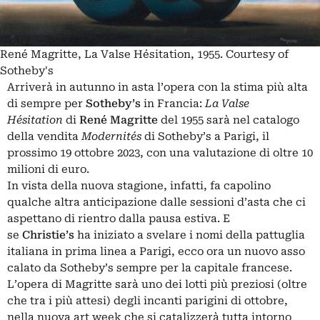
René Magritte, La Valse Hésitation, 1955. Courtesy of
Sotheby's
Arriverà in autunno in asta l’opera con la stima più alta
di sempre per
Sotheby’s
in Francia:
La Valse
Hésitation
di
René Magritte
del 1955 sarà nel catalogo
della vendita
Modernités
di Sotheby’s a Parigi, il
prossimo 19 ottobre 2023, con una valutazione di oltre 10
milioni di euro.
In vista della nuova stagione, infatti, fa capolino
qualche altra anticipazione dalle sessioni d’asta che ci
aspettano di rientro dalla pausa estiva. E
se
Christie’s
ha iniziato a svelare i nomi della pattuglia
italiana
in prima linea a Parigi
, ecco ora un nuovo asso
calato da Sotheby’s sempre per la capitale francese.
L’opera di Magritte sarà uno dei lotti più preziosi (oltre
che tra i più attesi) degli incanti parigini di ottobre,
nella nuova art week che si catalizzerà tutta intorno