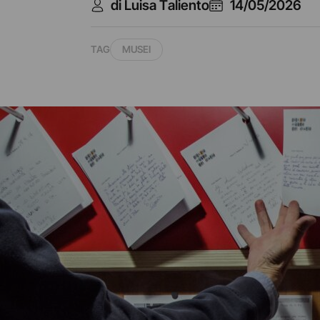
di Luisa Taliento
14/05/2026
TAG
MUSEI