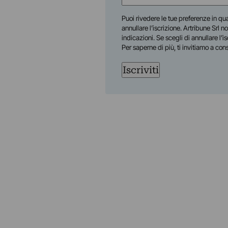
(Obbligatorio)
Nome
Puoi rivedere le tue preferenze in qua
annullare l’iscrizione. Artribune Srl no
indicazioni. Se scegli di annullare l’i
Per saperne di più, ti invitiamo a con
Iscriviti