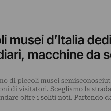
li musei d’Italia dedi
 diari, macchine da s
mo di piccoli musei semisconosciuti
i di visitatori. Scegliamo la strada
dare oltre i soliti noti. Partendo da