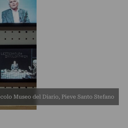
ccolo Museo del Diario, Pieve Santo Stefano