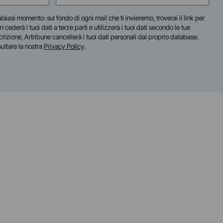
(Obbligatorio)
lsiasi momento: sul fondo di ogni mail che ti invieremo, troverai il link per
n cederà i tuoi dati a terze parti e utilizzerà i tuoi dati secondo le tue
scrizione, Artribune cancellerà i tuoi dati personali dal proprio database.
sultare la nostra
Privacy Policy
.