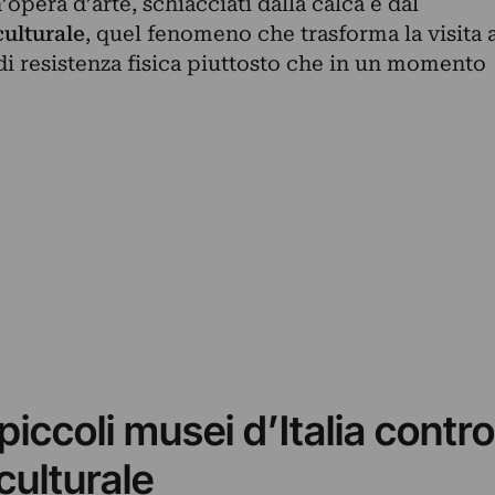
opera d’arte, schiacciati dalla calca e dal
ulturale
, quel fenomeno che trasforma la visita 
di resistenza fisica piuttosto che in un momento
piccoli musei d’Italia contro
culturale