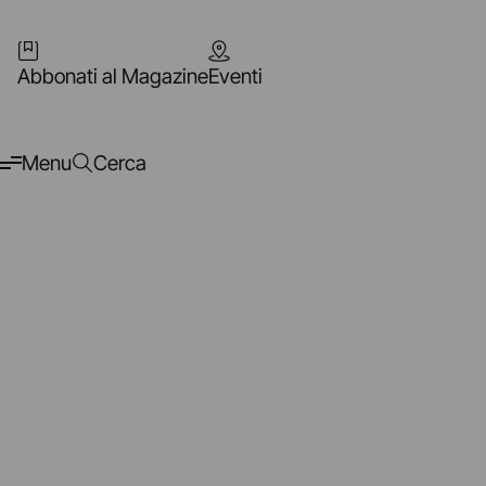
Abbonati al Magazine
Eventi
Menu
Cerca