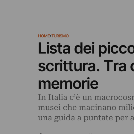
HOME
›
TURISMO
Lista dei picco
scrittura. Tra
memorie
In Italia c’è un macrocos
musei che macinano milion
una guida a puntate per an