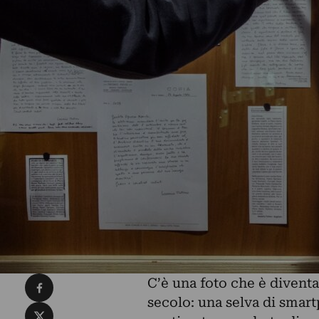
Condividi su Facebook
C’è una foto che è divent
secolo: una selva di smart
Condividi su X