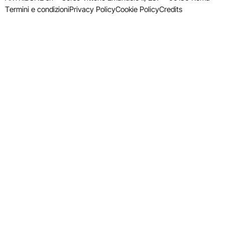
Termini e condizioni
Privacy Policy
Cookie Policy
Credits