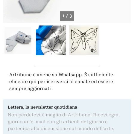
1 / 3
Artribune è anche su Whatsapp. È sufficiente
cliccare qui
per iscriversi al canale ed essere
sempre aggiornati
Lettera, la newsletter quotidiana
Non perdetevi il meglio di Artribune! Ricevi ogni
giorno un'e-mail con gli articoli del giorno e
partecipa alla discussione sul mondo dell'arte.