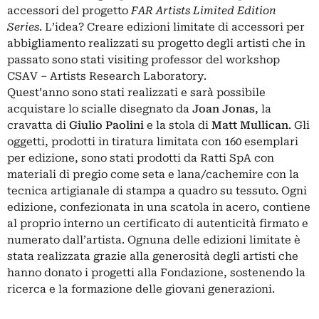
accessori del progetto
FAR Artists Limited Edition
Series
. L’idea? Creare edizioni limitate di accessori per
abbigliamento realizzati su progetto degli artisti che in
passato sono stati visiting professor del workshop
CSAV – Artists Research Laboratory.
Quest’anno sono stati realizzati e sarà possibile
acquistare lo scialle disegnato da
Joan Jonas
, la
cravatta di
Giulio Paolini
e la stola di
Matt Mullican
. Gli
oggetti, prodotti in tiratura limitata con 160 esemplari
per edizione, sono stati prodotti da Ratti SpA con
materiali di pregio come seta e lana/cachemire con la
tecnica artigianale di stampa a quadro su tessuto. Ogni
edizione, confezionata in una scatola in acero, contiene
al proprio interno un certificato di autenticità firmato e
numerato dall’artista. Ognuna delle edizioni limitate è
stata realizzata grazie alla generosità degli artisti che
hanno donato i progetti alla Fondazione, sostenendo la
ricerca e la formazione delle giovani generazioni.