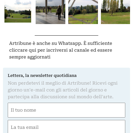
Artribune è anche su Whatsapp. È sufficiente
cliccare qui
per iscriversi al canale ed essere
sempre aggiornati
Lettera, la newsletter quotidiana
Non perdetevi il meglio di Artribune! Ricevi ogni
giorno un'e-mail con gli articoli del giorno e
partecipa alla discussione sul mondo dell'arte.
Nome
(Required)
First
Email
(Required)