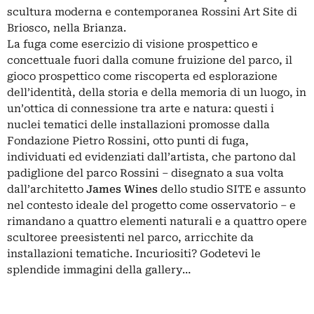
scultura moderna e contemporanea Rossini Art Site di
Briosco, nella Brianza.
La fuga come esercizio di visione prospettico e
concettuale fuori dalla comune fruizione del parco, il
gioco prospettico come riscoperta ed esplorazione
dell’identità, della storia e della memoria di un luogo, in
un’ottica di connessione tra arte e natura: questi i
nuclei tematici delle installazioni promosse dalla
Fondazione Pietro Rossini, otto punti di fuga,
individuati ed evidenziati dall’artista, che partono dal
padiglione del parco Rossini – disegnato a sua volta
dall’architetto
James Wines
dello studio SITE e assunto
nel contesto ideale del progetto come osservatorio – e
rimandano a quattro elementi naturali e a quattro opere
scultoree preesistenti nel parco, arricchite da
installazioni tematiche. Incuriositi? Godetevi le
splendide immagini della gallery…