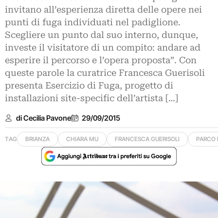
invitano all’esperienza diretta delle opere nei
punti di fuga individuati nel padiglione.
Scegliere un punto dal suo interno, dunque,
investe il visitatore di un compito: andare ad
esperire il percorso e l’opera proposta”. Con
queste parole la curatrice Francesca Guerisoli
presenta Esercizio di Fuga, progetto di
installazioni site-specific dell’artista […]
di Cecilia Pavone
29/09/2015
TAG
BRIANZA
CHIARA MU
FRANCESCA GUERISOLI
PARCO 