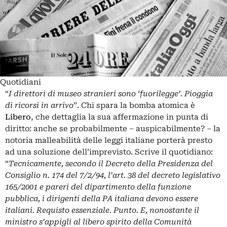
Quotidiani
“
I direttori di museo stranieri sono ‘fuorilegge’. Pioggia
di ricorsi in arrivo
”. Chi spara la bomba atomica è
Libero
, che dettaglia la sua affermazione in punta di
diritto: anche se probabilmente – auspicabilmente? – la
notoria malleabilità delle leggi italiane porterà presto
ad una soluzione dell’imprevisto. Scrive il quotidiano:
“
Tecnicamente, secondo il Decreto della Presidenza del
Consiglio n. 174 del 7/2/94, l’art. 38 del decreto legislativo
165/2001 e pareri del dipartimento della funzione
pubblica, i dirigenti della PA italiana devono essere
italiani. Requisto essenziale. Punto. E, nonostante il
ministro s’appigli al libero spirito della Comunità