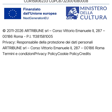
COR15906233 CUPC87J23001080008
© 2011-2026 ARTRIBUNE srl – Corso Vittorio Emanuele II, 287 –
00186 Roma - P.I. 11381581005
Privacy: Responsabile della protezione dei dati personali
ARTRIBUNE srl – Corso Vittorio Emanuele II, 287 – 00186 Roma
Termini e condizioni
Privacy Policy
Cookie Policy
Credits