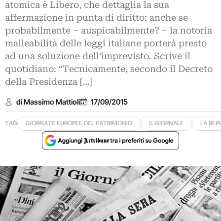
atomica è Libero, che dettaglia la sua
affermazione in punta di diritto: anche se
probabilmente – auspicabilmente? – la notoria
malleabilità delle leggi italiane porterà presto
ad una soluzione dell’imprevisto. Scrive il
quotidiano: “Tecnicamente, secondo il Decreto
della Presidenza […]
di Massimo Mattioli
17/09/2015
TAG
GIORNATE EUROPEE DEL PATRIMONIO
IL GIORNALE
LA REP