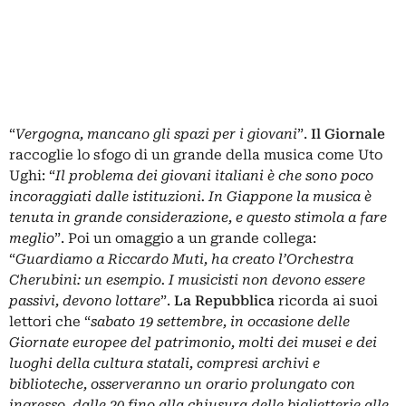
“
Vergogna, mancano gli spazi per i giovani
”.
Il Giornale
raccoglie lo sfogo di un grande della musica come Uto
Ughi: “
Il problema dei giovani italiani è che sono poco
incoraggiati dalle istituzioni. In Giappone la musica è
tenuta in grande considerazione, e questo stimola a fare
meglio
”. Poi un omaggio a un grande collega:
“
Guardiamo a Riccardo Muti, ha creato l’Orchestra
Cherubini: un esempio. I musicisti non devono essere
passivi, devono lottare
”.
La Repubblica
ricorda ai suoi
lettori che “
sabato 19 settembre, in occasione delle
Giornate europee del patrimonio, molti dei musei e dei
luoghi della cultura statali, compresi archivi e
biblioteche, osserveranno un orario prolungato con
ingresso, dalle 20 fino alla chiusura delle biglietterie alle