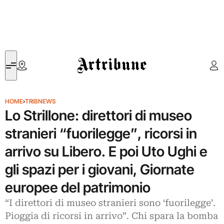
Artribune
HOME
›
TRIBNEWS
Lo Strillone: direttori di museo
stranieri “fuorilegge”, ricorsi in
arrivo su Libero. E poi Uto Ughi e
gli spazi per i giovani, Giornate
europee del patrimonio
“I direttori di museo stranieri sono ‘fuorilegge’.
Pioggia di ricorsi in arrivo”. Chi spara la bomba