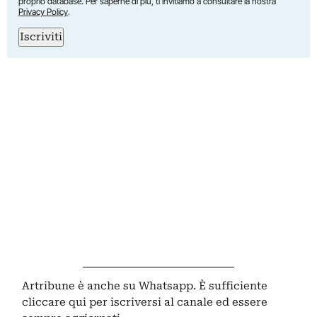
proprio database. Per saperne di più, ti invitiamo a consultare la nostra
Privacy Policy
.
Iscriviti
Artribune è anche su Whatsapp. È sufficiente
cliccare qui
per iscriversi al canale ed essere