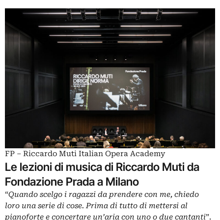
FP – Riccardo Muti Italian Opera Academy
Le lezioni di musica di Riccardo Muti da
Fondazione Prada a Milano
“
Quando scelgo i ragazzi da prendere con me, chiedo
loro una serie di cose. Prima di tutto di mettersi al
pianoforte e concertare un’aria con uno o due cantanti
”.