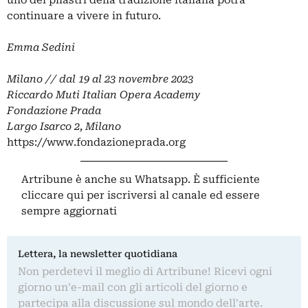
continuare a vivere in futuro.
Emma Sedini
Milano // dal 19 al 23 novembre 2023
Riccardo Muti Italian Opera Academy
Fondazione Prada
Largo Isarco 2, Milano
https://www.fondazioneprada.org
Artribune è anche su Whatsapp. È sufficiente
cliccare qui
per iscriversi al canale ed essere
sempre aggiornati
Lettera, la newsletter quotidiana
Non perdetevi il meglio di Artribune! Ricevi ogni
giorno un'e-mail con gli articoli del giorno e
partecipa alla discussione sul mondo dell'arte.