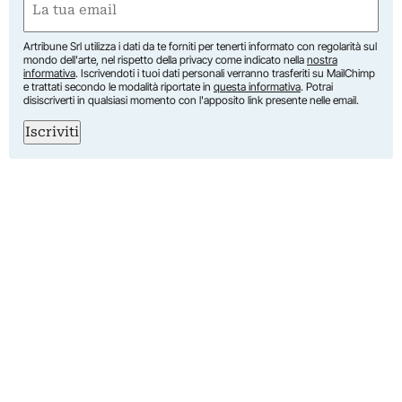
(Required)
Artribune Srl utilizza i dati da te forniti per tenerti informato con regolarità sul
mondo dell'arte, nel rispetto della privacy come indicato nella
nostra
informativa
. Iscrivendoti i tuoi dati personali verranno trasferiti su MailChimp
e trattati secondo le modalità riportate in
questa informativa
. Potrai
disiscriverti in qualsiasi momento con l'apposito link presente nelle email.
Iscriviti