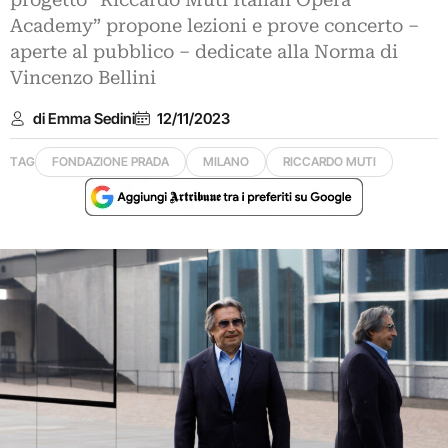
progetto “Riccardo Muti Italian Opera
Academy” propone lezioni e prove concerto –
aperte al pubblico – dedicate alla Norma di
Vincenzo Bellini
di Emma Sedini
12/11/2023
TAG
FONDAZIONE PRADA
MILANO
RICCARDO MUTI