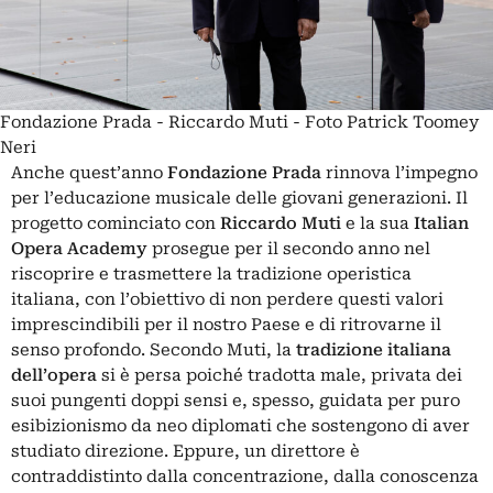
Fondazione Prada - Riccardo Muti - Foto Patrick Toomey
Neri
Anche quest’anno
Fondazione Prada
rinnova l’impegno
per l’educazione musicale delle giovani generazioni. Il
progetto cominciato con
Riccardo Muti
e la sua
Italian
Opera Academy
prosegue per il secondo anno nel
riscoprire e trasmettere la tradizione operistica
italiana, con l’obiettivo di non perdere questi valori
imprescindibili per il nostro Paese e di ritrovarne il
senso profondo. Secondo Muti, la
tradizione italiana
dell’opera
si è persa poiché tradotta male, privata dei
suoi pungenti doppi sensi e, spesso, guidata per puro
esibizionismo da neo diplomati che sostengono di aver
studiato direzione. Eppure, un direttore è
contraddistinto dalla concentrazione, dalla conoscenza