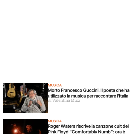
MUSICA
Morto Francesco Guccini. Il poeta che ha
utilizzato la musica per raccontare l’Italia
di Valentina Muzi
MUSICA
Roger Waters riscrive la canzone cult del
Pink Floyd “Comfortably Numb”: ora è