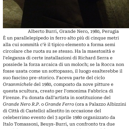
Alberto Burri, Grande Nero, 1980, Perugia
È un parallelepipedo in ferro alto più di cinque metri
alla cui sommità c’è il tipico elemento a forma semi
circolare che ruota su se stesso. Ha la maestosità e
l’eleganza di certe installazioni di Richard Serra e
possiede la forza arcaica di un moloch; se la Rocca non
fosse usata come un sottopasso, il luogo esalterebbe il
suo fascino pre-storico. Faceva parte del ciclo
Orsanmichele
del 1980, composto da nove pitture e
questa scultura, creato per l’omonima Fabbrica di
Firenze. Fu donata dall’artista in sostituzione del
Grande Nero R.P.
o
Grande Ferro
(ora a Palazzo Albizzini
di Città di Castello) allestito in occasione del
celeberrimo evento del 3 aprile 1980 organizzato da
Italo Tomassoni, Beuys-Burri, un confronto tra due