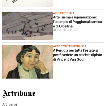
ARCHITETTURA
Arte, sisma e rigenerazione:
l’esempio di Poggioreale antica
e di Gibellina
di Gabriele Mulè
ARTE CONTEMPORANEA
A Perugia per tutta l’estate si
potrà vedere un celebre dipinto
di Vincent Van Gogh
Artribune
Arti visive