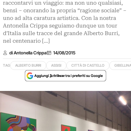
raccontarvi un viaggio: ma non uno qualsiasi,
bensì – onorando la propria “ragione sociale” –
uno ad alta caratura artistica. Con la nostra
Antonella Crippa seguiamo dunque un tour
d’Italia sulle tracce del grande Alberto Burri,
nel centenario […]
di Antonella Crippa
14/08/2015
TAG
ALBERTO BURRI
ASSISI
CITTÀ DI CASTELLO
GIBELLIN