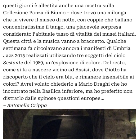
questi giorni è allestita anche una mostra sulla
Collezione Panza di Biumo – dove trovo una milonga
che fa vivere il museo di notte, con coppie che ballano
concentratissime il tango, una piacevole sorpresa
considerato l’abituale tasso di vitalità dei musei italiani.
Questa città e la musica vanno a braccetto. Qualche
settimana fa circolavano ancora i manifesti di Umbria
Jazz 2015 realizzati utilizzando tre soggetti del ciclo
Sestante
del 1989, un’esplosione di colore. Del resto,
come si fa a nascere vicino ad Assisi, dove Giotto ha
riscoperto che il cielo era blu, e rimanere insensibile ai
colori? Avrei voluto chiederlo a Mario Draghi che ho
incontrato nella Basilica inferiore, ma ho preferito non
distrarlo dalle spinose questioni europee…
– Antonella Crippa