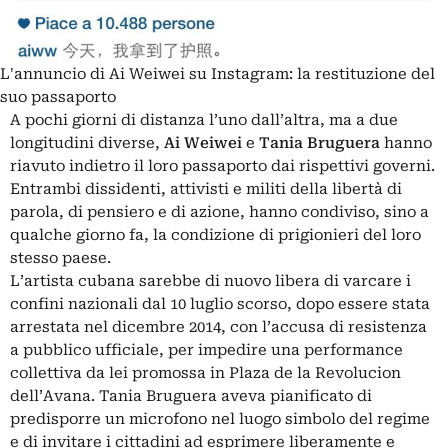
L'annuncio di Ai Weiwei su Instagram: la restituzione del
suo passaporto
A pochi giorni di distanza l’uno dall’altra, ma a due
longitudini diverse,
Ai Weiwei
e
Tania Bruguera
hanno
riavuto indietro il loro passaporto dai rispettivi governi.
Entrambi dissidenti, attivisti e militi della libertà di
parola, di pensiero e di azione, hanno condiviso, sino a
qualche giorno fa, la condizione di prigionieri del loro
stesso paese.
L’artista cubana sarebbe di nuovo libera di varcare i
confini nazionali dal 10 luglio scorso, dopo essere stata
arrestata nel dicembre 2014, con l’accusa di resistenza
a pubblico ufficiale, per impedire una performance
collettiva da lei promossa in Plaza de la Revolucion
dell’Avana. Tania Bruguera aveva pianificato di
predisporre un microfono nel luogo simbolo del regime
e di invitare i cittadini ad esprimere liberamente e