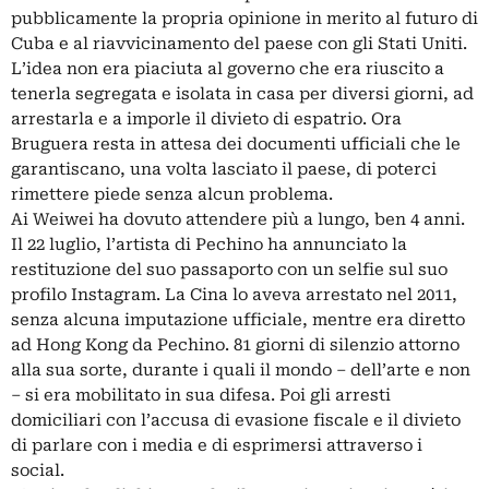
pubblicamente la propria opinione in merito al futuro di
Cuba e al riavvicinamento del paese con gli Stati Uniti.
L’idea non era piaciuta al governo che era riuscito a
tenerla segregata e isolata in casa per diversi giorni, ad
arrestarla e a imporle il divieto di espatrio. Ora
Bruguera resta in attesa dei documenti ufficiali che le
garantiscano, una volta lasciato il paese, di poterci
rimettere piede senza alcun problema.
Ai Weiwei ha dovuto attendere più a lungo, ben 4 anni.
Il 22 luglio, l’artista di Pechino ha annunciato la
restituzione del suo passaporto con un selfie sul suo
profilo Instagram. La Cina lo aveva arrestato nel 2011,
senza alcuna imputazione ufficiale, mentre era diretto
ad Hong Kong da Pechino. 81 giorni di silenzio attorno
alla sua sorte, durante i quali il mondo – dell’arte e non
– si era mobilitato in sua difesa. Poi gli arresti
domiciliari con l’accusa di evasione fiscale e il divieto
di parlare con i media e di esprimersi attraverso i
social.