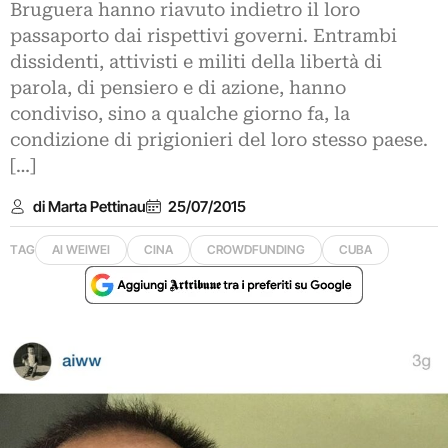
Bruguera hanno riavuto indietro il loro
passaporto dai rispettivi governi. Entrambi
dissidenti, attivisti e militi della libertà di
parola, di pensiero e di azione, hanno
condiviso, sino a qualche giorno fa, la
condizione di prigionieri del loro stesso paese.
[…]
di Marta Pettinau
25/07/2015
TAG
AI WEIWEI
CINA
CROWDFUNDING
CUBA