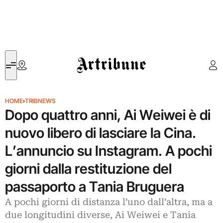
Artribune
HOME
›
TRIBNEWS
Dopo quattro anni, Ai Weiwei è di
nuovo libero di lasciare la Cina.
L’annuncio su Instagram. A pochi
giorni dalla restituzione del
passaporto a Tania Bruguera
A pochi giorni di distanza l’uno dall’altra, ma a
due longitudini diverse, Ai Weiwei e Tania