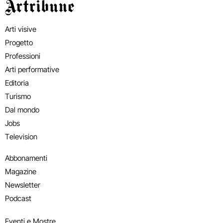
Artribune
Arti visive
Progetto
Professioni
Arti performative
Editoria
Turismo
Dal mondo
Jobs
Television
Abbonamenti
Magazine
Newsletter
Podcast
Eventi e Mostre