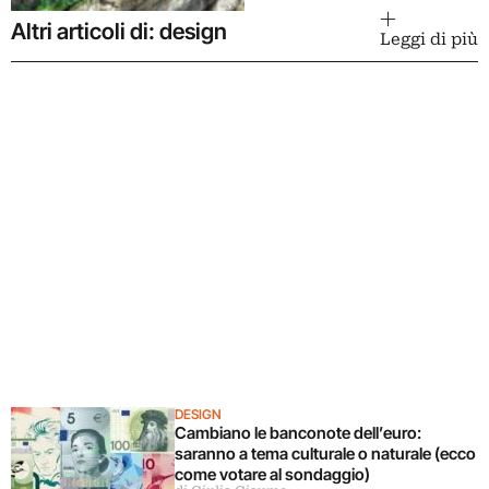
Altri articoli di: design
Leggi di più
DESIGN
Cambiano le banconote dell’euro:
saranno a tema culturale o naturale (ecco
come votare al sondaggio)