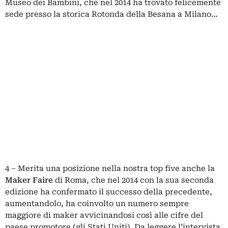
Museo dei Bambini, che nel 2014 ha trovato felicemente
sede
presso la storica Rotonda della Besana a Milano…
4 – Merita una posizione nella nostra top five anche la
Maker Faire
di Roma, che nel 2014 con la sua seconda
edizione ha confermato il successo della precedente,
aumentandolo, ha coinvolto un numero sempre
maggiore di maker avvicinandosi così alle cifre del
paese promotore (gli Stati Uniti). Da leggere
l’intervista