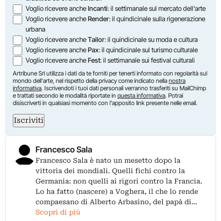
Voglio ricevere anche
Incanti
: il settimanale sul mercato dell'arte
Voglio ricevere anche
Render
: il quindicinale sulla rigenerazione
urbana
Voglio ricevere anche
Tailor
: il quindicinale su moda e cultura
Voglio ricevere anche
Pax
: il quindicinale sul turismo culturale
Voglio ricevere anche
Fest
: il settimanale sui festival culturali
Artribune Srl utilizza i dati da te forniti per tenerti informato con regolarità sul
mondo dell'arte, nel rispetto della privacy come indicato nella
nostra
informativa
. Iscrivendoti i tuoi dati personali verranno trasferiti su MailChimp
e trattati secondo le modalità riportate in
questa informativa
. Potrai
disiscriverti in qualsiasi momento con l'apposito link presente nelle email.
Iscriviti
Francesco Sala
Francesco Sala è nato un mesetto dopo la
vittoria dei mondiali. Quelli fichi contro la
Germania: non quelli ai rigori contro la Francia.
Lo ha fatto (nascere) a Voghera, il che lo rende
compaesano di Alberto Arbasino, del papà di…
Scopri di più