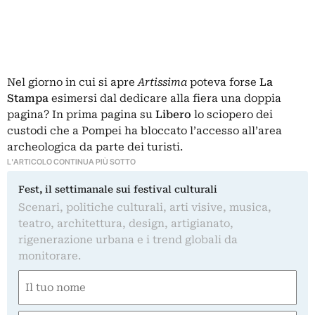
Nel giorno in cui si apre
Artissima
poteva forse
La
Stampa
esimersi dal dedicare alla fiera una doppia
pagina? In prima pagina su
Libero
lo sciopero dei
custodi che a Pompei ha bloccato l’accesso all’area
archeologica da parte dei turisti.
L'ARTICOLO CONTINUA PIÙ SOTTO
Fest, il settimanale sui festival culturali
Scenari, politiche culturali, arti visive, musica,
teatro, architettura, design, artigianato,
rigenerazione urbana e i trend globali da
monitorare.
Nome
(Required)