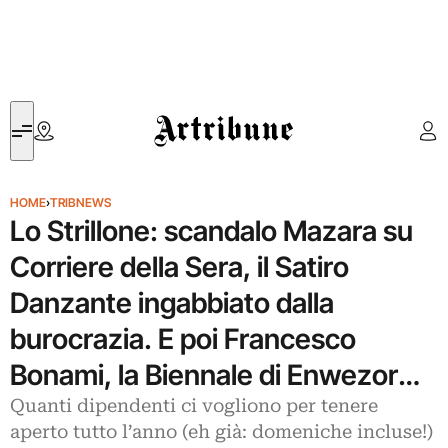
Artribune
HOME
›
TRIBNEWS
Lo Strillone: scandalo Mazara su
Corriere della Sera, il Satiro
Danzante ingabbiato dalla
burocrazia. E poi Francesco
Bonami, la Biennale di Enwezor…
Quanti dipendenti ci vogliono per tenere
aperto tutto l’anno (eh già: domeniche incluse!)