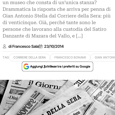
un museo che consta di un’unica stanza?
Drammatica la risposta che arriva per penna di
Gian Antonio Stella dal Corriere della Sera: più
di venticinque. Già, perché tante sono le
persone che lavorano alla custodia del Satiro
Danzante di Mazara del Vallo, e […]
di Francesco Sala
23/10/2014
TAG
CORRIERE DELLA SERA
FRANCESCO BONAMI
GIAN ANTONI