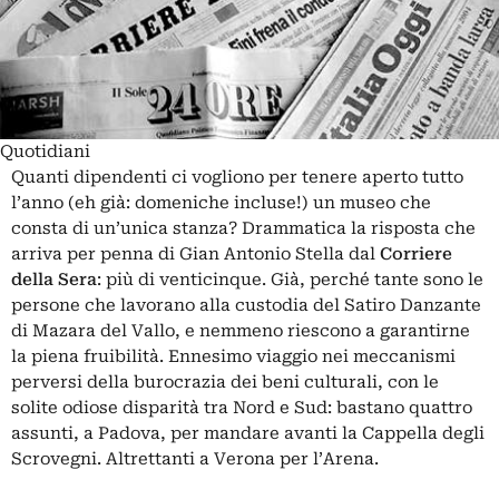
Quotidiani
Quanti dipendenti ci vogliono per tenere aperto tutto
l’anno (eh già: domeniche incluse!) un museo che
consta di un’unica stanza? Drammatica la risposta che
arriva per penna di Gian Antonio Stella dal
Corriere
della Sera
: più di venticinque. Già, perché tante sono le
persone che lavorano alla custodia del Satiro Danzante
di Mazara del Vallo, e nemmeno riescono a garantirne
la piena fruibilità. Ennesimo viaggio nei meccanismi
perversi della burocrazia dei beni culturali, con le
solite odiose disparità tra Nord e Sud: bastano quattro
assunti, a Padova, per mandare avanti la Cappella degli
Scrovegni. Altrettanti a Verona per l’Arena.