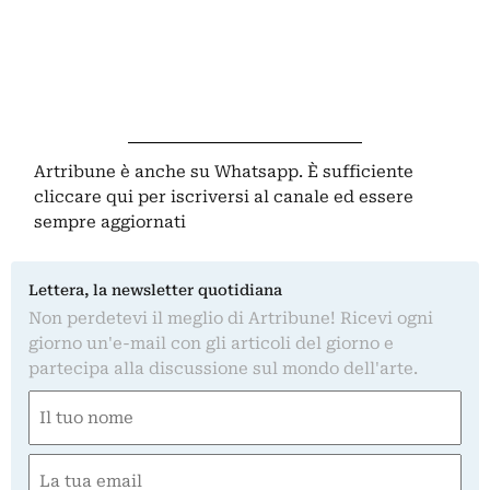
Artribune è anche su Whatsapp. È sufficiente
cliccare qui
per iscriversi al canale ed essere
sempre aggiornati
Lettera, la newsletter quotidiana
Non perdetevi il meglio di Artribune! Ricevi ogni
giorno un'e-mail con gli articoli del giorno e
partecipa alla discussione sul mondo dell'arte.
Nome
(Obbligatorio)
Nome
Email