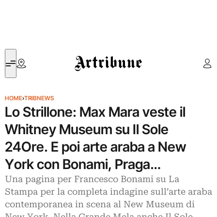
Artribune
HOME
›
TRIBNEWS
Lo Strillone: Max Mara veste il
Whitney Museum su Il Sole
24Ore. E poi arte araba a New
York con Bonami, Praga…
Una pagina per Francesco Bonami su La
Stampa per la completa indagine sull’arte araba
contemporanea in scena al New Museum di