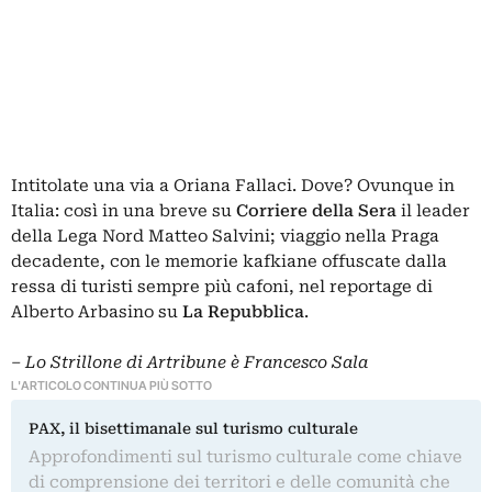
Intitolate una via a Oriana Fallaci. Dove? Ovunque in
Italia: così in una breve su
Corriere della Sera
il leader
della Lega Nord Matteo Salvini; viaggio nella Praga
decadente, con le memorie kafkiane offuscate dalla
ressa di turisti sempre più cafoni, nel reportage di
Alberto Arbasino su
La Repubblica
.
– Lo Strillone di Artribune è Francesco Sala
L'ARTICOLO CONTINUA PIÙ SOTTO
PAX, il bisettimanale sul turismo culturale
Approfondimenti sul turismo culturale come chiave
di comprensione dei territori e delle comunità che