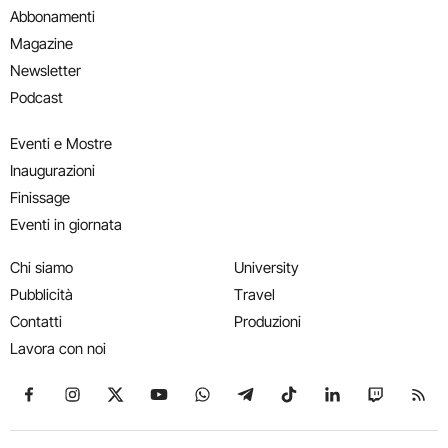
Abbonamenti
Magazine
Newsletter
Podcast
Eventi e Mostre
Inaugurazioni
Finissage
Eventi in giornata
Chi siamo
University
Pubblicità
Travel
Contatti
Produzioni
Lavora con noi
Seguici su Facebook
Seguici su Instagram
Seguici su X
Seguici su YouTube
Seguici su WhatsApp
Seguici su Telegram
Seguici su TikTok
Seguici su Link
Seguici su
Segui