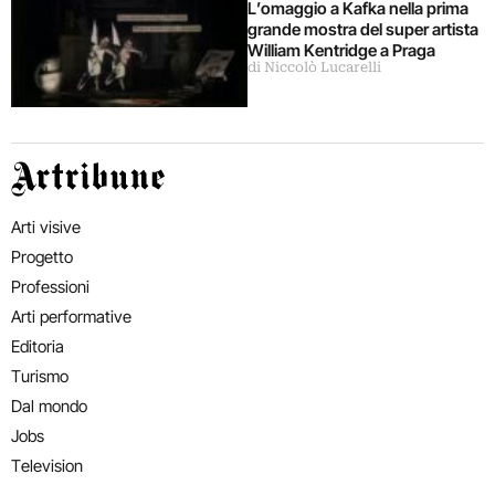
L’omaggio a Kafka nella prima
grande mostra del super artista
William Kentridge a Praga
di Niccolò Lucarelli
Artribune
Arti visive
Progetto
Professioni
Arti performative
Editoria
Turismo
Dal mondo
Jobs
Television