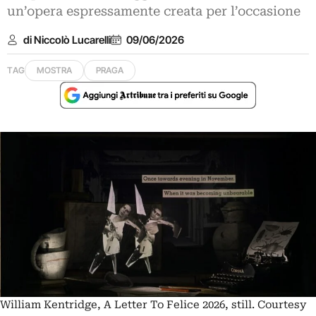
un’opera espressamente creata per l’occasione
di Niccolò Lucarelli
09/06/2026
TAG
MOSTRA
PRAGA
William Kentridge, A Letter To Felice 2026, still. Courtesy