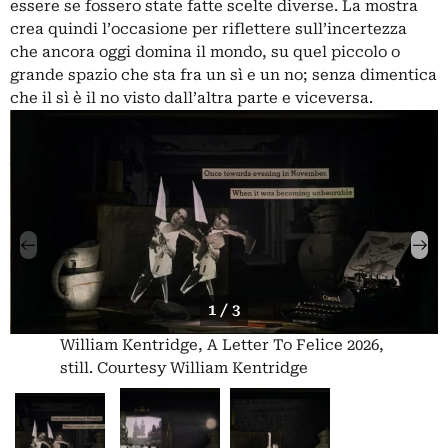
essere se fossero state fatte scelte diverse. La mostra
crea quindi l’occasione per riflettere sull’incertezza
che ancora oggi domina il mondo, su quel piccolo o
grande spazio che sta fra un sì e un no; senza dimentica
che il sì è il no visto dall’altra parte e viceversa.
1 / 3
William Kentridge, A Letter To Felice 2026,
still. Courtesy William Kentridge