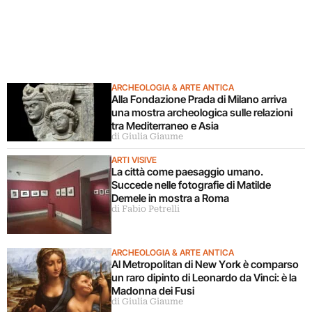
ARCHEOLOGIA & ARTE ANTICA
Alla Fondazione Prada di Milano arriva
una mostra archeologica sulle relazioni
tra Mediterraneo e Asia
di Giulia Giaume
ARTI VISIVE
La città come paesaggio umano.
Succede nelle fotografie di Matilde
Demele in mostra a Roma
di Fabio Petrelli
ARCHEOLOGIA & ARTE ANTICA
Al Metropolitan di New York è comparso
un raro dipinto di Leonardo da Vinci: è la
Madonna dei Fusi
di Giulia Giaume