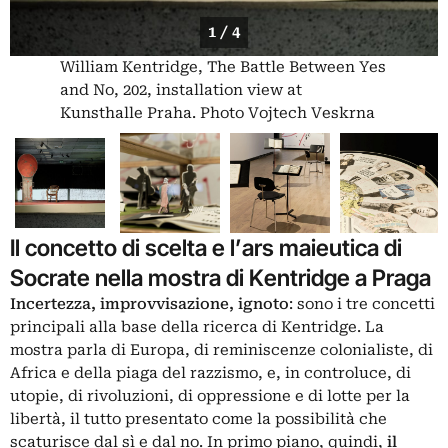
1 / 4
William Kentridge, The Battle Between Yes
and No, 202, installation view at
Kunsthalle Praha. Photo Vojtech Veskrna
Il concetto di scelta e l’ars maieutica di
Socrate nella mostra di Kentridge a Praga
Incertezza, improvvisazione, ignoto
: sono i tre concetti
principali alla base della ricerca di Kentridge. La
mostra parla di Europa, di reminiscenze colonialiste, di
Africa e della piaga del razzismo, e, in controluce, di
utopie, di rivoluzioni, di oppressione e di lotte per la
libertà, il tutto presentato come la possibilità che
scaturisce dal sì e dal no. In primo piano, quindi,
il