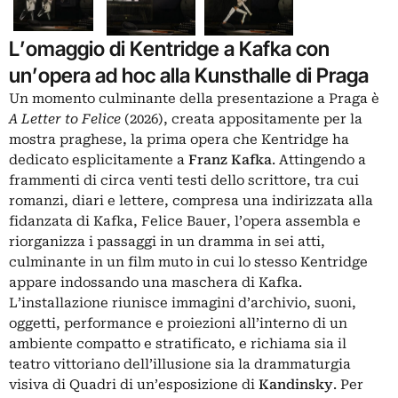
L’omaggio di Kentridge a Kafka con
un’opera ad hoc alla Kunsthalle di Praga
Un momento culminante della presentazione a Praga è
A Letter to Felice
(2026), creata appositamente per la
mostra praghese, la prima opera che Kentridge ha
dedicato esplicitamente a
Franz Kafka
. Attingendo a
frammenti di circa venti testi dello scrittore, tra cui
romanzi, diari e lettere, compresa una indirizzata alla
fidanzata di Kafka, Felice Bauer, l’opera assembla e
riorganizza i passaggi in un dramma in sei atti,
culminante in un film muto in cui lo stesso Kentridge
appare indossando una maschera di Kafka.
L’installazione riunisce immagini d’archivio, suoni,
oggetti, performance e proiezioni all’interno di un
ambiente compatto e stratificato, e richiama sia il
teatro vittoriano dell’illusione sia la drammaturgia
visiva di Quadri di un’esposizione di
Kandinsky
. Per