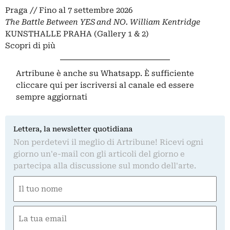
Praga // Fino al 7 settembre 2026
The Battle Between YES and NO. William Kentridge
KUNSTHALLE PRAHA (Gallery 1 & 2)
Scopri di più
Artribune è anche su Whatsapp. È sufficiente
cliccare qui
per iscriversi al canale ed essere
sempre aggiornati
Lettera, la newsletter quotidiana
Non perdetevi il meglio di Artribune! Ricevi ogni
giorno un'e-mail con gli articoli del giorno e
partecipa alla discussione sul mondo dell'arte.
Nome
(Obbligatorio)
Nome
Email
(Obbligatorio)